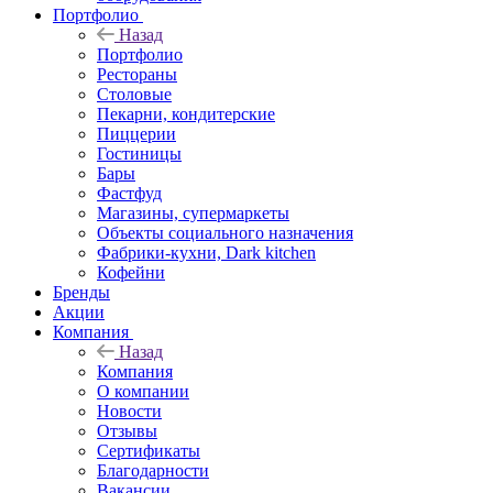
Портфолио
Назад
Портфолио
Рестораны
Столовые
Пекарни, кондитерские
Пиццерии
Гостиницы
Бары
Фастфуд
Магазины, супермаркеты
Объекты социального назначения
Фабрики-кухни, Dark kitchen
Кофейни
Бренды
Акции
Компания
Назад
Компания
О компании
Новости
Отзывы
Сертификаты
Благодарности
Вакансии