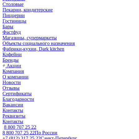
Столовые
Пекарни, кондитерские
Пиццерии
Гостиницы
Бары
Фастфуд
Магазины, супермаркеты
Объекты социального назначения
Фабрики-кухни, Dark kitchen
Кофейни
Бренды
Акции
Компания
О компании
Новости
Отзывы
Сертификаты
Благодарности
Вакансии
Контакты
Реквизиты
Контакты
8 800 707 25 22
8 800 707 25 22
По России
+7 (812) 317 25 22
Санкт-Петербург