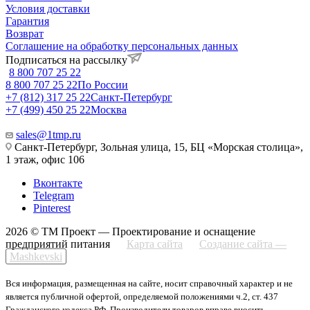
Условия доставки
Гарантия
Возврат
Соглашение на обработку персональных данных
Подписаться на рассылку
8 800 707 25 22
8 800 707 25 22
По России
+7 (812) 317 25 22
Санкт-Петербург
+7 (499) 450 25 22
Москва
sales@1tmp.ru
Санкт-Петербург, Зольная улица, 15, БЦ «Морская столица»,
1 этаж, офис 106
Вконтакте
Telegram
Pinterest
2026 © ТМ Проект — Проектирование и оснащение
предприятий питания
Карта сайта
Создание сайта —
Mashkevski
Вся информация, размещенная на сайте, носит справочный характер и не
является публичной офертой, определяемой положениями ч.2, ст. 437
Гражданского кодекса РФ. Производители товаров вправе вносить