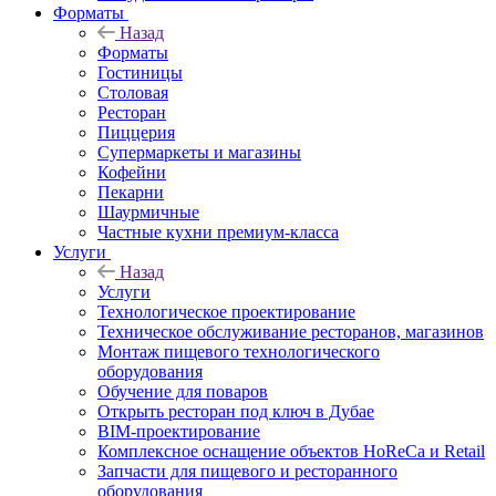
Форматы
Назад
Форматы
Гостиницы
Столовая
Ресторан
Пиццерия
Супермаркеты и магазины
Кофейни
Пекарни
Шаурмичные
Частные кухни премиум-класса
Услуги
Назад
Услуги
Технологическое проектирование
Техническое обслуживание ресторанов, магазинов
Монтаж пищевого технологического
оборудования
Обучение для поваров
Открыть ресторан под ключ в Дубае
BIM-проектирование
Комплексное оснащение объектов HoReCa и Retail
Запчасти для пищевого и ресторанного
оборудования