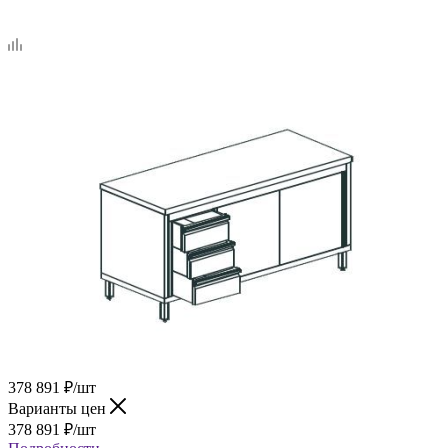
378 891
₽
/шт
Варианты цен
378 891
₽
/шт