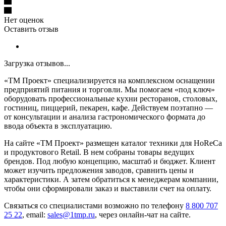
Нет оценок
Оставить отзыв
Загрузка отзывов...
«ТМ Проект» специализируется на комплексном оснащении
предприятий питания и торговли. Мы помогаем «под ключ»
оборудовать профессиональные кухни ресторанов, столовых,
гостиниц, пиццерий, пекарен, кафе. Действуем поэтапно —
от консультации и анализа гастрономического формата до
ввода объекта в эксплуатацию.
На сайте «ТМ Проект» размещен каталог техники для HoReCa
и продуктового Retail. В нем собраны товары ведущих
брендов. Под любую концепцию, масштаб и бюджет. Клиент
может изучить предложения заводов, сравнить цены и
характеристики. А затем обратиться к менеджерам компании,
чтобы они сформировали заказ и выставили счет на оплату.
Связаться со специалистами возможно по телефону
8 800 707
25 22
, email:
sales@1tmp.ru
, через онлайн-чат на сайте.