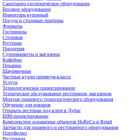
Санитарно-гигиеническое оборудование
Весовое оборудование
Инвентарь кухонный
Посуда и столовые приборы
Форматы
Гостиницы
Столовая
Ресторан
Пиццерия
Супермаркеты и магазины
Кофейни
Пекарни
Шаурмичные
Частные кухни премиум-класса
Услуги
Технологическое проектирование
Техническое обслуживание ресторанов, магазинов
Монтаж пищевого технологического оборудования
Обучение для поваров
Открыть ресторан под ключ в Дубае
BIM-проектирование
Комплексное оснащение объектов HoReCa и Retail
Запчасти для пищевого и ресторанного оборудования
Портфолио
Рестораны