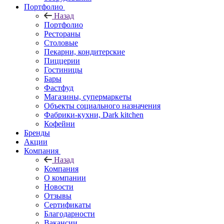
Портфолио
Назад
Портфолио
Рестораны
Столовые
Пекарни, кондитерские
Пиццерии
Гостиницы
Бары
Фастфуд
Магазины, супермаркеты
Объекты социального назначения
Фабрики-кухни, Dark kitchen
Кофейни
Бренды
Акции
Компания
Назад
Компания
О компании
Новости
Отзывы
Сертификаты
Благодарности
Вакансии