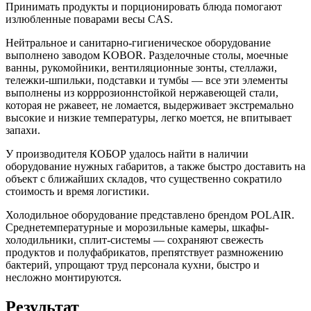
Принимать продукты и порционировать блюда помогают
излюбленные поварами весы CAS.
Нейтральное и санитарно-гигиеническое оборудование
выполнено заводом KOBOR. Разделочные столы, моечные
ванны, рукомойники, вентиляционные зонты, стеллажи,
тележки-шпильки, подставки и тумбы — все эти элементы
выполнены из корррозионнстойкой нержавеющей стали,
которая не ржавеет, не ломается, выдерживает экстремально
высокие и низкие температуры, легко моется, не впитывает
запахи.
У производителя КОБОР удалось найти в наличии
оборудование нужных габаритов, а также быстро доставить на
объект с ближайших складов, что существенно сократило
стоимость и время логистики.
Холодильное оборудование представлено брендом POLAIR.
Среднетемпературные и морозильные камеры, шкафы-
холодильники, сплит-системы — сохраняют свежесть
продуктов и полуфабрикатов, препятствует размножению
бактерий, упрощают труд персонала кухни, быстро и
несложно монтируются.
Результат