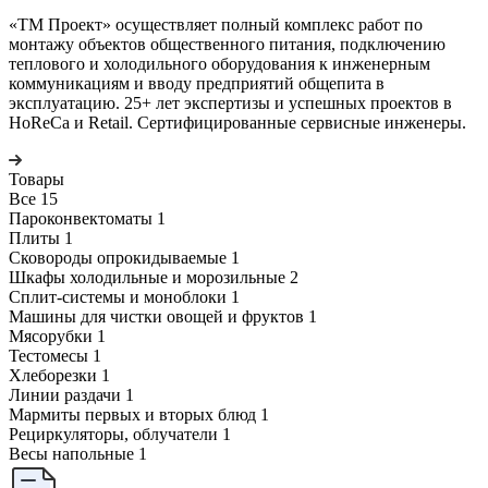
«ТМ Проект» осуществляет полный комплекс работ по
монтажу объектов общественного питания, подключению
теплового и холодильного оборудования к инженерным
коммуникациям и вводу предприятий общепита в
эксплуатацию. 25+ лет экспертизы и успешных проектов в
HoReCa и Retail. Сертифицированные сервисные инженеры.
Товары
Все
15
Пароконвектоматы
1
Плиты
1
Сковороды опрокидываемые
1
Шкафы холодильные и морозильные
2
Сплит-системы и моноблоки
1
Машины для чистки овощей и фруктов
1
Мясорубки
1
Тестомесы
1
Хлеборезки
1
Линии раздачи
1
Мармиты первых и вторых блюд
1
Рециркуляторы, облучатели
1
Весы напольные
1