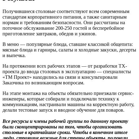
Получившиеся столовые соответствуют всем современным
стандартам корпоративного питания, а также санитарным
нормам и требованиям безопасности. Они рассчитаны на
поточное обслуживание 200-250 гостей и бесперебойное
приготовление завтраков, обедов и ужинов.
В меню — популярные блюда, ставшие классикой общепита:
мясные блюда и гарниры, салаты и холодные закуски, десерты
и выпечка.
На протяжении всех рабочих этапов — от разработки ТХ-
проекта до ввода столовых в эксплуатацию — специалисты
«ТМ Проект» находились на связи и консультировали
Заказчика по возникающим вопросам.
На этапе монтажа на объекты обязательно приезжали сервис-
инженеры, которые собирали и подключали технику к
коммуникациям, настраивали машины на корректную работу,
делали тестовые запуск и вводное обучение для поваров.
Все ресурсы и члены рабочей группы по данному проекту
были сконцентрированы на том, чтобы организовать
столовые в кратчайшие сроки. Чтобы в конечном итоге
люди, строящие важные для страны объекты, получали