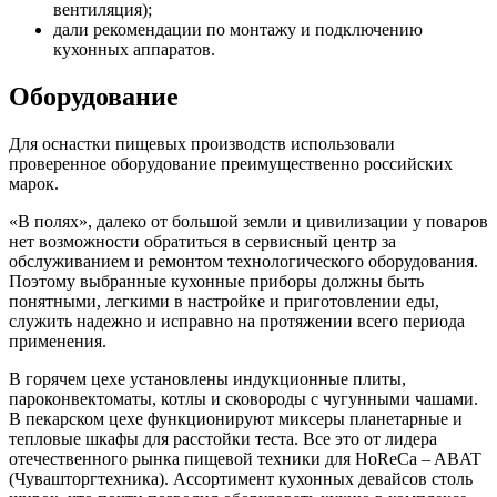
вентиляция);
дали рекомендации по монтажу и подключению
кухонных аппаратов.
Оборудование
Для оснастки пищевых производств использовали
проверенное оборудование преимущественно российских
марок.
«В полях», далеко от большой земли и цивилизации у поваров
нет возможности обратиться в сервисный центр за
обслуживанием и ремонтом технологического оборудования.
Поэтому выбранные кухонные приборы должны быть
понятными, легкими в настройке и приготовлении еды,
служить надежно и исправно на протяжении всего периода
применения.
В горячем цехе установлены индукционные плиты,
пароконвектоматы, котлы и сковороды с чугунными чашами.
В пекарском цехе функционируют миксеры планетарные и
тепловые шкафы для расстойки теста. Все это от лидера
отечественного рынка пищевой техники для HoReCa – ABAT
(Чувашторгтехника). Ассортимент кухонных девайсов столь