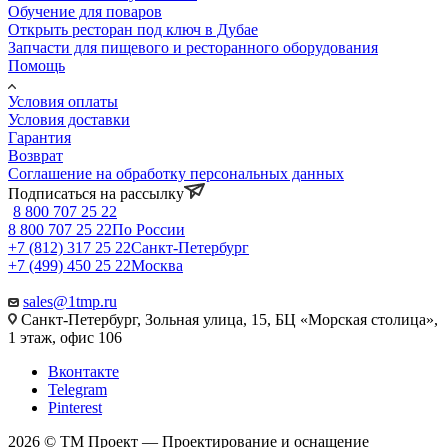
Обучение для поваров
Открыть ресторан под ключ в Дубае
Запчасти для пищевого и ресторанного оборудования
Помощь
Условия оплаты
Условия доставки
Гарантия
Возврат
Соглашение на обработку персональных данных
Подписаться на рассылку
8 800 707 25 22
8 800 707 25 22
По России
+7 (812) 317 25 22
Санкт-Петербург
+7 (499) 450 25 22
Москва
sales@1tmp.ru
Санкт-Петербург, Зольная улица, 15, БЦ «Морская столица»,
1 этаж, офис 106
Вконтакте
Telegram
Pinterest
2026 © ТМ Проект — Проектирование и оснащение