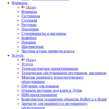
Форматы
Назад
Форматы
Гостиницы
Столовая
Ресторан
Пиццерия
Супермаркеты и магазины
Кофейни
Пекарни
Шаурмичные
Частные кухни премиум-класса
Услуги
Назад
Услуги
Технологическое проектирование
Техническое обслуживание ресторанов, магазинов
Монтаж пищевого технологического
оборудования
Обучение для поваров
Открыть ресторан под ключ в Дубае
BIM-проектирование
Комплексное оснащение объектов HoReCa и Retail
Запчасти для пищевого и ресторанного
оборудования