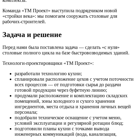
комплексы.
Команда «ТМ Проект» выступила подрядчиком новой
«стройки века»: мы помогаем сооружать столовые для
рабочих-строителей.
Задача и решение
Перед нами была поставлена задача — сделать «с нуля»
столовые полного цикла на базе быстровозводимых зданий.
Технологи-проектировщики «ТМ Проект»:
разработали технологию кухни;
спланировали расположение цехов с учетом поточности
всех процессов — от подготовки сырья до раздачи
готовой продукции через буфетную линию;
продумали расположение и комплектацию складских
помещений, зоны холодного и сухого хранения
ингредиентов, места отдыха и хранения личных вещей
персонала;
подобрали техническое оснащение с учетом меню,
условий эксплуатации и регулярной ротации блюд;
подготовили планы кухни с точками вывода
инженерных коммуникаций (вода, канализация,