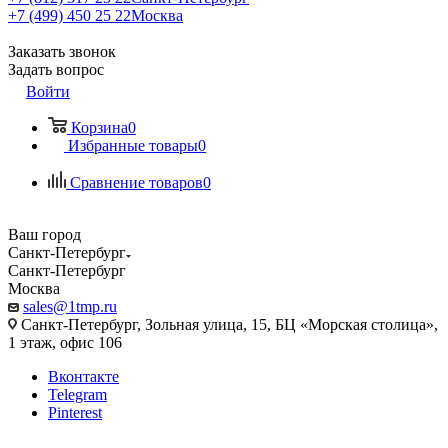
+7 (499) 450 25 22
Москва
Заказать звонок
Задать вопрос
Войти
Корзина
0
Избранные товары
0
Сравнение товаров
0
Ваш город
Санкт-Петербург
Санкт-Петербург
Москва
sales@1tmp.ru
Санкт-Петербург, Зольная улица, 15, БЦ «Морская столица»,
1 этаж, офис 106
Вконтакте
Telegram
Pinterest