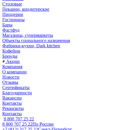
Столовые
Пекарни, кондитерские
Пиццерии
Гостиницы
Бары
Фастфуд
Магазины, супермаркеты
Объекты социального назначения
Фабрики-кухни, Dark kitchen
Кофейни
Бренды
Акции
Компания
О компании
Новости
Отзывы
Сертификаты
Благодарности
Вакансии
Контакты
Реквизиты
Контакты
8 800 707 25 22
8 800 707 25 22
По России
+7 (812) 317 25 22
Санкт-Петербург