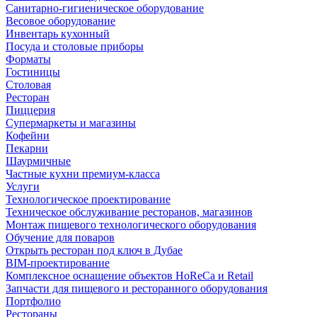
Санитарно-гигиеническое оборудование
Весовое оборудование
Инвентарь кухонный
Посуда и столовые приборы
Форматы
Гостиницы
Столовая
Ресторан
Пиццерия
Супермаркеты и магазины
Кофейни
Пекарни
Шаурмичные
Частные кухни премиум-класса
Услуги
Технологическое проектирование
Техническое обслуживание ресторанов, магазинов
Монтаж пищевого технологического оборудования
Обучение для поваров
Открыть ресторан под ключ в Дубае
BIM-проектирование
Комплексное оснащение объектов HoReCa и Retail
Запчасти для пищевого и ресторанного оборудования
Портфолио
Рестораны