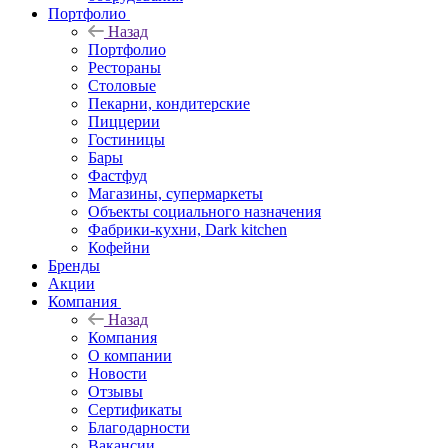
Портфолио
Назад
Портфолио
Рестораны
Столовые
Пекарни, кондитерские
Пиццерии
Гостиницы
Бары
Фастфуд
Магазины, супермаркеты
Объекты социального назначения
Фабрики-кухни, Dark kitchen
Кофейни
Бренды
Акции
Компания
Назад
Компания
О компании
Новости
Отзывы
Сертификаты
Благодарности
Вакансии