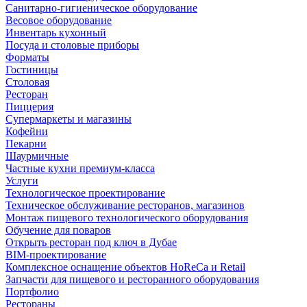
Санитарно-гигиеническое оборудование
Весовое оборудование
Инвентарь кухонный
Посуда и столовые приборы
Форматы
Гостиницы
Столовая
Ресторан
Пиццерия
Супермаркеты и магазины
Кофейни
Пекарни
Шаурмичные
Частные кухни премиум-класса
Услуги
Технологическое проектирование
Техническое обслуживание ресторанов, магазинов
Монтаж пищевого технологического оборудования
Обучение для поваров
Открыть ресторан под ключ в Дубае
BIM-проектирование
Комплексное оснащение объектов HoReCa и Retail
Запчасти для пищевого и ресторанного оборудования
Портфолио
Рестораны