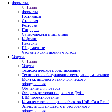
Форматы
Назад
Форматы
Гостиницы
Столовая
Ресторан
Пиццерия
Супермаркеты и магазины
Кофейни
Пекарни
Шаурмичные
Частные кухни премиум-класса
Услуги
Назад
Услуги
Технологическое проектирование
Техническое обслуживание ресторанов, магазинов
Монтаж пищевого технологического
оборудования
Обучение для поваров
Открыть ресторан под ключ в Дубае
BIM-проектирование
Комплексное оснащение объектов HoReCa и Retail
Запчасти для пищевого и ресторанного
оборудования