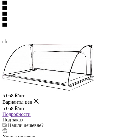
5 058
₽
/шт
Варианты цен
5 058
₽
/шт
Подробности
Под заказ
Нашли дешевле?
Хочу в подарок