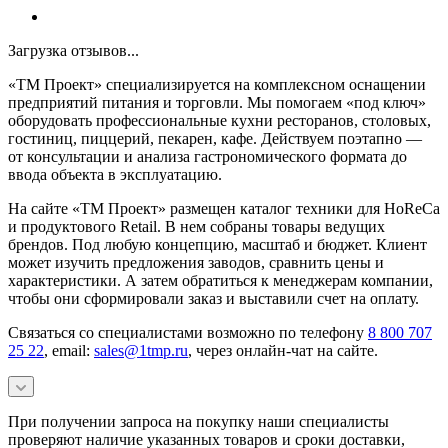
Загрузка отзывов...
«ТМ Проект» специализируется на комплексном оснащении
предприятий питания и торговли. Мы помогаем «под ключ»
оборудовать профессиональные кухни ресторанов, столовых,
гостиниц, пиццерий, пекарен, кафе. Действуем поэтапно —
от консультации и анализа гастрономического формата до
ввода объекта в эксплуатацию.
На сайте «ТМ Проект» размещен каталог техники для HoReCa
и продуктового Retail. В нем собраны товары ведущих
брендов. Под любую концепцию, масштаб и бюджет. Клиент
может изучить предложения заводов, сравнить цены и
характеристики. А затем обратиться к менеджерам компании,
чтобы они сформировали заказ и выставили счет на оплату.
Связаться со специалистами возможно по телефону
8 800 707
25 22
, email:
sales@1tmp.ru
, через онлайн-чат на сайте.
При получении запроса на покупку наши специалисты
проверяют наличие указанных товаров и сроки доставки,