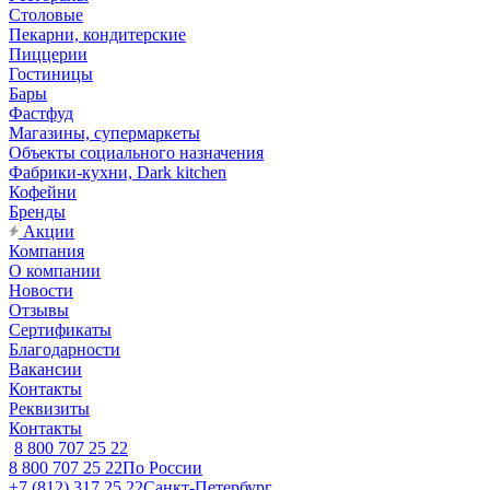
Столовые
Пекарни, кондитерские
Пиццерии
Гостиницы
Бары
Фастфуд
Магазины, супермаркеты
Объекты социального назначения
Фабрики-кухни, Dark kitchen
Кофейни
Бренды
Акции
Компания
О компании
Новости
Отзывы
Сертификаты
Благодарности
Вакансии
Контакты
Реквизиты
Контакты
8 800 707 25 22
8 800 707 25 22
По России
+7 (812) 317 25 22
Санкт-Петербург