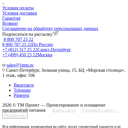
Условия оплаты
Условия доставки
Гарантия
Возврат
Соглашение на обработку персональных данных
Подписаться на рассылку
8 800 707 25 22
8 800 707 25 22
По России
+7 (812) 317 25 22
Санкт-Петербург
+7 (499) 450 25 22
Москва
sales@1tmp.ru
Санкт-Петербург, Зольная улица, 15, БЦ «Морская столица»,
1 этаж, офис 106
Вконтакте
Telegram
Pinterest
2026 © ТМ Проект — Проектирование и оснащение
предприятий питания
Карта сайта
Создание сайта —
Mashkevski
Вся информация, размещенная на сайте, носит справочный характер и не