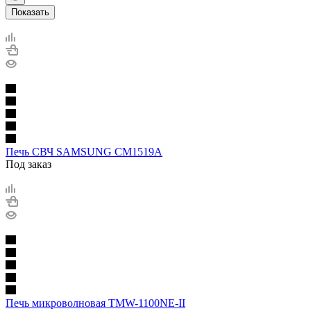
Показать
Печь СВЧ SAMSUNG CM1519A
Под заказ
Печь микроволновая TMW-1100NE-II