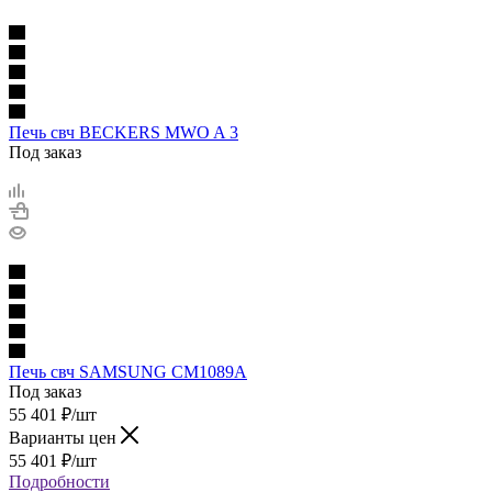
Печь свч BECKERS MWO A 3
Под заказ
Печь свч SAMSUNG CM1089A
Под заказ
55 401
₽
/шт
Варианты цен
55 401
₽
/шт
Подробности