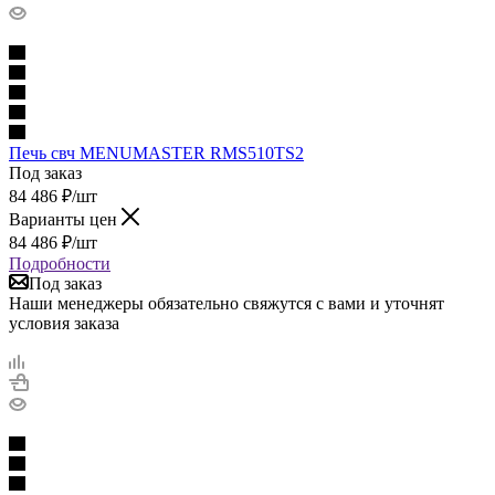
Печь свч MENUMASTER RMS510TS2
Под заказ
84 486
₽
/шт
Варианты цен
84 486
₽
/шт
Подробности
Под заказ
Наши менеджеры обязательно свяжутся с вами и уточнят
условия заказа