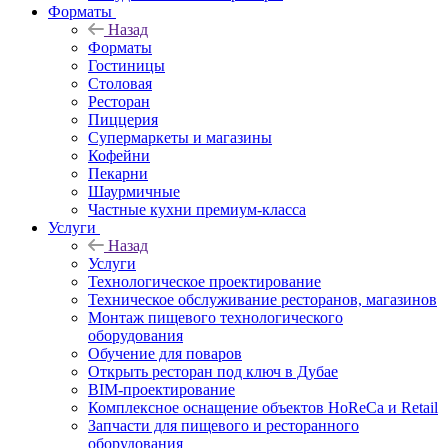
Форматы
Назад
Форматы
Гостиницы
Столовая
Ресторан
Пиццерия
Супермаркеты и магазины
Кофейни
Пекарни
Шаурмичные
Частные кухни премиум-класса
Услуги
Назад
Услуги
Технологическое проектирование
Техническое обслуживание ресторанов, магазинов
Монтаж пищевого технологического
оборудования
Обучение для поваров
Открыть ресторан под ключ в Дубае
BIM-проектирование
Комплексное оснащение объектов HoReCa и Retail
Запчасти для пищевого и ресторанного
оборудования