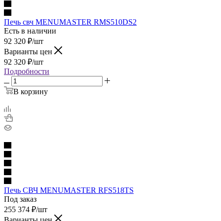
Печь свч MENUMASTER RMS510DS2
Есть в наличии
92 320
₽
/шт
Варианты цен
92 320
₽
/шт
Подробности
В корзину
Печь СВЧ MENUMASTER RFS518TS
Под заказ
255 374
₽
/шт
Варианты цен