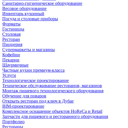
Санитарно-гигиеническое оборудование
Весовое оборудование
Инвентарь кухонный
Посуда и столовые приборы
Форматы
Гостиницы
Столовая
Ресторан
Пиццерия
Супермаркеты и магазины
Кофейни
Пекарни
Шаурмичные
Частные кухни премиум-класса
Услуги
Технологическое проектирование
Техническое обслуживание ресторанов, магазинов
Монтаж пищевого технологического оборудования
Обучение для поваров
Открыть ресторан под ключ в Дубае
BIM-проектирование
Комплексное оснащение объектов HoReCa и Retail
Запчасти для пищевого и ресторанного оборудования
Портфолио
Рестораны