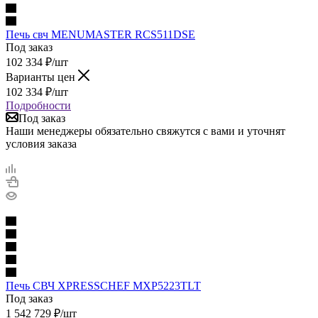
Печь свч MENUMASTER RCS511DSE
Под заказ
102 334
₽
/шт
Варианты цен
102 334
₽
/шт
Подробности
Под заказ
Наши менеджеры обязательно свяжутся с вами и уточнят
условия заказа
Печь СВЧ XPRESSCHEF MXP5223TLT
Под заказ
1 542 729
₽
/шт