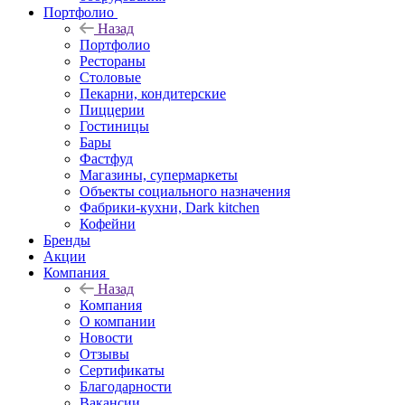
Портфолио
Назад
Портфолио
Рестораны
Столовые
Пекарни, кондитерские
Пиццерии
Гостиницы
Бары
Фастфуд
Магазины, супермаркеты
Объекты социального назначения
Фабрики-кухни, Dark kitchen
Кофейни
Бренды
Акции
Компания
Назад
Компания
О компании
Новости
Отзывы
Сертификаты
Благодарности
Вакансии