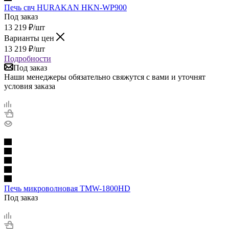
Печь свч HURAKAN HKN-WP900
Под заказ
13 219
₽
/шт
Варианты цен
13 219
₽
/шт
Подробности
Под заказ
Наши менеджеры обязательно свяжутся с вами и уточнят
условия заказа
Печь микроволновая TMW-1800HD
Под заказ