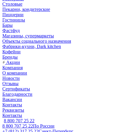
Столовые
Пекарни, кондитерские
Пиццерии
Гостиницы
Бары
Фастфуд
Магазины, супермаркеты
Объекты социального назначения
Фабрики-кухни, Dark kitchen
Кофейни
Бренды
Акции
Компания
О компании
Новости
Отзывы
Сертификаты
Благодарности
Вакансии
Контакты
Реквизиты
Контакты
8 800 707 25 22
8 800 707 25 22
По России
+7 (812) 317 25 22
Санкт-Петербург