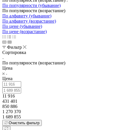
По популярности (возрастание)
По популярности (убывание)
По популярности (возрастание)
По алфавиту (убывание)
По алфавиту (возрастание)
По цене (убывание)
По цене (возрастание)
Фильтр
Сортировка
По популярности (возрастание)
Цена
Цена
11 916
431 401
850 886
1 270 370
1 689 855
Очистить фильтр