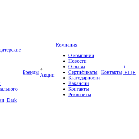
Компания
дитерские
О компании
Новости
Отзывы
+
Бренды
Сертификаты
Контакты
ЕЩЕ
Акции
Благодарности
ы
Вакансии
иального
Контакты
Реквизиты
и, Dark