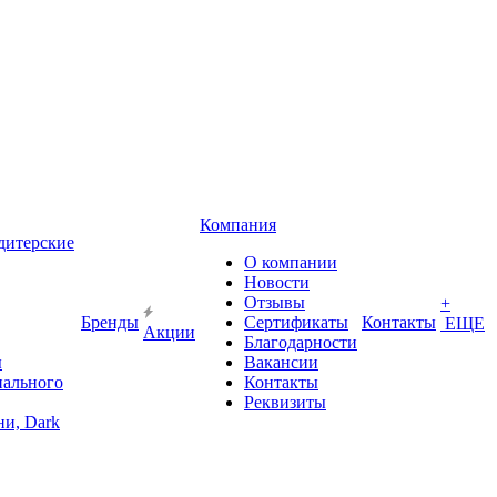
Компания
дитерские
О компании
Новости
Отзывы
+
Бренды
Сертификаты
Контакты
ЕЩЕ
Акции
Благодарности
ы
Вакансии
иального
Контакты
Реквизиты
и, Dark