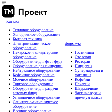
Каталог
Тепловое оборудование
Холодильное оборудование
Бытовая техника
Электромеханическое
Форматы
оборудование
Пекарское и кондитерское
Гостиницы
оборудование
Столовая
Оборудование для фаст-фуда
Ресторан
Оборудование для пиццерии
Пиццерия
Нейтральное оборудование
Супермаркеты и
Кофейное оборудование
магазины
Моечное оборудование
Кофейни
Торговое оборудование
Пекарни
Оборудование для раздачи
Шаурмичные
готовых блюд
Частные кухни
Упаковочное оборудование
премиум-класса
Санитарно-гигиеническое
оборудование
Весовое оборудование