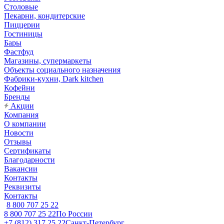
Столовые
Пекарни, кондитерские
Пиццерии
Гостиницы
Бары
Фастфуд
Магазины, супермаркеты
Объекты социального назначения
Фабрики-кухни, Dark kitchen
Кофейни
Бренды
Акции
Компания
О компании
Новости
Отзывы
Сертификаты
Благодарности
Вакансии
Контакты
Реквизиты
Контакты
8 800 707 25 22
8 800 707 25 22
По России
+7 (812) 317 25 22
Санкт-Петербург