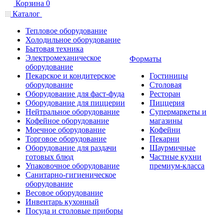
Корзина
0
Каталог
Тепловое оборудование
Холодильное оборудование
Бытовая техника
Электромеханическое
Форматы
оборудование
Пекарское и кондитерское
Гостиницы
оборудование
Столовая
Оборудование для фаст-фуда
Ресторан
Оборудование для пиццерии
Пиццерия
Нейтральное оборудование
Супермаркеты и
Кофейное оборудование
магазины
Моечное оборудование
Кофейни
Торговое оборудование
Пекарни
Оборудование для раздачи
Шаурмичные
готовых блюд
Частные кухни
Упаковочное оборудование
премиум-класса
Санитарно-гигиеническое
оборудование
Весовое оборудование
Инвентарь кухонный
Посуда и столовые приборы