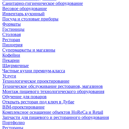
Санитарно-гигиеническое оборудование
Весовое оборудование
Инвентарь кухонный
Посуда и столовые приборы
Форматы
Гостиницы
Столовая
Ресторан
Пиццерия
Супермаркеты и магазины
Кофейни
Пекарни
Шаурмичные
Частные кухни премиум-класса
Услуги
Технологическое проектирование
Техническое обслуживание ресторанов, магазинов
Монтаж пищевого технологического оборудования
Обучение для поваров
Открыть ресторан под ключ в Дубае
BIM-проектирование
Комплексное оснащение объектов HoReCa и Retail
Запчасти для пищевого и ресторанного оборудования
Портфолио
Рестораны