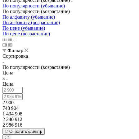
По популярности (возрастание)
По популярности (убывание)
По популярности (возрастание)
По алфавиту (убывание)
По алфавиту (возрастание)
По цене (убывание)
По цене (возрастание)
Фильтр
Сортировка
По популярности (возрастание)
Цена
Цена
2 900
748 904
1 494 908
2 240 912
2 986 916
Очистить фильтр