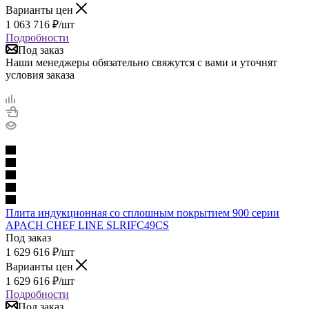
Варианты цен
1 063 716
₽
/шт
Подробности
Под заказ
Наши менеджеры обязательно свяжутся с вами и уточнят
условия заказа
Плита индукционная со сплошным покрытием 900 серии
APACH CHEF LINE SLRIFC49CS
Под заказ
1 629 616
₽
/шт
Варианты цен
1 629 616
₽
/шт
Подробности
Под заказ