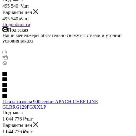
495 540
₽
/шт
Варианты цен
495 540
₽
/шт
Подробности
Под заказ
Наши менеджеры обязательно свяжутся с вами и уточнят
условия заказа
Плита газовая 900 серии APACH CHEF LINE
GLRRG129FGXXLP
Под заказ
1 044 776
₽
/шт
Варианты цен
1 044 776
₽
/шт