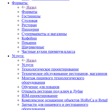
Форматы
Назад
Форматы
Гостиницы
Столовая
Ресторан
Пиццерия
Супермаркеты и магазины
Кофейни
Пекарни
Шаурмичные
Частные кухни премиум-класса
Услуги
Назад
Услуги
Технологическое проектирование
Техническое обслуживание ресторанов, магазинов
Монтаж пищевого технологического
оборудования
Обучение для поваров
Открыть ресторан под ключ в Дубае
BIM-проектирование
Комплексное оснащение объектов HoReCa и Retail
Запчасти для пищевого и ресторанного
оборудования