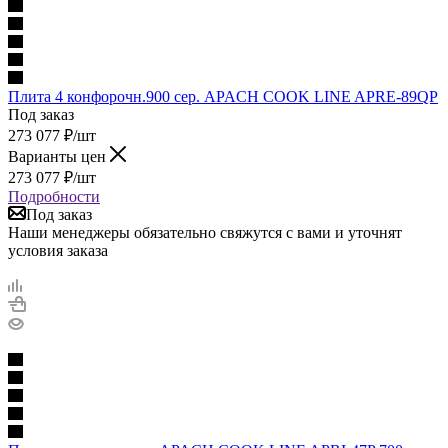
Плита 4 конфорочн.900 сер. APACH COOK LINE APRE-89QP
Под заказ
273 077
₽
/шт
Варианты цен
273 077
₽
/шт
Подробности
Под заказ
Наши менеджеры обязательно свяжутся с вами и уточнят
условия заказа