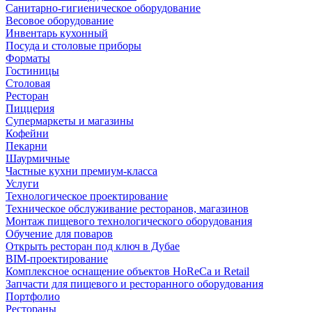
Санитарно-гигиеническое оборудование
Весовое оборудование
Инвентарь кухонный
Посуда и столовые приборы
Форматы
Гостиницы
Столовая
Ресторан
Пиццерия
Супермаркеты и магазины
Кофейни
Пекарни
Шаурмичные
Частные кухни премиум-класса
Услуги
Технологическое проектирование
Техническое обслуживание ресторанов, магазинов
Монтаж пищевого технологического оборудования
Обучение для поваров
Открыть ресторан под ключ в Дубае
BIM-проектирование
Комплексное оснащение объектов HoReCa и Retail
Запчасти для пищевого и ресторанного оборудования
Портфолио
Рестораны