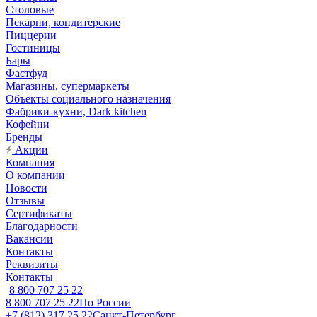
Столовые
Пекарни, кондитерские
Пиццерии
Гостиницы
Бары
Фастфуд
Магазины, супермаркеты
Объекты социального назначения
Фабрики-кухни, Dark kitchen
Кофейни
Бренды
Акции
Компания
О компании
Новости
Отзывы
Сертификаты
Благодарности
Вакансии
Контакты
Реквизиты
Контакты
8 800 707 25 22
8 800 707 25 22
По России
+7 (812) 317 25 22
Санкт-Петербург