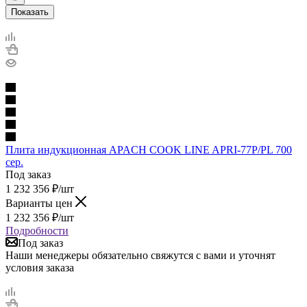
Показать
Плита индукционная APACH COOK LINE APRI-77P/PL 700
сер.
Под заказ
1 232 356
₽
/шт
Варианты цен
1 232 356
₽
/шт
Подробности
Под заказ
Наши менеджеры обязательно свяжутся с вами и уточнят
условия заказа