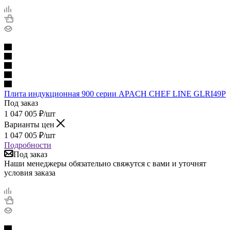
Плита индукционная 900 серии APACH CHEF LINE GLRI49P
Под заказ
1 047 005
₽
/шт
Варианты цен
1 047 005
₽
/шт
Подробности
Под заказ
Наши менеджеры обязательно свяжутся с вами и уточнят
условия заказа