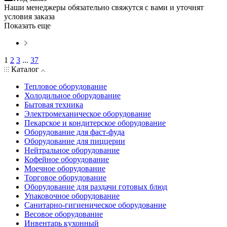
Наши менеджеры обязательно свяжутся с вами и уточнят
условия заказа
Показать еще
1
2
3
...
37
Каталог
Тепловое оборудование
Холодильное оборудование
Бытовая техника
Электромеханическое оборудование
Пекарское и кондитерское оборудование
Оборудование для фаст-фуда
Оборудование для пиццерии
Нейтральное оборудование
Кофейное оборудование
Моечное оборудование
Торговое оборудование
Оборудование для раздачи готовых блюд
Упаковочное оборудование
Санитарно-гигиеническое оборудование
Весовое оборудование
Инвентарь кухонный