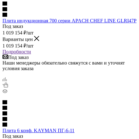
Плита индукционная 700 серии APACH CHEF LINE GLRI47P
Под заказ
1 019 154
₽
/шт
Варианты цен
1 019 154
₽
/шт
Подробности
Под заказ
Наши менеджеры обязательно свяжутся с вами и уточнят
условия заказа
Плита 6 конф. KAYMAN ПГ-6-11
Под заказ