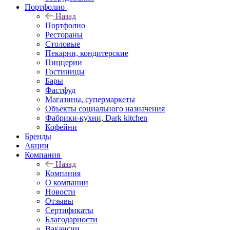
Портфолио
Назад
Портфолио
Рестораны
Столовые
Пекарни, кондитерские
Пиццерии
Гостиницы
Бары
Фастфуд
Магазины, супермаркеты
Объекты социального назначения
Фабрики-кухни, Dark kitchen
Кофейни
Бренды
Акции
Компания
Назад
Компания
О компании
Новости
Отзывы
Сертификаты
Благодарности
Вакансии