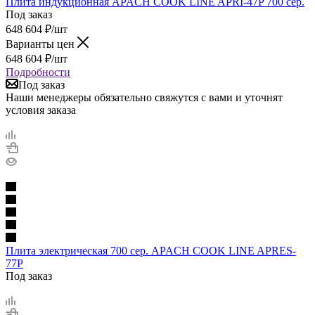
Плита индукционная APACH COOK LINE APRI-47P 700 сер.
Под заказ
648 604
₽
/шт
Варианты цен
648 604
₽
/шт
Подробности
Под заказ
Наши менеджеры обязательно свяжутся с вами и уточнят
условия заказа
Плита электрическая 700 сер. APACH COOK LINE APRES-
77P
Под заказ