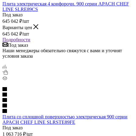
Плита электрическая 4 конфорочн. 900 серии APACH CHEF
LINE SLRE89CS
Под заказ
645 042
₽
/шт
Варианты цен
645 042
₽
/шт
Подробности
Под заказ
Наши менеджеры обязательно свяжутся с вами и уточнят
условия заказа
Плита со сплошной поверхностью электрическая 900 серии
APACH CHEF LINE SLRSTE89FE
Под заказ
1 063 716
₽
/шт