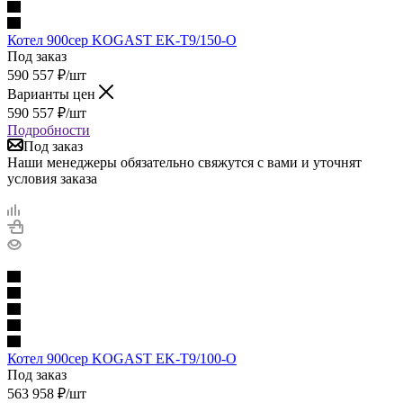
Котел 900сер KOGAST EK-Т9/150-О
Под заказ
590 557
₽
/шт
Варианты цен
590 557
₽
/шт
Подробности
Под заказ
Наши менеджеры обязательно свяжутся с вами и уточнят
условия заказа
Котел 900сер KOGAST EK-T9/100-O
Под заказ
563 958
₽
/шт