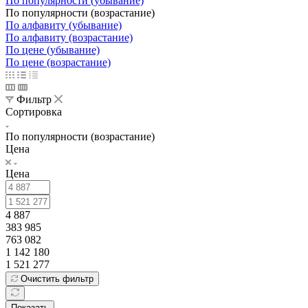
По популярности (убывание)
По популярности (возрастание)
По алфавиту (убывание)
По алфавиту (возрастание)
По цене (убывание)
По цене (возрастание)
Фильтр
Сортировка
По популярности (возрастание)
Цена
Цена
4 887
383 985
763 082
1 142 180
1 521 277
Очистить фильтр
Показать