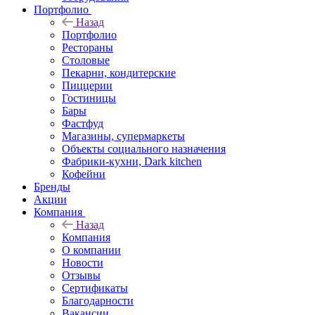
Портфолио
Назад
Портфолио
Рестораны
Столовые
Пекарни, кондитерские
Пиццерии
Гостиницы
Бары
Фастфуд
Магазины, супермаркеты
Объекты социального назначения
Фабрики-кухни, Dark kitchen
Кофейни
Бренды
Акции
Компания
Назад
Компания
О компании
Новости
Отзывы
Сертификаты
Благодарности
Вакансии