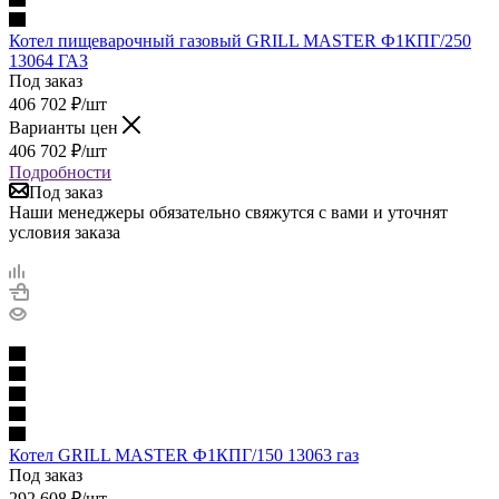
Котел пищеварочный газовый GRILL MASTER Ф1КПГ/250
13064 ГАЗ
Под заказ
406 702
₽
/шт
Варианты цен
406 702
₽
/шт
Подробности
Под заказ
Наши менеджеры обязательно свяжутся с вами и уточнят
условия заказа
Котел GRILL MASTER Ф1КПГ/150 13063 газ
Под заказ
292 608
₽
/шт