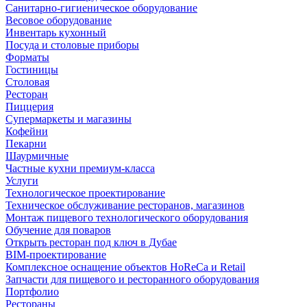
Санитарно-гигиеническое оборудование
Весовое оборудование
Инвентарь кухонный
Посуда и столовые приборы
Форматы
Гостиницы
Столовая
Ресторан
Пиццерия
Супермаркеты и магазины
Кофейни
Пекарни
Шаурмичные
Частные кухни премиум-класса
Услуги
Технологическое проектирование
Техническое обслуживание ресторанов, магазинов
Монтаж пищевого технологического оборудования
Обучение для поваров
Открыть ресторан под ключ в Дубае
BIM-проектирование
Комплексное оснащение объектов HoReCa и Retail
Запчасти для пищевого и ресторанного оборудования
Портфолио
Рестораны