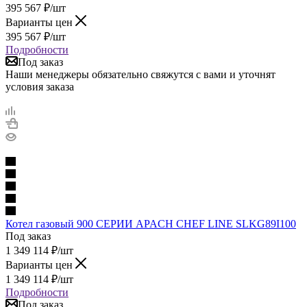
395 567
₽
/шт
Варианты цен
395 567
₽
/шт
Подробности
Под заказ
Наши менеджеры обязательно свяжутся с вами и уточнят
условия заказа
Котел газовый 900 СЕРИИ APACH CHEF LINE SLKG89I100
Под заказ
1 349 114
₽
/шт
Варианты цен
1 349 114
₽
/шт
Подробности
Под заказ