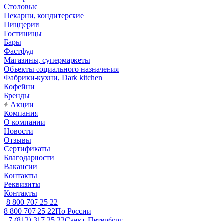
Столовые
Пекарни, кондитерские
Пиццерии
Гостиницы
Бары
Фастфуд
Магазины, супермаркеты
Объекты социального назначения
Фабрики-кухни, Dark kitchen
Кофейни
Бренды
Акции
Компания
О компании
Новости
Отзывы
Сертификаты
Благодарности
Вакансии
Контакты
Реквизиты
Контакты
8 800 707 25 22
8 800 707 25 22
По России
+7 (812) 317 25 22
Санкт-Петербург