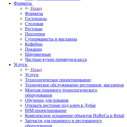
Форматы
Назад
Форматы
Гостиницы
Столовая
Ресторан
Пиццерия
Супермаркеты и магазины
Кофейни
Пекарни
Шаурмичные
Частные кухни премиум-класса
Услуги
Назад
Услуги
Технологическое проектирование
Техническое обслуживание ресторанов, магазинов
Монтаж пищевого технологического
оборудования
Обучение для поваров
Открыть ресторан под ключ в Дубае
BIM-проектирование
Комплексное оснащение объектов HoReCa и Retail
Запчасти для пищевого и ресторанного
оборудования