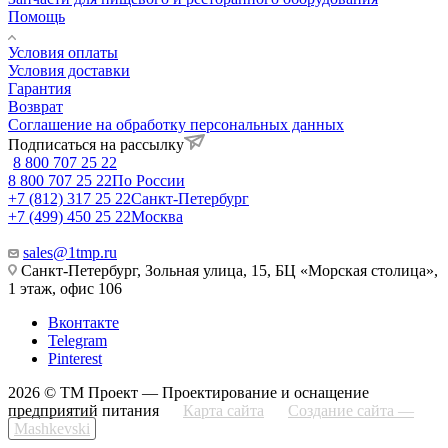
Помощь
Условия оплаты
Условия доставки
Гарантия
Возврат
Соглашение на обработку персональных данных
Подписаться на рассылку
8 800 707 25 22
8 800 707 25 22
По России
+7 (812) 317 25 22
Санкт-Петербург
+7 (499) 450 25 22
Москва
sales@1tmp.ru
Санкт-Петербург, Зольная улица, 15, БЦ «Морская столица»,
1 этаж, офис 106
Вконтакте
Telegram
Pinterest
2026 © ТМ Проект — Проектирование и оснащение
предприятий питания
Карта сайта
Создание сайта —
Mashkevski