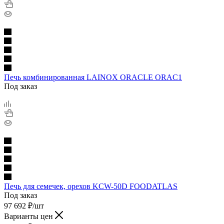
Печь комбинированная LAINOX ORACLE ORAC1
Под заказ
Печь для семечек, орехов KCW-50D FOODATLAS
Под заказ
97 692
₽
/шт
Варианты цен