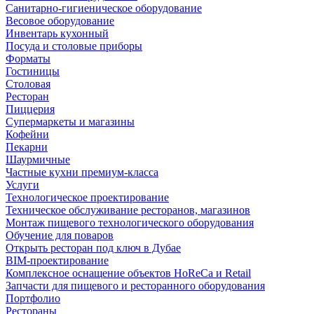
Санитарно-гигиеническое оборудование
Весовое оборудование
Инвентарь кухонный
Посуда и столовые приборы
Форматы
Гостиницы
Столовая
Ресторан
Пиццерия
Супермаркеты и магазины
Кофейни
Пекарни
Шаурмичные
Частные кухни премиум-класса
Услуги
Технологическое проектирование
Техническое обслуживание ресторанов, магазинов
Монтаж пищевого технологического оборудования
Обучение для поваров
Открыть ресторан под ключ в Дубае
BIM-проектирование
Комплексное оснащение объектов HoReCa и Retail
Запчасти для пищевого и ресторанного оборудования
Портфолио
Рестораны