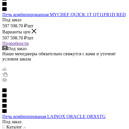
Печь комбинированная MYCHEF QUICK 1T QT11FR1D RED
Под заказ
597 598.70
₽
/шт
Варианты цен
597 598.70
₽
/шт
Подробности
Под заказ
Наши менеджеры обязательно свяжутся с вами и уточнят
условия заказа
Печь комбинированая LAINOX ORACLE ORXSTG
Под заказ
Каталог