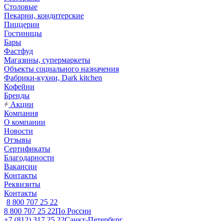
Столовые
Пекарни, кондитерские
Пиццерии
Гостиницы
Бары
Фастфуд
Магазины, супермаркеты
Объекты социального назначения
Фабрики-кухни, Dark kitchen
Кофейни
Бренды
Акции
Компания
О компании
Новости
Отзывы
Сертификаты
Благодарности
Вакансии
Контакты
Реквизиты
Контакты
8 800 707 25 22
8 800 707 25 22
По России
+7 (812) 317 25 22
Санкт-Петербург