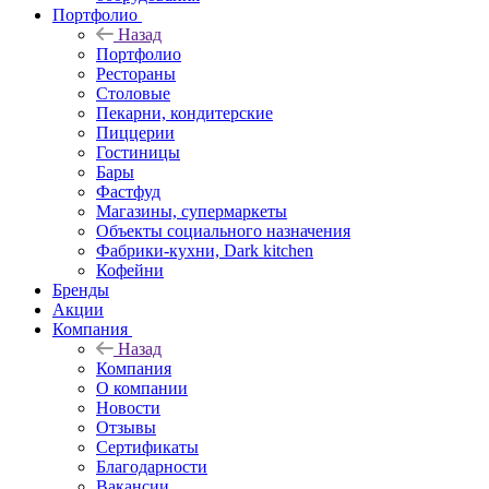
Портфолио
Назад
Портфолио
Рестораны
Столовые
Пекарни, кондитерские
Пиццерии
Гостиницы
Бары
Фастфуд
Магазины, супермаркеты
Объекты социального назначения
Фабрики-кухни, Dark kitchen
Кофейни
Бренды
Акции
Компания
Назад
Компания
О компании
Новости
Отзывы
Сертификаты
Благодарности
Вакансии