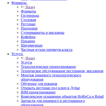
Форматы
Назад
Форматы
Гостиницы
Столовая
Ресторан
Пиццерия
Супермаркеты и магазины
Кофейни
Пекарни
Шаурмичные
Частные кухни премиум-класса
Услуги
Назад
Услуги
Технологическое проектирование
Техническое обслуживание ресторанов, магазинов
Монтаж пищевого технологического
оборудования
Обучение для поваров
Открыть ресторан под ключ в Дубае
BIM-проектирование
Комплексное оснащение объектов HoReCa и Retail
Запчасти для пищевого и ресторанного
оборудования