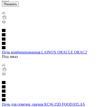
Показать
Печь комбинированная LAINOX ORACLE ORAC2
Под заказ
Печь для семечек, орехов KCW-25D FOODATLAS