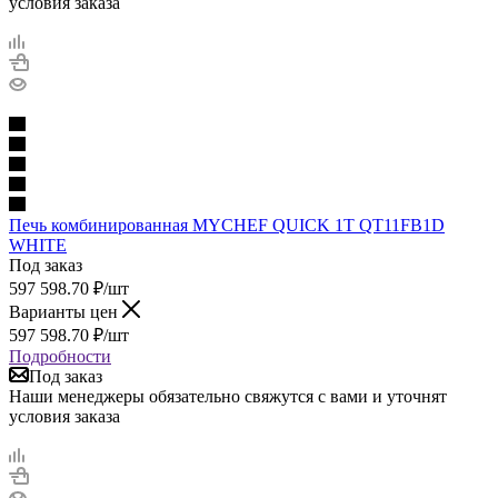
условия заказа
Печь комбинированная MYCHEF QUICK 1T QT11FB1D
WHITE
Под заказ
597 598.70
₽
/шт
Варианты цен
597 598.70
₽
/шт
Подробности
Под заказ
Наши менеджеры обязательно свяжутся с вами и уточнят
условия заказа