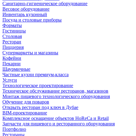
Санитарно-гигиеническое оборудование
Весовое оборудование
Инвентарь кухонный
Посуда и столовые приборы
Форматы
Гостиницы
Столовая
Ресторан
Пиццерия
Супермаркеты и магазины
Кофейни
Пекарни
Шаурмичные
Частные кухни премиум-класса
Услуги
Технологическое проектирование
Техническое обслуживание ресторанов, магазинов
Монтаж пищевого технологического оборудования
Обучение для поваров
Открыть ресторан под ключ в Дубае
BIM-проектирование
Комплексное оснащение объектов HoReCa и Retail
Запчасти для пищевого и ресторанного оборудования
Портфолио
Рестораны