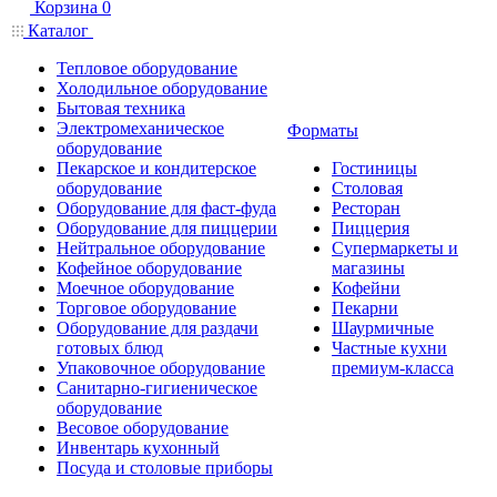
Корзина
0
Каталог
Тепловое оборудование
Холодильное оборудование
Бытовая техника
Электромеханическое
Форматы
оборудование
Пекарское и кондитерское
Гостиницы
оборудование
Столовая
Оборудование для фаст-фуда
Ресторан
Оборудование для пиццерии
Пиццерия
Нейтральное оборудование
Супермаркеты и
Кофейное оборудование
магазины
Моечное оборудование
Кофейни
Торговое оборудование
Пекарни
Оборудование для раздачи
Шаурмичные
готовых блюд
Частные кухни
Упаковочное оборудование
премиум-класса
Санитарно-гигиеническое
оборудование
Весовое оборудование
Инвентарь кухонный
Посуда и столовые приборы