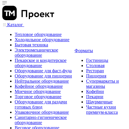
Каталог
Тепловое оборудование
Холодильное оборудование
Бытовая техника
Электромеханическое
Форматы
оборудование
Пекарское и кондитерское
Гостиницы
оборудование
Столовая
Оборудование для фаст-фуда
Ресторан
Оборудование для пиццерии
Пиццерия
Нейтральное оборудование
Супермаркеты и
Кофейное оборудование
магазины
Моечное оборудование
Кофейни
Торговое оборудование
Пекарни
Оборудование для раздачи
Шаурмичные
готовых блюд
Частные кухни
Упаковочное оборудование
премиум-класса
Санитарно-гигиеническое
оборудование
Весовое оборудование