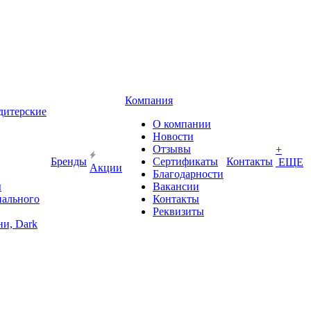
Компания
дитерские
О компании
Новости
Отзывы
+
Бренды
Сертификаты
Контакты
ЕЩЕ
Акции
Благодарности
ы
Вакансии
иального
Контакты
Реквизиты
и, Dark