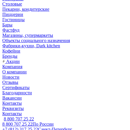
Столовые
Пекарни, кондитерские
Пиццерии
Гостиницы
Бары
Фастфуд
Магазины, супермаркеты
Объекты социального назначения
Фабрики-кухни, Dark kitchen
Кофейни
Бренды
Акции
Компания
О компании
Новости
Отзывы
Сертификаты
Благодарности
Вакансии
Контакты
Реквизиты
Контакты
8 800 707 25 22
8 800 707 25 22
По России
+7 (812) 317 25 22
Санкт-Петербург