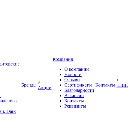
Компания
дитерские
О компании
Новости
Отзывы
+
Бренды
Сертификаты
Контакты
ЕЩЕ
Акции
Благодарности
ы
Вакансии
иального
Контакты
Реквизиты
и, Dark