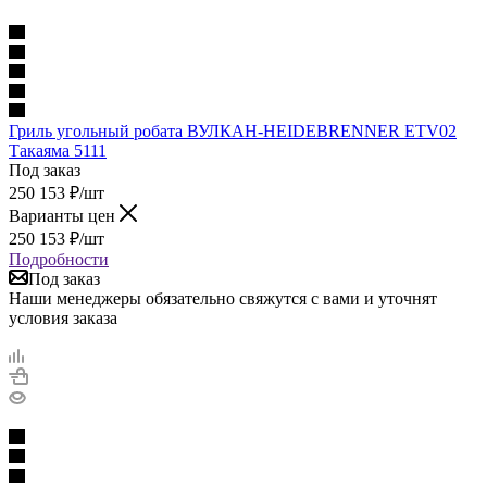
Гриль угольный робата ВУЛКАН-HEIDEBRENNER ETV02
Такаяма 5111
Под заказ
250 153
₽
/шт
Варианты цен
250 153
₽
/шт
Подробности
Под заказ
Наши менеджеры обязательно свяжутся с вами и уточнят
условия заказа