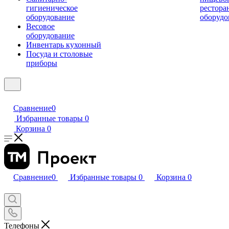
гигиеническое
рестора
оборудование
оборудо
Весовое
оборудование
Инвентарь кухонный
Посуда и столовые
приборы
Сравнение
0
Избранные товары
0
Корзина
0
Сравнение
0
Избранные товары
0
Корзина
0
Телефоны