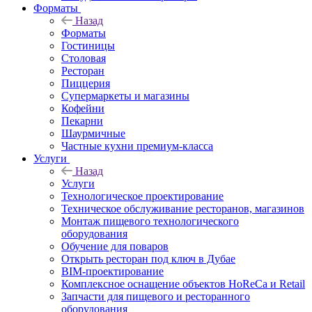
Форматы
Назад
Форматы
Гостиницы
Столовая
Ресторан
Пиццерия
Супермаркеты и магазины
Кофейни
Пекарни
Шаурмичные
Частные кухни премиум-класса
Услуги
Назад
Услуги
Технологическое проектирование
Техническое обслуживание ресторанов, магазинов
Монтаж пищевого технологического
оборудования
Обучение для поваров
Открыть ресторан под ключ в Дубае
BIM-проектирование
Комплексное оснащение объектов HoReCa и Retail
Запчасти для пищевого и ресторанного
оборудования