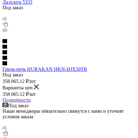
Ла-плата 5333
Под заказ
Гриль-печь HURAKAN HKN-HJX50TR
Под заказ
358 065.12
₽
/шт
Варианты цен
358 065.12
₽
/шт
Подробности
Под заказ
Наши менеджеры обязательно свяжутся с вами и уточнят
условия заказа