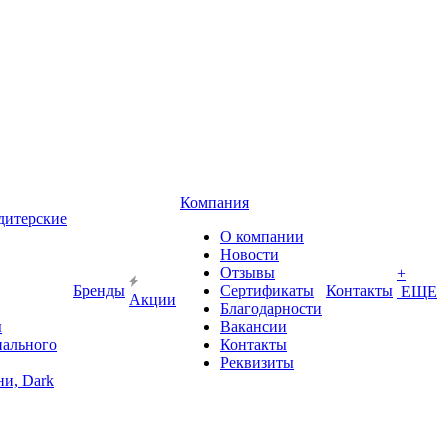
Компания
дитерские
О компании
Новости
Отзывы
+
Бренды
Сертификаты
Контакты
ЕЩЕ
Акции
Благодарности
ы
Вакансии
иального
Контакты
Реквизиты
и, Dark