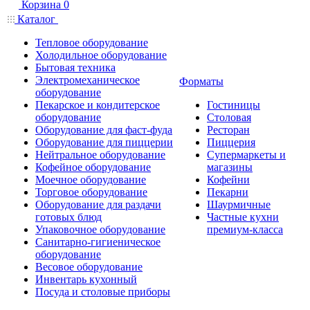
Корзина
0
Каталог
Тепловое оборудование
Холодильное оборудование
Бытовая техника
Электромеханическое
Форматы
оборудование
Пекарское и кондитерское
Гостиницы
оборудование
Столовая
Оборудование для фаст-фуда
Ресторан
Оборудование для пиццерии
Пиццерия
Нейтральное оборудование
Супермаркеты и
Кофейное оборудование
магазины
Моечное оборудование
Кофейни
Торговое оборудование
Пекарни
Оборудование для раздачи
Шаурмичные
готовых блюд
Частные кухни
Упаковочное оборудование
премиум-класса
Санитарно-гигиеническое
оборудование
Весовое оборудование
Инвентарь кухонный
Посуда и столовые приборы