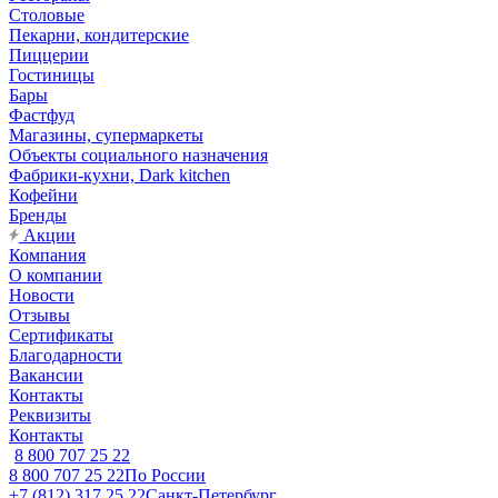
Столовые
Пекарни, кондитерские
Пиццерии
Гостиницы
Бары
Фастфуд
Магазины, супермаркеты
Объекты социального назначения
Фабрики-кухни, Dark kitchen
Кофейни
Бренды
Акции
Компания
О компании
Новости
Отзывы
Сертификаты
Благодарности
Вакансии
Контакты
Реквизиты
Контакты
8 800 707 25 22
8 800 707 25 22
По России
+7 (812) 317 25 22
Санкт-Петербург