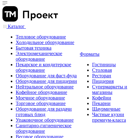
Каталог
Тепловое оборудование
Холодильное оборудование
Бытовая техника
Электромеханическое
Форматы
оборудование
Пекарское и кондитерское
Гостиницы
оборудование
Столовая
Оборудование для фаст-фуда
Ресторан
Оборудование для пиццерии
Пиццерия
Нейтральное оборудование
Супермаркеты и
Кофейное оборудование
магазины
Моечное оборудование
Кофейни
Торговое оборудование
Пекарни
Оборудование для раздачи
Шаурмичные
готовых блюд
Частные кухни
Упаковочное оборудование
премиум-класса
Санитарно-гигиеническое
оборудование
Весовое оборудование