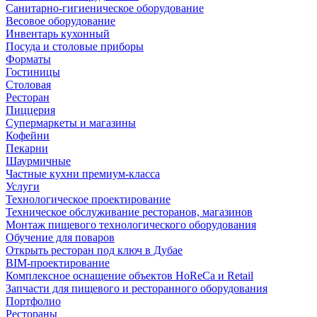
Санитарно-гигиеническое оборудование
Весовое оборудование
Инвентарь кухонный
Посуда и столовые приборы
Форматы
Гостиницы
Столовая
Ресторан
Пиццерия
Супермаркеты и магазины
Кофейни
Пекарни
Шаурмичные
Частные кухни премиум-класса
Услуги
Технологическое проектирование
Техническое обслуживание ресторанов, магазинов
Монтаж пищевого технологического оборудования
Обучение для поваров
Открыть ресторан под ключ в Дубае
BIM-проектирование
Комплексное оснащение объектов HoReCa и Retail
Запчасти для пищевого и ресторанного оборудования
Портфолио
Рестораны