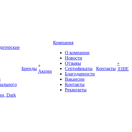
Компания
дитерские
О компании
Новости
Отзывы
+
Бренды
Сертификаты
Контакты
ЕЩЕ
Акции
Благодарности
ы
Вакансии
иального
Контакты
Реквизиты
и, Dark