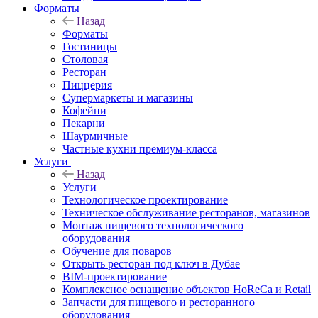
Форматы
Назад
Форматы
Гостиницы
Столовая
Ресторан
Пиццерия
Супермаркеты и магазины
Кофейни
Пекарни
Шаурмичные
Частные кухни премиум-класса
Услуги
Назад
Услуги
Технологическое проектирование
Техническое обслуживание ресторанов, магазинов
Монтаж пищевого технологического
оборудования
Обучение для поваров
Открыть ресторан под ключ в Дубае
BIM-проектирование
Комплексное оснащение объектов HoReCa и Retail
Запчасти для пищевого и ресторанного
оборудования