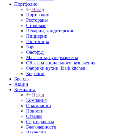
Портфолио
Назад
Портфолио
Рестораны
Столовые
Пекарни, кондитерские
Пиццерии
Гостиницы
Бары
Фастфуд
Магазины, супермаркеты
Объекты социального назначения
Фабрики-кухни, Dark kitchen
Кофейни
Бренды
Акции
Компания
Назад
Компания
О компании
Новости
Отзывы
Сертификаты
Благодарности
Вакансии