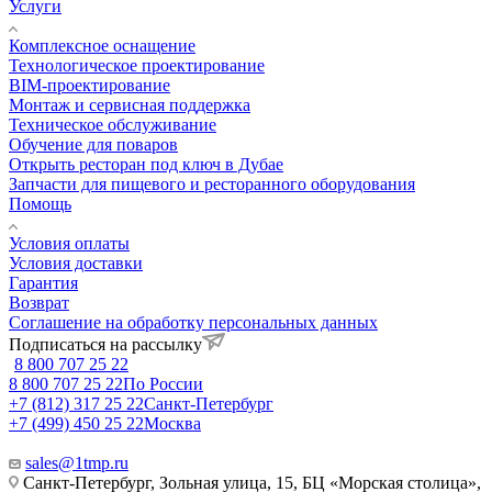
Услуги
Комплексное оснащение
Технологическое проектирование
BIM-проектирование
Монтаж и сервисная поддержка
Техническое обслуживание
Обучение для поваров
Открыть ресторан под ключ в Дубае
Запчасти для пищевого и ресторанного оборудования
Помощь
Условия оплаты
Условия доставки
Гарантия
Возврат
Соглашение на обработку персональных данных
Подписаться на рассылку
8 800 707 25 22
8 800 707 25 22
По России
+7 (812) 317 25 22
Санкт-Петербург
+7 (499) 450 25 22
Москва
sales@1tmp.ru
Санкт-Петербург, Зольная улица, 15, БЦ «Морская столица»,