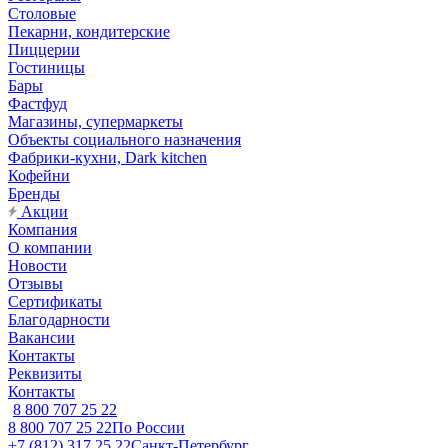
Столовые
Пекарни, кондитерские
Пиццерии
Гостиницы
Бары
Фастфуд
Магазины, супермаркеты
Объекты социального назначения
Фабрики-кухни, Dark kitchen
Кофейни
Бренды
Акции
Компания
О компании
Новости
Отзывы
Сертификаты
Благодарности
Вакансии
Контакты
Реквизиты
Контакты
8 800 707 25 22
8 800 707 25 22
По России
+7 (812) 317 25 22
Санкт-Петербург