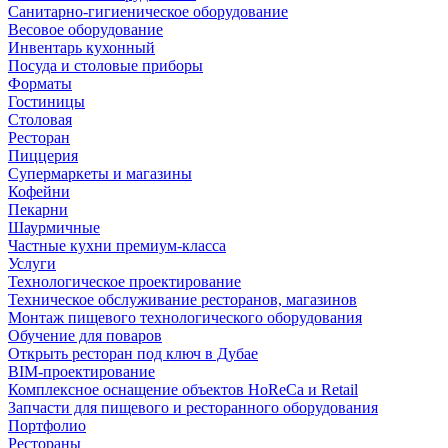
Санитарно-гигиеническое оборудование
Весовое оборудование
Инвентарь кухонный
Посуда и столовые приборы
Форматы
Гостиницы
Столовая
Ресторан
Пиццерия
Супермаркеты и магазины
Кофейни
Пекарни
Шаурмичные
Частные кухни премиум-класса
Услуги
Технологическое проектирование
Техническое обслуживание ресторанов, магазинов
Монтаж пищевого технологического оборудования
Обучение для поваров
Открыть ресторан под ключ в Дубае
BIM-проектирование
Комплексное оснащение объектов HoReCa и Retail
Запчасти для пищевого и ресторанного оборудования
Портфолио
Рестораны