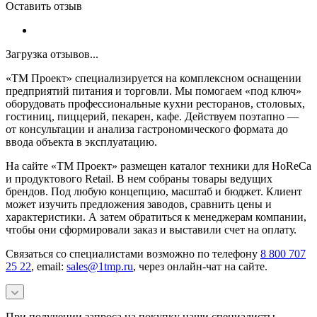
Оставить отзыв
Загрузка отзывов...
«ТМ Проект» специализируется на комплексном оснащении
предприятий питания и торговли. Мы помогаем «под ключ»
оборудовать профессиональные кухни ресторанов, столовых,
гостиниц, пиццерий, пекарен, кафе. Действуем поэтапно —
от консультации и анализа гастрономического формата до
ввода объекта в эксплуатацию.
На сайте «ТМ Проект» размещен каталог техники для HoReCa
и продуктового Retail. В нем собраны товары ведущих
брендов. Под любую концепцию, масштаб и бюджет. Клиент
может изучить предложения заводов, сравнить цены и
характеристики. А затем обратиться к менеджерам компании,
чтобы они сформировали заказ и выставили счет на оплату.
Связаться со специалистами возможно по телефону
8 800 707
25 22
, email:
sales@1tmp.ru
, через онлайн-чат на сайте.
При получении запроса на покупку наши специалисты