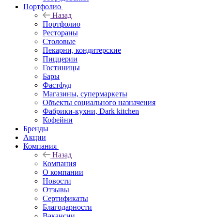
Портфолио
Назад
Портфолио
Рестораны
Столовые
Пекарни, кондитерские
Пиццерии
Гостиницы
Бары
Фастфуд
Магазины, супермаркеты
Объекты социального назначения
Фабрики-кухни, Dark kitchen
Кофейни
Бренды
Акции
Компания
Назад
Компания
О компании
Новости
Отзывы
Сертификаты
Благодарности
Вакансии