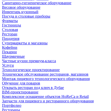
Санитарно-гигиеническое оборудование
Весовое оборудование
Инвентарь кухонный
Посуда и столовые приборы
Форматы
Гостиницы
Столовая
Ресторан
Пиццерия
Супермаркеты и магазины
Кофейни
Пекарни
Шаурмичные
Частные кухни премиум-класса
Услуги
Технологическое проектирование
Техническое обслуживание ресторанов, магазинов
Монтаж пищевого технологического оборудования
Обучение для поваров
Открыть ресторан под ключ в Дубае
BIM-проектирование
Комплексное оснащение объектов HoReCa и Retail
Запчасти для пищевого и ресторанного оборудования
Портфолио
Рестораны