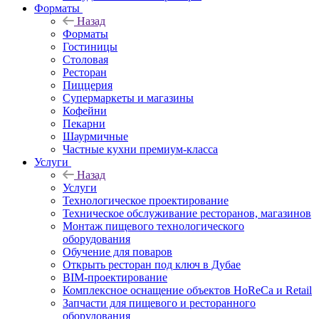
Форматы
Назад
Форматы
Гостиницы
Столовая
Ресторан
Пиццерия
Супермаркеты и магазины
Кофейни
Пекарни
Шаурмичные
Частные кухни премиум-класса
Услуги
Назад
Услуги
Технологическое проектирование
Техническое обслуживание ресторанов, магазинов
Монтаж пищевого технологического
оборудования
Обучение для поваров
Открыть ресторан под ключ в Дубае
BIM-проектирование
Комплексное оснащение объектов HoReCa и Retail
Запчасти для пищевого и ресторанного
оборудования