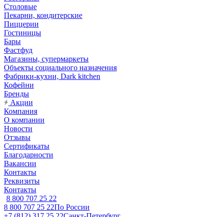
Столовые
Пекарни, кондитерские
Пиццерии
Гостиницы
Бары
Фастфуд
Магазины, супермаркеты
Объекты социального назначения
Фабрики-кухни, Dark kitchen
Кофейни
Бренды
Акции
Компания
О компании
Новости
Отзывы
Сертификаты
Благодарности
Вакансии
Контакты
Реквизиты
Контакты
8 800 707 25 22
8 800 707 25 22
По России
+7 (812) 317 25 22
Санкт-Петербург