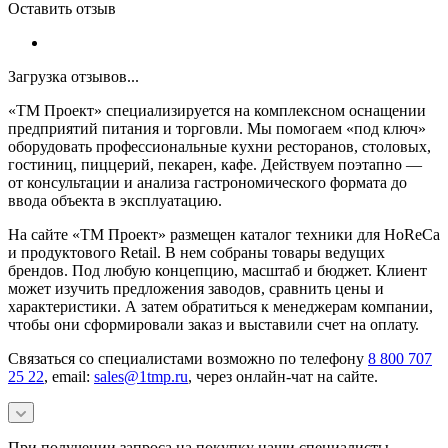
Оставить отзыв
Загрузка отзывов...
«ТМ Проект» специализируется на комплексном оснащении
предприятий питания и торговли. Мы помогаем «под ключ»
оборудовать профессиональные кухни ресторанов, столовых,
гостиниц, пиццерий, пекарен, кафе. Действуем поэтапно —
от консультации и анализа гастрономического формата до
ввода объекта в эксплуатацию.
На сайте «ТМ Проект» размещен каталог техники для HoReCa
и продуктового Retail. В нем собраны товары ведущих
брендов. Под любую концепцию, масштаб и бюджет. Клиент
может изучить предложения заводов, сравнить цены и
характеристики. А затем обратиться к менеджерам компании,
чтобы они сформировали заказ и выставили счет на оплату.
Связаться со специалистами возможно по телефону
8 800 707
25 22
, email:
sales@1tmp.ru
, через онлайн-чат на сайте.
При получении запроса на покупку наши специалисты