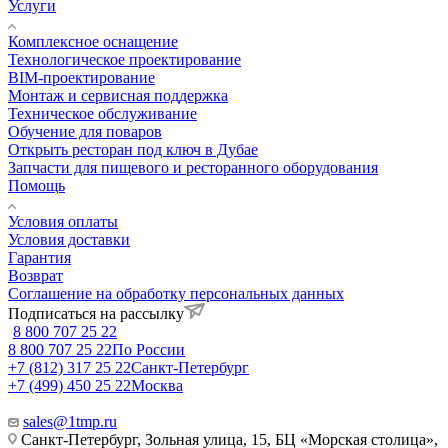
Услуги
Комплексное оснащение
Технологическое проектирование
BIM-проектирование
Монтаж и сервисная поддержка
Техническое обслуживание
Обучение для поваров
Открыть ресторан под ключ в Дубае
Запчасти для пищевого и ресторанного оборудования
Помощь
Условия оплаты
Условия доставки
Гарантия
Возврат
Соглашение на обработку персональных данных
Подписаться на рассылку
8 800 707 25 22
8 800 707 25 22
По России
+7 (812) 317 25 22
Санкт-Петербург
+7 (499) 450 25 22
Москва
sales@1tmp.ru
Санкт-Петербург, Зольная улица, 15, БЦ «Морская столица»,