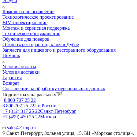
Услуги
Комплексное оснащение
Технологическое проектирование
BIM-проектирование
Монтаж и сервисная поддержка
Техническое обслуживание
Обучение для поваров
Открыть ресторан под ключ в Дубае
Запчасти для пищевого и ресторанного оборудования
Помощь
Условия оплаты
Условия доставки
Гарантия
Возврат
Соглашение на обработку персональных данных
Подписаться на рассылку
8 800 707 25 22
8 800 707 25 22
По России
+7 (812) 317 25 22
Санкт-Петербург
+7 (499) 450 25 22
Москва
sales@1tmp.ru
Санкт-Петербург, Зольная улица, 15, БЦ «Морская столица»,