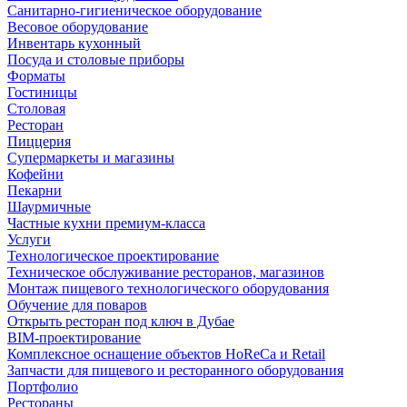
Санитарно-гигиеническое оборудование
Весовое оборудование
Инвентарь кухонный
Посуда и столовые приборы
Форматы
Гостиницы
Столовая
Ресторан
Пиццерия
Супермаркеты и магазины
Кофейни
Пекарни
Шаурмичные
Частные кухни премиум-класса
Услуги
Технологическое проектирование
Техническое обслуживание ресторанов, магазинов
Монтаж пищевого технологического оборудования
Обучение для поваров
Открыть ресторан под ключ в Дубае
BIM-проектирование
Комплексное оснащение объектов HoReCa и Retail
Запчасти для пищевого и ресторанного оборудования
Портфолио
Рестораны