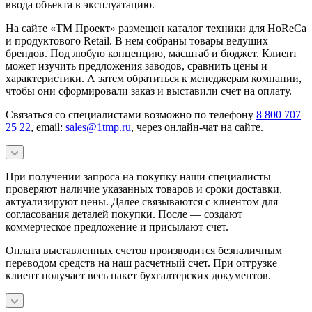
ввода объекта в эксплуатацию.
На сайте «ТМ Проект» размещен каталог техники для HoReCa
и продуктового Retail. В нем собраны товары ведущих
брендов. Под любую концепцию, масштаб и бюджет. Клиент
может изучить предложения заводов, сравнить цены и
характеристики. А затем обратиться к менеджерам компании,
чтобы они сформировали заказ и выставили счет на оплату.
Связаться со специалистами возможно по телефону
8 800 707
25 22
, email:
sales@1tmp.ru
, через онлайн-чат на сайте.
При получении запроса на покупку наши специалисты
проверяют наличие указанных товаров и сроки доставки,
актуализируют цены. Далее связываются с клиентом для
согласования деталей покупки. После — создают
коммерческое предложение и присылают счет.
Оплата выставленных счетов производится безналичным
переводом средств на наш расчетный счет. При отгрузке
клиент получает весь пакет бухгалтерских документов.