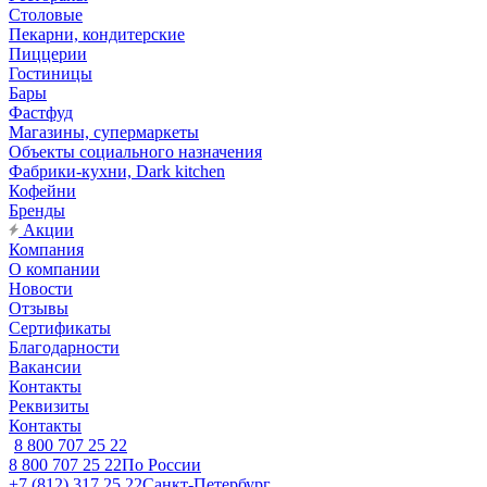
Столовые
Пекарни, кондитерские
Пиццерии
Гостиницы
Бары
Фастфуд
Магазины, супермаркеты
Объекты социального назначения
Фабрики-кухни, Dark kitchen
Кофейни
Бренды
Акции
Компания
О компании
Новости
Отзывы
Сертификаты
Благодарности
Вакансии
Контакты
Реквизиты
Контакты
8 800 707 25 22
8 800 707 25 22
По России
+7 (812) 317 25 22
Санкт-Петербург