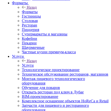
Форматы
Назад
Форматы
Гостиницы
Столовая
Ресторан
Пиццерия
Супермаркеты и магазины
Кофейни
Пекарни
Шаурмичные
Частные кухни премиум-класса
Услуги
Назад
Услуги
Технологическое проектирование
Техническое обслуживание ресторанов, магазинов
Монтаж пищевого технологического
оборудования
Обучение для поваров
Открыть ресторан под ключ в Дубае
BIM-проектирование
Комплексное оснащение объектов HoReCa и Retail
Запчасти для пищевого и ресторанного
оборудования