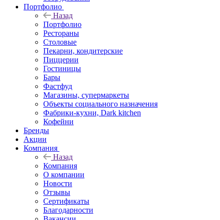
Портфолио
Назад
Портфолио
Рестораны
Столовые
Пекарни, кондитерские
Пиццерии
Гостиницы
Бары
Фастфуд
Магазины, супермаркеты
Объекты социального назначения
Фабрики-кухни, Dark kitchen
Кофейни
Бренды
Акции
Компания
Назад
Компания
О компании
Новости
Отзывы
Сертификаты
Благодарности
Вакансии