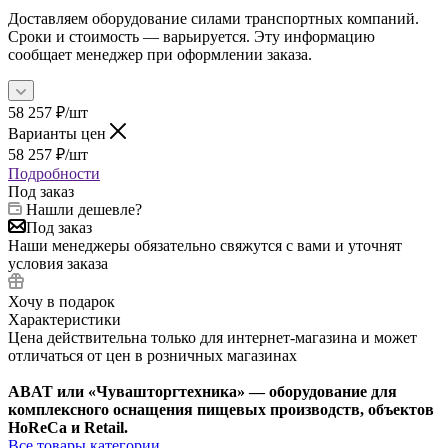
Доставляем оборудование силами транспортных компаний.
Сроки и стоимость — варьируется. Эту информацию
сообщает менеджер при оформлении заказа.
58 257
₽
/шт
Варианты цен
58 257
₽
/шт
Подробности
Под заказ
Нашли дешевле?
Под заказ
Наши менеджеры обязательно свяжутся с вами и уточнят
условия заказа
Хочу в подарок
Характеристики
Цена действительна только для интернет-магазина и может
отличаться от цен в розничных магазинах
ABAT или «Чувашторгтехника» — оборудование для
комплексного оснащения пищевых производств, объектов
HoReCa и Retail.
Все товары категории