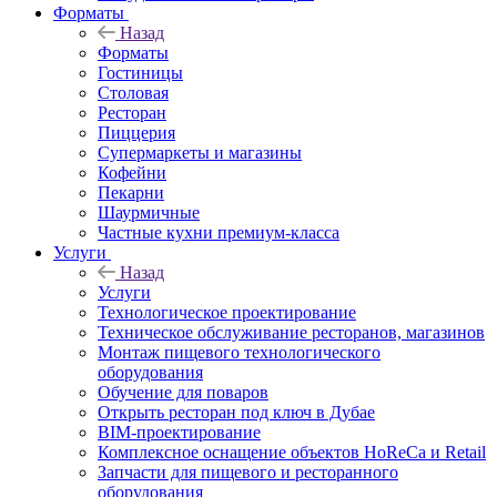
Форматы
Назад
Форматы
Гостиницы
Столовая
Ресторан
Пиццерия
Супермаркеты и магазины
Кофейни
Пекарни
Шаурмичные
Частные кухни премиум-класса
Услуги
Назад
Услуги
Технологическое проектирование
Техническое обслуживание ресторанов, магазинов
Монтаж пищевого технологического
оборудования
Обучение для поваров
Открыть ресторан под ключ в Дубае
BIM-проектирование
Комплексное оснащение объектов HoReCa и Retail
Запчасти для пищевого и ресторанного
оборудования