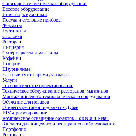
Санитарно-гигиеническое оборудование
Весовое оборудование
Инвентарь кухонный
Посуда и столовые приборы
Форматы
Гостиницы
Столовая
Ресторан
Пиццерия
Супермаркеты и магазины
Кофейни
Пекарни
Шаурмичные
Частные кухни премиум-класса
Услуги
Технологическое проектирование
Техническое обслуживание ресторанов, магазинов
Монтаж пищевого технологического оборудования
Обучение для поваров
Открыть ресторан под ключ в Дубае
BIM-проектирование
Комплексное оснащение объектов HoReCa и Retail
Запчасти для пищевого и ресторанного оборудования
Портфолио
Рестораны