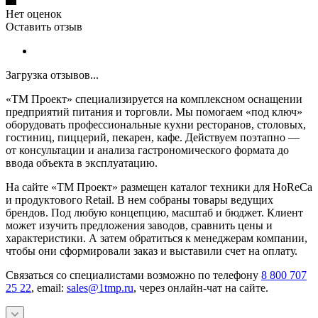
Нет оценок
Оставить отзыв
Загрузка отзывов...
«ТМ Проект» специализируется на комплексном оснащении
предприятий питания и торговли. Мы помогаем «под ключ»
оборудовать профессиональные кухни ресторанов, столовых,
гостиниц, пиццерий, пекарен, кафе. Действуем поэтапно —
от консультации и анализа гастрономического формата до
ввода объекта в эксплуатацию.
На сайте «ТМ Проект» размещен каталог техники для HoReCa
и продуктового Retail. В нем собраны товары ведущих
брендов. Под любую концепцию, масштаб и бюджет. Клиент
может изучить предложения заводов, сравнить цены и
характеристики. А затем обратиться к менеджерам компании,
чтобы они сформировали заказ и выставили счет на оплату.
Связаться со специалистами возможно по телефону
8 800 707
25 22
, email:
sales@1tmp.ru
, через онлайн-чат на сайте.