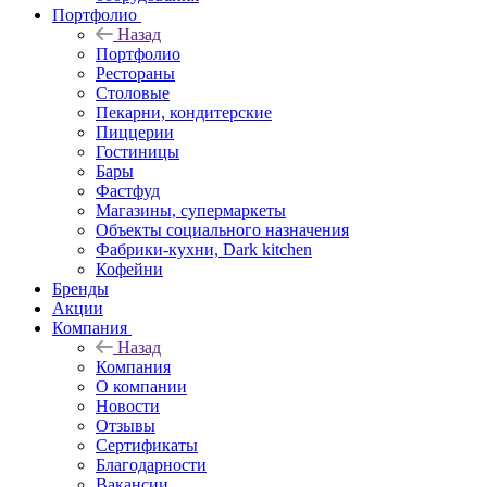
Портфолио
Назад
Портфолио
Рестораны
Столовые
Пекарни, кондитерские
Пиццерии
Гостиницы
Бары
Фастфуд
Магазины, супермаркеты
Объекты социального назначения
Фабрики-кухни, Dark kitchen
Кофейни
Бренды
Акции
Компания
Назад
Компания
О компании
Новости
Отзывы
Сертификаты
Благодарности
Вакансии