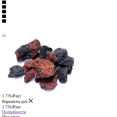
1 776
₽
/шт
Варианты цен
1 776
₽
/шт
Подробности
Под заказ