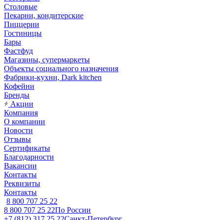
Столовые
Пекарни, кондитерские
Пиццерии
Гостиницы
Бары
Фастфуд
Магазины, супермаркеты
Объекты социального назначения
Фабрики-кухни, Dark kitchen
Кофейни
Бренды
Акции
Компания
О компании
Новости
Отзывы
Сертификаты
Благодарности
Вакансии
Контакты
Реквизиты
Контакты
8 800 707 25 22
8 800 707 25 22
По России
+7 (812) 317 25 22
Санкт-Петербург