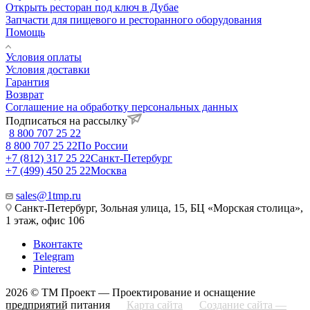
Открыть ресторан под ключ в Дубае
Запчасти для пищевого и ресторанного оборудования
Помощь
Условия оплаты
Условия доставки
Гарантия
Возврат
Соглашение на обработку персональных данных
Подписаться на рассылку
8 800 707 25 22
8 800 707 25 22
По России
+7 (812) 317 25 22
Санкт-Петербург
+7 (499) 450 25 22
Москва
sales@1tmp.ru
Санкт-Петербург, Зольная улица, 15, БЦ «Морская столица»,
1 этаж, офис 106
Вконтакте
Telegram
Pinterest
2026 © ТМ Проект — Проектирование и оснащение
предприятий питания
Карта сайта
Создание сайта —