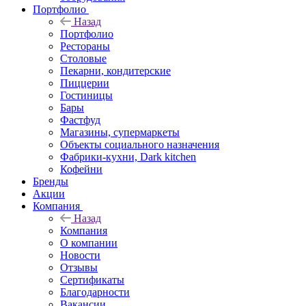
Портфолио
Назад
Портфолио
Рестораны
Столовые
Пекарни, кондитерские
Пиццерии
Гостиницы
Бары
Фастфуд
Магазины, супермаркеты
Объекты социального назначения
Фабрики-кухни, Dark kitchen
Кофейни
Бренды
Акции
Компания
Назад
Компания
О компании
Новости
Отзывы
Сертификаты
Благодарности
Вакансии