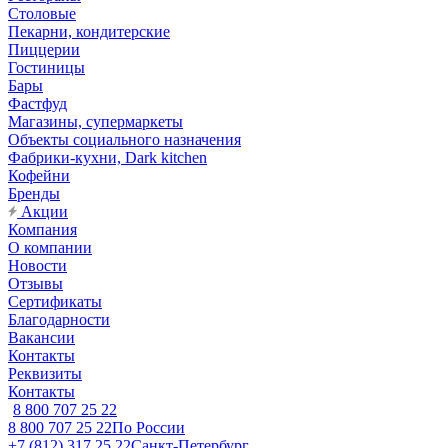
Столовые
Пекарни, кондитерские
Пиццерии
Гостиницы
Бары
Фастфуд
Магазины, супермаркеты
Объекты социального назначения
Фабрики-кухни, Dark kitchen
Кофейни
Бренды
Акции
Компания
О компании
Новости
Отзывы
Сертификаты
Благодарности
Вакансии
Контакты
Реквизиты
Контакты
8 800 707 25 22
8 800 707 25 22
По России
+7 (812) 317 25 22
Санкт-Петербург