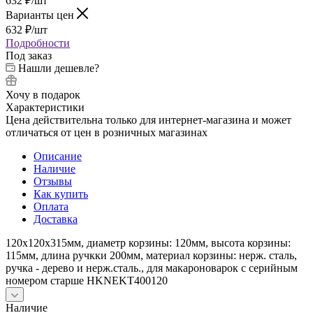
632
₽
/шт
Варианты цен
632
₽
/шт
Подробности
Под заказ
Нашли дешевле?
Хочу в подарок
Характеристики
Цена действительна только для интернет-магазина и может
отличаться от цен в розничных магазинах
Описание
Наличие
Отзывы
Как купить
Оплата
Доставка
120x120x315мм, диаметр корзины: 120мм, высота корзины:
115мм, длина ручкки 200мм, материал корзины: нерж. сталь,
ручка - дерево и нерж.сталь., для макароноварок с серийным
номером старше HKNEKT400120
Наличие