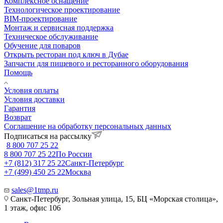
Комплексное оснащение
Технологическое проектирование
BIM-проектирование
Монтаж и сервисная поддержка
Техническое обслуживание
Обучение для поваров
Открыть ресторан под ключ в Дубае
Запчасти для пищевого и ресторанного оборудования
Помощь
Условия оплаты
Условия доставки
Гарантия
Возврат
Соглашение на обработку персональных данных
Подписаться на рассылку
8 800 707 25 22
8 800 707 25 22
По России
+7 (812) 317 25 22
Санкт-Петербург
+7 (499) 450 25 22
Москва
sales@1tmp.ru
Санкт-Петербург, Зольная улица, 15, БЦ «Морская столица»,
1 этаж, офис 106