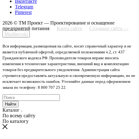
Вконтакте
Telegram
Pinterest
2026 © ТМ Проект — Проектирование и оснащение
предприятий питания
Карта сайта
Создание сайта —
Mashkevski
Вся информация, размещенная на сайте, носит справочный характер и не
является публичной офертой, определяемой положениями ч.2, ст. 437
Гражданского кодекса РФ. Производители товаров вправе вносить
изменения в технические характеристики, внешний вид и комплектацию
товаров без предварительного уведомления. Администрация сайта
стремится предоставлять актуальную и своевременную информацию, но не
исключает возможность ошибок. Уточняйте данные перед оформлением
заказа по телефону: 8 800 707 25 22.
Найти
Каталог
По всему сайту
По каталогу