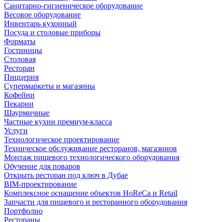
Санитарно-гигиеническое оборудование
Весовое оборудование
Инвентарь кухонный
Посуда и столовые приборы
Форматы
Гостиницы
Столовая
Ресторан
Пиццерия
Супермаркеты и магазины
Кофейни
Пекарни
Шаурмичные
Частные кухни премиум-класса
Услуги
Технологическое проектирование
Техническое обслуживание ресторанов, магазинов
Монтаж пищевого технологического оборудования
Обучение для поваров
Открыть ресторан под ключ в Дубае
BIM-проектирование
Комплексное оснащение объектов HoReCa и Retail
Запчасти для пищевого и ресторанного оборудования
Портфолио
Рестораны