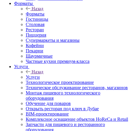
Форматы
Назад
Форматы
Гостиницы
Столовая
Ресторан
Пиццерия
Супермаркеты и магазины
Кофейни
Пекарни
Шаурмичные
Частные кухни премиум-класса
Услуги
Назад
Услуги
Технологическое проектирование
Техническое обслуживание ресторанов, магазинов
Монтаж пищевого технологического
оборудования
Обучение для поваров
Открыть ресторан под ключ в Дубае
BIM-проектирование
Комплексное оснащение объектов HoReCa и Retail
Запчасти для пищевого и ресторанного
оборудования