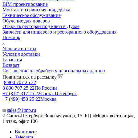
BIM-проектирование
Монтаж и сервисная поддержка
Техническое обслуживание
Обучение для поваров
Открыть ресторан под ключ в Дубае
Запчасти для пищевого и ресторанного оборудования
Помощь
Условия оплаты
Условия доставки
Гарантия
Возврат
Соглашение на обработку персональных данных
Подписаться на рассылку
8 800 707 25 22
8 800 707 25 22
По России
+7 (812) 317 25 22
Санкт-Петербург
+7 (499) 450 25 22
Москва
sales@1tmp.ru
Санкт-Петербург, Зольная улица, 15, БЦ «Морская столица»,
1 этаж, офис 106
Вконтакте
Telegram