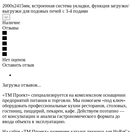
2000х2415мм, встроенная система укладки, функция загрузки/
выгрузки для подовых печей с 3-4 подами
Наличие
Отзывы
Нет оценок
Оставить отзыв
Загрузка отзывов...
«ТМ Проект» специализируется на комплексном оснащении
предприятий питания и торговли. Мы помогаем «под ключ»
оборудовать профессиональные кухни ресторанов, столовых,
гостиниц, пиццерий, пекарен, кафе. Действуем поэтапно —
от консультации и анализа гастрономического формата до
ввода объекта в эксплуатацию.
На сайте «ТМ Проект» размещен каталог техники для HoReCa