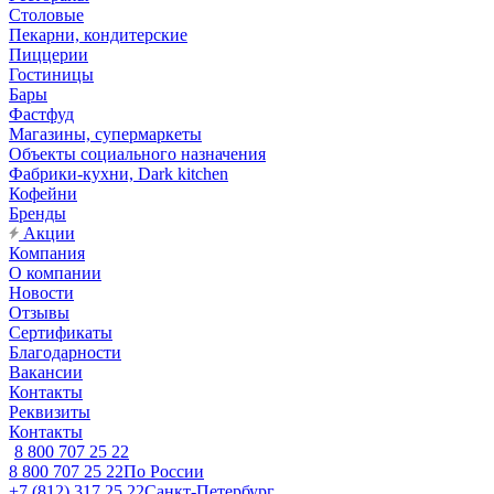
Столовые
Пекарни, кондитерские
Пиццерии
Гостиницы
Бары
Фастфуд
Магазины, супермаркеты
Объекты социального назначения
Фабрики-кухни, Dark kitchen
Кофейни
Бренды
Акции
Компания
О компании
Новости
Отзывы
Сертификаты
Благодарности
Вакансии
Контакты
Реквизиты
Контакты
8 800 707 25 22
8 800 707 25 22
По России
+7 (812) 317 25 22
Санкт-Петербург