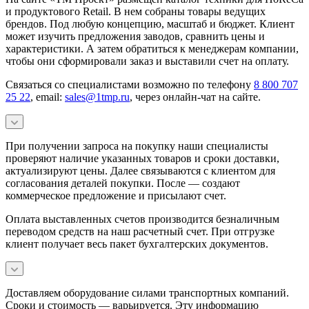
и продуктового Retail. В нем собраны товары ведущих
брендов. Под любую концепцию, масштаб и бюджет. Клиент
может изучить предложения заводов, сравнить цены и
характеристики. А затем обратиться к менеджерам компании,
чтобы они сформировали заказ и выставили счет на оплату.
Связаться со специалистами возможно по телефону
8 800 707
25 22
, email:
sales@1tmp.ru
, через онлайн-чат на сайте.
При получении запроса на покупку наши специалисты
проверяют наличие указанных товаров и сроки доставки,
актуализируют цены. Далее связываются с клиентом для
согласования деталей покупки. После — создают
коммерческое предложение и присылают счет.
Оплата выставленных счетов производится безналичным
переводом средств на наш расчетный счет. При отгрузке
клиент получает весь пакет бухгалтерских документов.
Доставляем оборудование силами транспортных компаний.
Сроки и стоимость — варьируется. Эту информацию