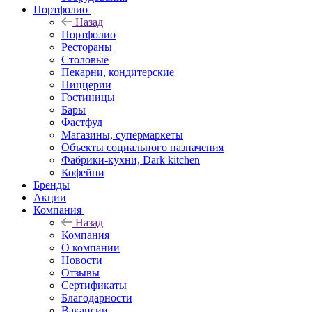
Портфолио
Назад
Портфолио
Рестораны
Столовые
Пекарни, кондитерские
Пиццерии
Гостиницы
Бары
Фастфуд
Магазины, супермаркеты
Объекты социального назначения
Фабрики-кухни, Dark kitchen
Кофейни
Бренды
Акции
Компания
Назад
Компания
О компании
Новости
Отзывы
Сертификаты
Благодарности
Вакансии