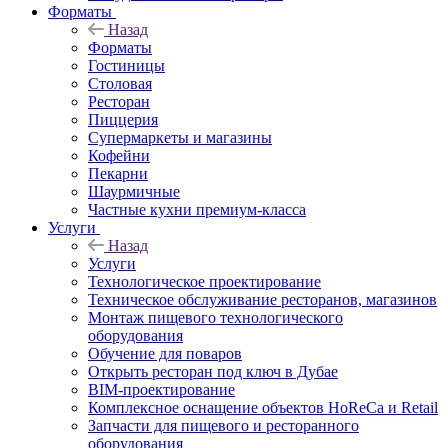
Форматы
Назад
Форматы
Гостиницы
Столовая
Ресторан
Пиццерия
Супермаркеты и магазины
Кофейни
Пекарни
Шаурмичные
Частные кухни премиум-класса
Услуги
Назад
Услуги
Технологическое проектирование
Техническое обслуживание ресторанов, магазинов
Монтаж пищевого технологического
оборудования
Обучение для поваров
Открыть ресторан под ключ в Дубае
BIM-проектирование
Комплексное оснащение объектов HoReCa и Retail
Запчасти для пищевого и ресторанного
оборудования