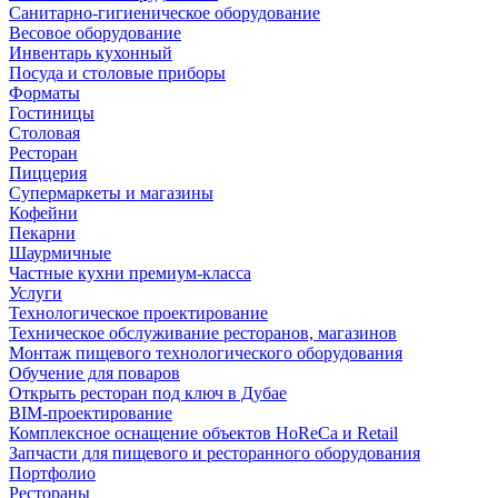
Санитарно-гигиеническое оборудование
Весовое оборудование
Инвентарь кухонный
Посуда и столовые приборы
Форматы
Гостиницы
Столовая
Ресторан
Пиццерия
Супермаркеты и магазины
Кофейни
Пекарни
Шаурмичные
Частные кухни премиум-класса
Услуги
Технологическое проектирование
Техническое обслуживание ресторанов, магазинов
Монтаж пищевого технологического оборудования
Обучение для поваров
Открыть ресторан под ключ в Дубае
BIM-проектирование
Комплексное оснащение объектов HoReCa и Retail
Запчасти для пищевого и ресторанного оборудования
Портфолио
Рестораны