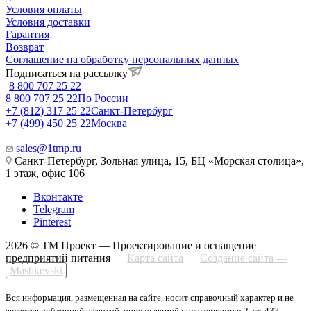
Условия оплаты
Условия доставки
Гарантия
Возврат
Соглашение на обработку персональных данных
Подписаться на рассылку
8 800 707 25 22
8 800 707 25 22
По России
+7 (812) 317 25 22
Санкт-Петербург
+7 (499) 450 25 22
Москва
sales@1tmp.ru
Санкт-Петербург, Зольная улица, 15, БЦ «Морская столица»,
1 этаж, офис 106
Вконтакте
Telegram
Pinterest
2026 © ТМ Проект — Проектирование и оснащение
предприятий питания
Карта сайта
Создание сайта —
Mashkevski
Вся информация, размещенная на сайте, носит справочный характер и не
является публичной офертой, определяемой положениями ч.2, ст. 437