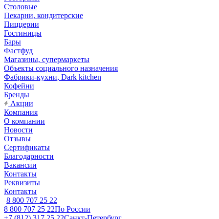
Столовые
Пекарни, кондитерские
Пиццерии
Гостиницы
Бары
Фастфуд
Магазины, супермаркеты
Объекты социального назначения
Фабрики-кухни, Dark kitchen
Кофейни
Бренды
Акции
Компания
О компании
Новости
Отзывы
Сертификаты
Благодарности
Вакансии
Контакты
Реквизиты
Контакты
8 800 707 25 22
8 800 707 25 22
По России
+7 (812) 317 25 22
Санкт-Петербург