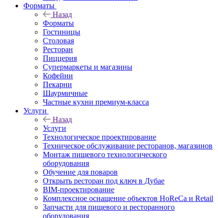
Форматы
Назад
Форматы
Гостиницы
Столовая
Ресторан
Пиццерия
Супермаркеты и магазины
Кофейни
Пекарни
Шаурмичные
Частные кухни премиум-класса
Услуги
Назад
Услуги
Технологическое проектирование
Техническое обслуживание ресторанов, магазинов
Монтаж пищевого технологического
оборудования
Обучение для поваров
Открыть ресторан под ключ в Дубае
BIM-проектирование
Комплексное оснащение объектов HoReCa и Retail
Запчасти для пищевого и ресторанного
оборудования