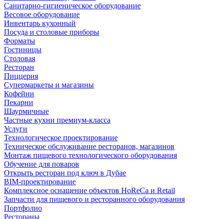
Санитарно-гигиеническое оборудование
Весовое оборудование
Инвентарь кухонный
Посуда и столовые приборы
Форматы
Гостиницы
Столовая
Ресторан
Пиццерия
Супермаркеты и магазины
Кофейни
Пекарни
Шаурмичные
Частные кухни премиум-класса
Услуги
Технологическое проектирование
Техническое обслуживание ресторанов, магазинов
Монтаж пищевого технологического оборудования
Обучение для поваров
Открыть ресторан под ключ в Дубае
BIM-проектирование
Комплексное оснащение объектов HoReCa и Retail
Запчасти для пищевого и ресторанного оборудования
Портфолио
Рестораны