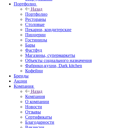
Портфолио
Назад
Портфолио
Рестораны
Столовые
Пекарни, кондитерские
Пиццерии
Гостиницы
Бары
Фастфуд
Магазины, супермаркеты
Объекты социального назначения
Фабрики-кухни, Dark kitchen
Кофейни
Бренды
Акции
Компания
Назад
Компания
О компании
Новости
Отзывы
Сертификаты
Благодарности
Вакансии