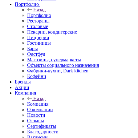
Портфолио
Назад
Портфолио
Рестораны
Столовые
Пекарни, кондитерские
Пиццерии
Гостиницы
Бары
Фастфуд
Магазины, супермаркеты
Объекты социального назначения
Фабрики-кухни, Dark kitchen
Кофейни
Бренды
Акции
Компания
Назад
Компания
О компании
Новости
Отзывы
Сертификаты
Благодарности
Вакансии