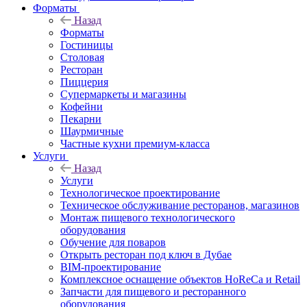
Форматы
Назад
Форматы
Гостиницы
Столовая
Ресторан
Пиццерия
Супермаркеты и магазины
Кофейни
Пекарни
Шаурмичные
Частные кухни премиум-класса
Услуги
Назад
Услуги
Технологическое проектирование
Техническое обслуживание ресторанов, магазинов
Монтаж пищевого технологического
оборудования
Обучение для поваров
Открыть ресторан под ключ в Дубае
BIM-проектирование
Комплексное оснащение объектов HoReCa и Retail
Запчасти для пищевого и ресторанного
оборудования