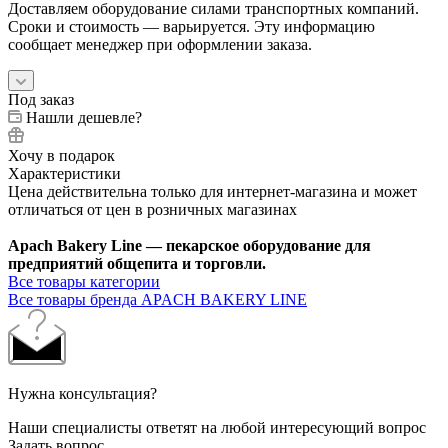
Доставляем оборудование силами транспортных компаний.
Сроки и стоимость — варьируется. Эту информацию
сообщает менеджер при оформлении заказа.
Под заказ
Нашли дешевле?
Хочу в подарок
Характеристики
Цена действительна только для интернет-магазина и может
отличаться от цен в розничных магазинах
Apach Bakery Line — пекарское оборудование для
предприятий общепита и торговли.
Все товары категории
Все товары бренда APACH BAKERY LINE
Нужна консультация?
Наши специалисты ответят на любой интересующий вопрос
Задать вопрос