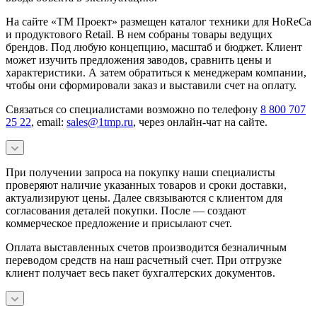
На сайте «ТМ Проект» размещен каталог техники для HoReCa
и продуктового Retail. В нем собраны товары ведущих
брендов. Под любую концепцию, масштаб и бюджет. Клиент
может изучить предложения заводов, сравнить цены и
характеристики. А затем обратиться к менеджерам компании,
чтобы они сформировали заказ и выставили счет на оплату.
Связаться со специалистами возможно по телефону
8 800 707
25 22
, email:
sales@1tmp.ru
, через онлайн-чат на сайте.
При получении запроса на покупку наши специалисты
проверяют наличие указанных товаров и сроки доставки,
актуализируют цены. Далее связываются с клиентом для
согласования деталей покупки. После — создают
коммерческое предложение и присылают счет.
Оплата выставленных счетов производится безналичным
переводом средств на наш расчетный счет. При отгрузке
клиент получает весь пакет бухгалтерских документов.