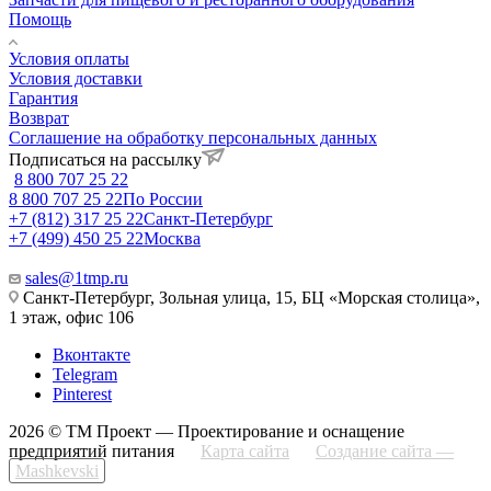
Помощь
Условия оплаты
Условия доставки
Гарантия
Возврат
Соглашение на обработку персональных данных
Подписаться на рассылку
8 800 707 25 22
8 800 707 25 22
По России
+7 (812) 317 25 22
Санкт-Петербург
+7 (499) 450 25 22
Москва
sales@1tmp.ru
Санкт-Петербург, Зольная улица, 15, БЦ «Морская столица»,
1 этаж, офис 106
Вконтакте
Telegram
Pinterest
2026 © ТМ Проект — Проектирование и оснащение
предприятий питания
Карта сайта
Создание сайта —
Mashkevski