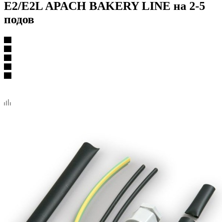
E2/E2L APACH BAKERY LINE на 2-5
подов