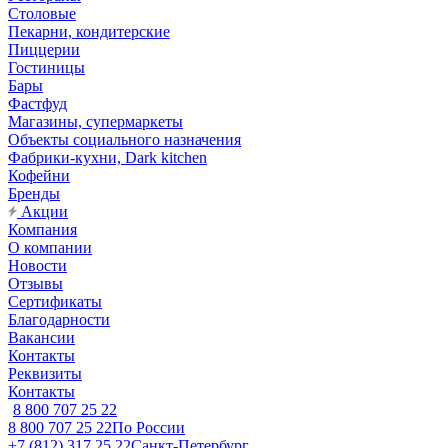
Столовые
Пекарни, кондитерские
Пиццерии
Гостиницы
Бары
Фастфуд
Магазины, супермаркеты
Объекты социального назначения
Фабрики-кухни, Dark kitchen
Кофейни
Бренды
Акции
Компания
О компании
Новости
Отзывы
Сертификаты
Благодарности
Вакансии
Контакты
Реквизиты
Контакты
8 800 707 25 22
8 800 707 25 22
По России
+7 (812) 317 25 22
Санкт-Петербург