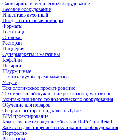
Санитарно-гигиеническое оборудование
Весовое оборудование
Инвентарь кухонный
Посуда и столовые приборы
Форматы
Гостиницы
Столовая
Ресторан
Пиццерия
Супермаркеты и магазины
Кофейни
Пекарни
Шаурмичные
Частные кухни премиум-класса
Услуги
Технологическое проектирование
Техническое обслуживание ресторанов, магазинов
Монтаж пищевого технологического оборудования
Обучение для поваров
Открыть ресторан под ключ в Дубае
BIM-проектирование
Комплексное оснащение объектов HoReCa и Retail
Запчасти для пищевого и ресторанного оборудования
Портфолио
Рестораны