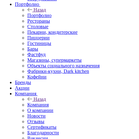
Портфолио
Назад
Портфолио
Рестораны
Столовые
Пекарни, кондитерские
Пиццерии
Гостиницы
Бары
Фастфуд
Магазины, супермаркеты
Объекты социального назначения
Фабрики-кухни, Dark kitchen
Кофейни
Бренды
Акции
Компания
Назад
Компания
О компании
Новости
Отзывы
Сертификаты
Благодарности
Вакансии