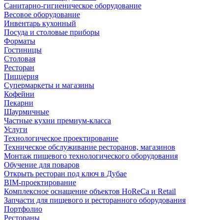
Санитарно-гигиеническое оборудование
Весовое оборудование
Инвентарь кухонный
Посуда и столовые приборы
Форматы
Гостиницы
Столовая
Ресторан
Пиццерия
Супермаркеты и магазины
Кофейни
Пекарни
Шаурмичные
Частные кухни премиум-класса
Услуги
Технологическое проектирование
Техническое обслуживание ресторанов, магазинов
Монтаж пищевого технологического оборудования
Обучение для поваров
Открыть ресторан под ключ в Дубае
BIM-проектирование
Комплексное оснащение объектов HoReCa и Retail
Запчасти для пищевого и ресторанного оборудования
Портфолио
Рестораны