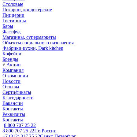
Столовые
Пекарни, кондитерские
Пиццерии
Гостиницы
Бары
Фастфуд
Магазины, супермаркеты
Объекты социального назначения
Фабрики-кухни, Dark kitchen
Кофейни
Бренды
Акции
Компания
О компании
Новости
Отзывы
Сертификаты
Благодарности
Вакансии
Контакты
Реквизиты
Контакты
8 800 707 25 22
8 800 707 25 22
По России
+7 (812) 317 25 22
Санкт-Петербург