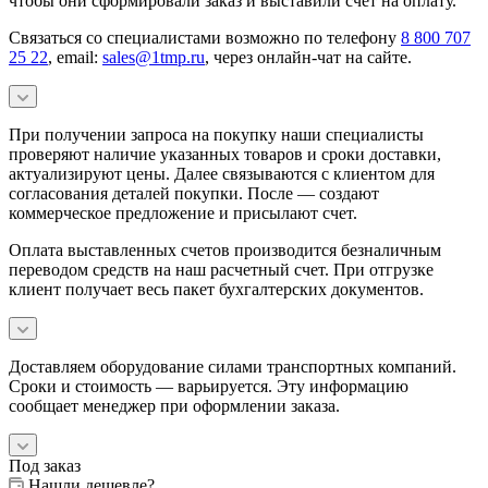
чтобы они сформировали заказ и выставили счет на оплату.
Связаться со специалистами возможно по телефону
8 800 707
25 22
, email:
sales@1tmp.ru
, через онлайн-чат на сайте.
При получении запроса на покупку наши специалисты
проверяют наличие указанных товаров и сроки доставки,
актуализируют цены. Далее связываются с клиентом для
согласования деталей покупки. После — создают
коммерческое предложение и присылают счет.
Оплата выставленных счетов производится безналичным
переводом средств на наш расчетный счет. При отгрузке
клиент получает весь пакет бухгалтерских документов.
Доставляем оборудование силами транспортных компаний.
Сроки и стоимость — варьируется. Эту информацию
сообщает менеджер при оформлении заказа.
Под заказ
Нашли дешевле?