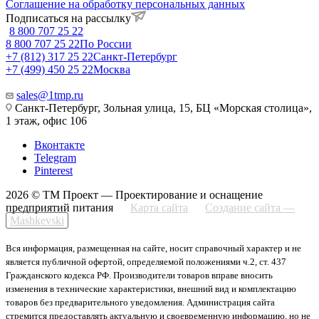
Соглашение на обработку персональных данных
Подписаться на рассылку
8 800 707 25 22
8 800 707 25 22
По России
+7 (812) 317 25 22
Санкт-Петербург
+7 (499) 450 25 22
Москва
sales@1tmp.ru
Санкт-Петербург, Зольная улица, 15, БЦ «Морская столица»,
1 этаж, офис 106
Вконтакте
Telegram
Pinterest
2026 © ТМ Проект — Проектирование и оснащение
предприятий питания
Карта сайта
Создание сайта —
Mashkevski
Вся информация, размещенная на сайте, носит справочный характер и не
является публичной офертой, определяемой положениями ч.2, ст. 437
Гражданского кодекса РФ. Производители товаров вправе вносить
изменения в технические характеристики, внешний вид и комплектацию
товаров без предварительного уведомления. Администрация сайта
стремится предоставлять актуальную и своевременную информацию, но не