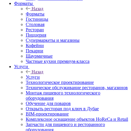
Форматы
Назад
Форматы
Гостиницы
Столовая
Ресторан
Пиццерия
Супермаркеты и магазины
Кофейни
Пекарни
Шаурмичные
Частные кухни премиум-класса
Услуги
Назад
Услуги
Технологическое проектирование
Техническое обслуживание ресторанов, магазинов
Монтаж пищевого технологического
оборудования
Обучение для поваров
Открыть ресторан под ключ в Дубае
BIM-проектирование
Комплексное оснащение объектов HoReCa и Retail
Запчасти для пищевого и ресторанного
оборудования