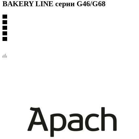
BAKERY LINE серии G46/G68