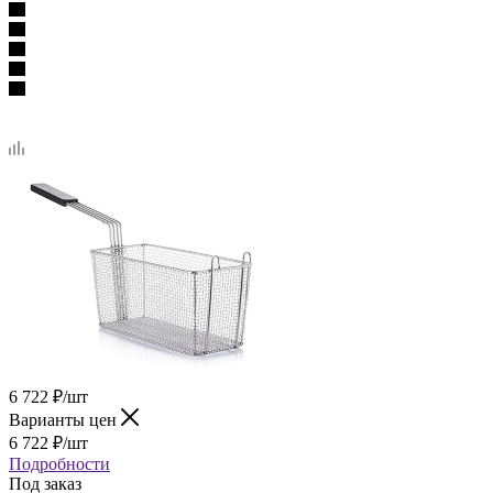
6 722
₽
/шт
Варианты цен
6 722
₽
/шт
Подробности
Под заказ