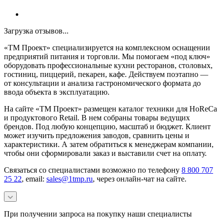
Загрузка отзывов...
«ТМ Проект» специализируется на комплексном оснащении
предприятий питания и торговли. Мы помогаем «под ключ»
оборудовать профессиональные кухни ресторанов, столовых,
гостиниц, пиццерий, пекарен, кафе. Действуем поэтапно —
от консультации и анализа гастрономического формата до
ввода объекта в эксплуатацию.
На сайте «ТМ Проект» размещен каталог техники для HoReCa
и продуктового Retail. В нем собраны товары ведущих
брендов. Под любую концепцию, масштаб и бюджет. Клиент
может изучить предложения заводов, сравнить цены и
характеристики. А затем обратиться к менеджерам компании,
чтобы они сформировали заказ и выставили счет на оплату.
Связаться со специалистами возможно по телефону
8 800 707
25 22
, email:
sales@1tmp.ru
, через онлайн-чат на сайте.
При получении запроса на покупку наши специалисты