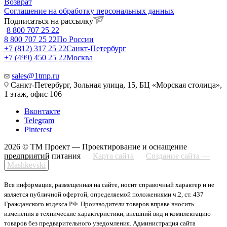
Возврат
Соглашение на обработку персональных данных
Подписаться на рассылку
8 800 707 25 22
8 800 707 25 22
По России
+7 (812) 317 25 22
Санкт-Петербург
+7 (499) 450 25 22
Москва
sales@1tmp.ru
Санкт-Петербург, Зольная улица, 15, БЦ «Морская столица»,
1 этаж, офис 106
Вконтакте
Telegram
Pinterest
2026 © ТМ Проект — Проектирование и оснащение
предприятий питания
Карта сайта
Создание сайта —
Mashkevski
Вся информация, размещенная на сайте, носит справочный характер и не
является публичной офертой, определяемой положениями ч.2, ст. 437
Гражданского кодекса РФ. Производители товаров вправе вносить
изменения в технические характеристики, внешний вид и комплектацию
товаров без предварительного уведомления. Администрация сайта