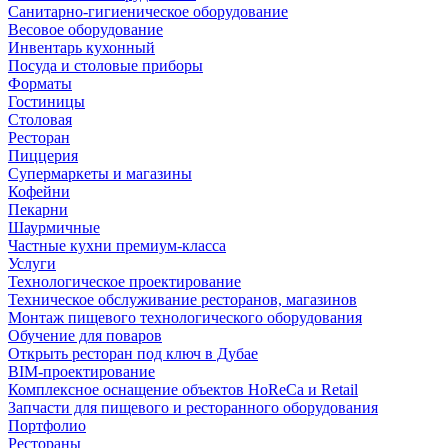
Санитарно-гигиеническое оборудование
Весовое оборудование
Инвентарь кухонный
Посуда и столовые приборы
Форматы
Гостиницы
Столовая
Ресторан
Пиццерия
Супермаркеты и магазины
Кофейни
Пекарни
Шаурмичные
Частные кухни премиум-класса
Услуги
Технологическое проектирование
Техническое обслуживание ресторанов, магазинов
Монтаж пищевого технологического оборудования
Обучение для поваров
Открыть ресторан под ключ в Дубае
BIM-проектирование
Комплексное оснащение объектов HoReCa и Retail
Запчасти для пищевого и ресторанного оборудования
Портфолио
Рестораны