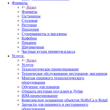
Форматы
Назад
Форматы
Гостиницы
Столовая
Ресторан
Пиццерия
Супермаркеты и магазины
Кофейни
Пекарни
Шаурмичные
Частные кухни премиум-класса
Услуги
Назад
Услуги
Технологическое проектирование
Техническое обслуживание ресторанов, магазинов
Монтаж пищевого технологического
оборудования
Обучение для поваров
Открыть ресторан под ключ в Дубае
BIM-проектирование
Комплексное оснащение объектов HoReCa и Retail
Запчасти для пищевого и ресторанного
оборудования