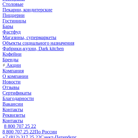
Столовые
Пекарни, кондитерские
Пиццерии
Гостиницы
Бары
Фастфуд
Магазины, супермаркеты
Объекты социального назначения
Фабрики-кухни, Dark kitchen
Кофейни
Бренды
Акции
Компания
О компании
Новости
Отзывы
Сертификаты
Благодарности
Вакансии
Контакты
Реквизиты
Контакты
8 800 707 25 22
8 800 707 25 22
По России
+7 (812) 317 25 22
Санкт-Петербург