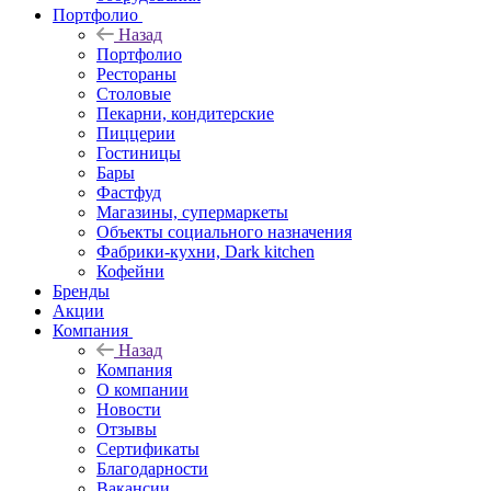
Портфолио
Назад
Портфолио
Рестораны
Столовые
Пекарни, кондитерские
Пиццерии
Гостиницы
Бары
Фастфуд
Магазины, супермаркеты
Объекты социального назначения
Фабрики-кухни, Dark kitchen
Кофейни
Бренды
Акции
Компания
Назад
Компания
О компании
Новости
Отзывы
Сертификаты
Благодарности
Вакансии