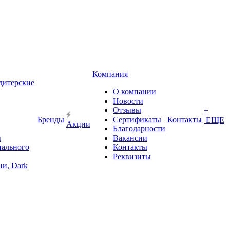
Компания
дитерские
О компании
Новости
Отзывы
+
Бренды
Сертификаты
Контакты
ЕЩЕ
Акции
Благодарности
ы
Вакансии
иального
Контакты
Реквизиты
и, Dark