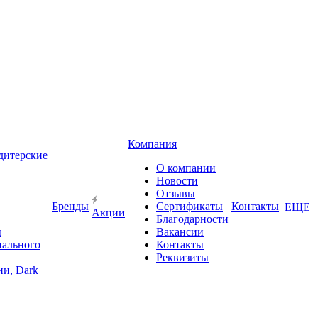
Компания
дитерские
О компании
Новости
Отзывы
+
Бренды
Сертификаты
Контакты
ЕЩЕ
Акции
Благодарности
ы
Вакансии
иального
Контакты
Реквизиты
и, Dark