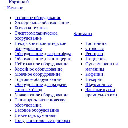
Корзина
0
Каталог
Тепловое оборудование
Холодильное оборудование
Бытовая техника
Электромеханическое
Форматы
оборудование
Пекарское и кондитерское
Гостиницы
оборудование
Столовая
Оборудование для фаст-фуда
Ресторан
Оборудование для пиццерии
Пиццерия
Нейтральное оборудование
Супермаркеты и
Кофейное оборудование
магазины
Моечное оборудование
Кофейни
Торговое оборудование
Пекарни
Оборудование для раздачи
Шаурмичные
готовых блюд
Частные кухни
Упаковочное оборудование
премиум-класса
Санитарно-гигиеническое
оборудование
Весовое оборудование
Инвентарь кухонный
Посуда и столовые приборы