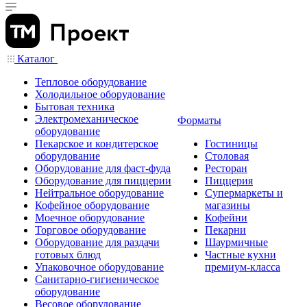
Каталог
Тепловое оборудование
Холодильное оборудование
Бытовая техника
Электромеханическое
Форматы
оборудование
Пекарское и кондитерское
Гостиницы
оборудование
Столовая
Оборудование для фаст-фуда
Ресторан
Оборудование для пиццерии
Пиццерия
Нейтральное оборудование
Супермаркеты и
Кофейное оборудование
магазины
Моечное оборудование
Кофейни
Торговое оборудование
Пекарни
Оборудование для раздачи
Шаурмичные
готовых блюд
Частные кухни
Упаковочное оборудование
премиум-класса
Санитарно-гигиеническое
оборудование
Весовое оборудование