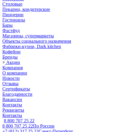
Столовые
Пекарни, кондитерские
Пиццерии
Гостиницы
Бары
Фастфуд
Магазины, супермаркеты
Объекты социального назначения
Фабрики-кухни, Dark kitchen
Кофейни
Бренды
Акции
Компания
О компании
Новости
Отзывы
Сертификаты
Благодарности
Вакансии
Контакты
Реквизиты
Контакты
8 800 707 25 22
8 800 707 25 22
По России
+7 (812) 317 25 22
Санкт-Петербург