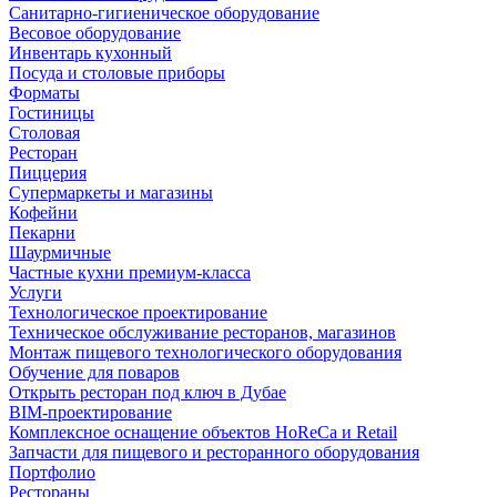
Санитарно-гигиеническое оборудование
Весовое оборудование
Инвентарь кухонный
Посуда и столовые приборы
Форматы
Гостиницы
Столовая
Ресторан
Пиццерия
Супермаркеты и магазины
Кофейни
Пекарни
Шаурмичные
Частные кухни премиум-класса
Услуги
Технологическое проектирование
Техническое обслуживание ресторанов, магазинов
Монтаж пищевого технологического оборудования
Обучение для поваров
Открыть ресторан под ключ в Дубае
BIM-проектирование
Комплексное оснащение объектов HoReCa и Retail
Запчасти для пищевого и ресторанного оборудования
Портфолио
Рестораны