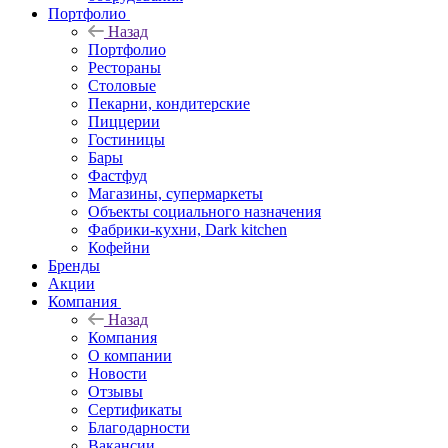
Портфолио
Назад
Портфолио
Рестораны
Столовые
Пекарни, кондитерские
Пиццерии
Гостиницы
Бары
Фастфуд
Магазины, супермаркеты
Объекты социального назначения
Фабрики-кухни, Dark kitchen
Кофейни
Бренды
Акции
Компания
Назад
Компания
О компании
Новости
Отзывы
Сертификаты
Благодарности
Вакансии