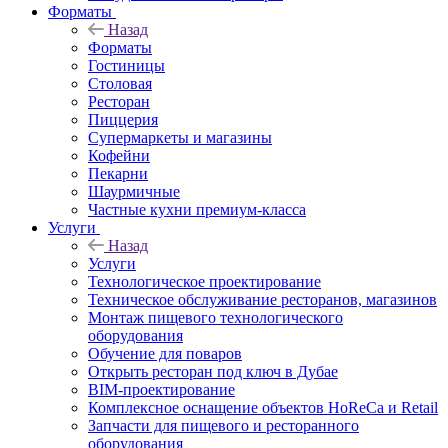
Форматы
Назад
Форматы
Гостиницы
Столовая
Ресторан
Пиццерия
Супермаркеты и магазины
Кофейни
Пекарни
Шаурмичные
Частные кухни премиум-класса
Услуги
Назад
Услуги
Технологическое проектирование
Техническое обслуживание ресторанов, магазинов
Монтаж пищевого технологического
оборудования
Обучение для поваров
Открыть ресторан под ключ в Дубае
BIM-проектирование
Комплексное оснащение объектов HoReCa и Retail
Запчасти для пищевого и ресторанного
оборудования