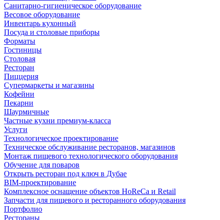
Санитарно-гигиеническое оборудование
Весовое оборудование
Инвентарь кухонный
Посуда и столовые приборы
Форматы
Гостиницы
Столовая
Ресторан
Пиццерия
Супермаркеты и магазины
Кофейни
Пекарни
Шаурмичные
Частные кухни премиум-класса
Услуги
Технологическое проектирование
Техническое обслуживание ресторанов, магазинов
Монтаж пищевого технологического оборудования
Обучение для поваров
Открыть ресторан под ключ в Дубае
BIM-проектирование
Комплексное оснащение объектов HoReCa и Retail
Запчасти для пищевого и ресторанного оборудования
Портфолио
Рестораны