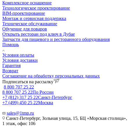
Комплексное оснащение
Технологическое проектирование
BIM-проектирование
Монтаж и сервисная поддержка
Техническое обслуживание
Обучение для поваров
Открыть ресторан под ключ в Дубае
Запчасти для пищевого и ресторанного оборудования
Помощь
Условия оплаты
Условия доставки
Гарантия
Возврат
Соглашение на обработку персональных данных
Подписаться на рассылку
8 800 707 25 22
8 800 707 25 22
По России
+7 (812) 317 25 22
Санкт-Петербург
+7 (499) 450 25 22
Москва
sales@1tmp.ru
Санкт-Петербург, Зольная улица, 15, БЦ «Морская столица»,
1 этаж, офис 106