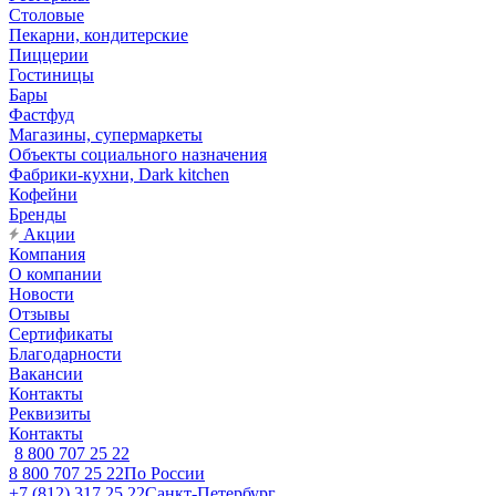
Столовые
Пекарни, кондитерские
Пиццерии
Гостиницы
Бары
Фастфуд
Магазины, супермаркеты
Объекты социального назначения
Фабрики-кухни, Dark kitchen
Кофейни
Бренды
Акции
Компания
О компании
Новости
Отзывы
Сертификаты
Благодарности
Вакансии
Контакты
Реквизиты
Контакты
8 800 707 25 22
8 800 707 25 22
По России
+7 (812) 317 25 22
Санкт-Петербург