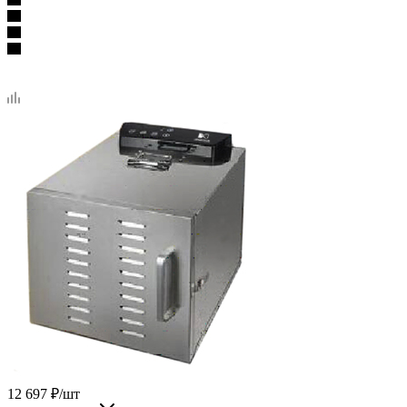
12 697
₽
/шт