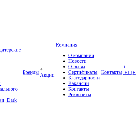
Компания
дитерские
О компании
Новости
Отзывы
+
Бренды
Сертификаты
Контакты
ЕЩЕ
Акции
Благодарности
ы
Вакансии
иального
Контакты
Реквизиты
и, Dark