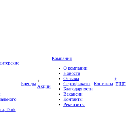
Компания
дитерские
О компании
Новости
Отзывы
+
Бренды
Сертификаты
Контакты
ЕЩЕ
Акции
Благодарности
ы
Вакансии
иального
Контакты
Реквизиты
и, Dark