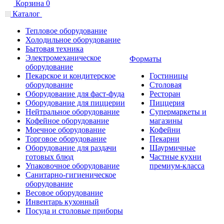
Корзина
0
Каталог
Тепловое оборудование
Холодильное оборудование
Бытовая техника
Электромеханическое
Форматы
оборудование
Пекарское и кондитерское
Гостиницы
оборудование
Столовая
Оборудование для фаст-фуда
Ресторан
Оборудование для пиццерии
Пиццерия
Нейтральное оборудование
Супермаркеты и
Кофейное оборудование
магазины
Моечное оборудование
Кофейни
Торговое оборудование
Пекарни
Оборудование для раздачи
Шаурмичные
готовых блюд
Частные кухни
Упаковочное оборудование
премиум-класса
Санитарно-гигиеническое
оборудование
Весовое оборудование
Инвентарь кухонный
Посуда и столовые приборы