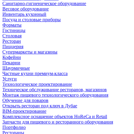
Санитарно-гигиеническое оборудование
Весовое оборудование
Инвентарь кухонный
Посуда и столовые приборы
Форматы
Гостиницы
Столовая
Ресторан
Пиццерия
Супермаркеты и магазины
Кофейни
Пекарни
Шаурмичные
Частные кухни премиум-класса
Услуги
Технологическое проектирование
Техническое обслуживание ресторанов, магазинов
Монтаж пищевого технологического оборудования
Обучение для поваров
Открыть ресторан под ключ в Дубае
BIM-проектирование
Комплексное оснащение объектов HoReCa и Retail
Запчасти для пищевого и ресторанного оборудования
Портфолио
Рестораны