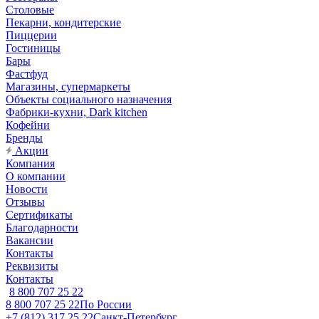
Столовые
Пекарни, кондитерские
Пиццерии
Гостиницы
Бары
Фастфуд
Магазины, супермаркеты
Объекты социального назначения
Фабрики-кухни, Dark kitchen
Кофейни
Бренды
Акции
Компания
О компании
Новости
Отзывы
Сертификаты
Благодарности
Вакансии
Контакты
Реквизиты
Контакты
8 800 707 25 22
8 800 707 25 22
По России
+7 (812) 317 25 22
Санкт-Петербург