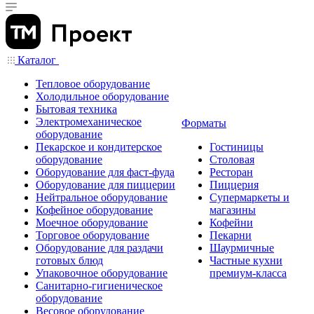
Каталог
Тепловое оборудование
Холодильное оборудование
Бытовая техника
Электромеханическое
Форматы
оборудование
Пекарское и кондитерское
Гостиницы
оборудование
Столовая
Оборудование для фаст-фуда
Ресторан
Оборудование для пиццерии
Пиццерия
Нейтральное оборудование
Супермаркеты и
Кофейное оборудование
магазины
Моечное оборудование
Кофейни
Торговое оборудование
Пекарни
Оборудование для раздачи
Шаурмичные
готовых блюд
Частные кухни
Упаковочное оборудование
премиум-класса
Санитарно-гигиеническое
оборудование
Весовое оборудование