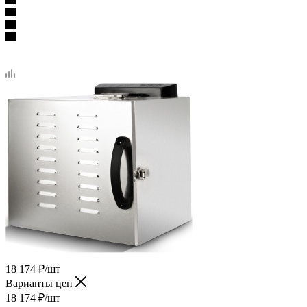
18 174
₽
/шт
Варианты цен
18 174
₽
/шт