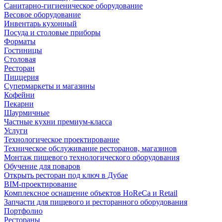
Санитарно-гигиеническое оборудование
Весовое оборудование
Инвентарь кухонный
Посуда и столовые приборы
Форматы
Гостиницы
Столовая
Ресторан
Пиццерия
Супермаркеты и магазины
Кофейни
Пекарни
Шаурмичные
Частные кухни премиум-класса
Услуги
Технологическое проектирование
Техническое обслуживание ресторанов, магазинов
Монтаж пищевого технологического оборудования
Обучение для поваров
Открыть ресторан под ключ в Дубае
BIM-проектирование
Комплексное оснащение объектов HoReCa и Retail
Запчасти для пищевого и ресторанного оборудования
Портфолио
Рестораны