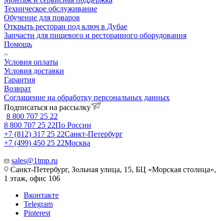
Техническое обслуживание
Обучение для поваров
Открыть ресторан под ключ в Дубае
Запчасти для пищевого и ресторанного оборудования
Помощь
Условия оплаты
Условия доставки
Гарантия
Возврат
Соглашение на обработку персональных данных
Подписаться на рассылку
8 800 707 25 22
8 800 707 25 22
По России
+7 (812) 317 25 22
Санкт-Петербург
+7 (499) 450 25 22
Москва
sales@1tmp.ru
Санкт-Петербург, Зольная улица, 15, БЦ «Морская столица»,
1 этаж, офис 106
Вконтакте
Telegram
Pinterest