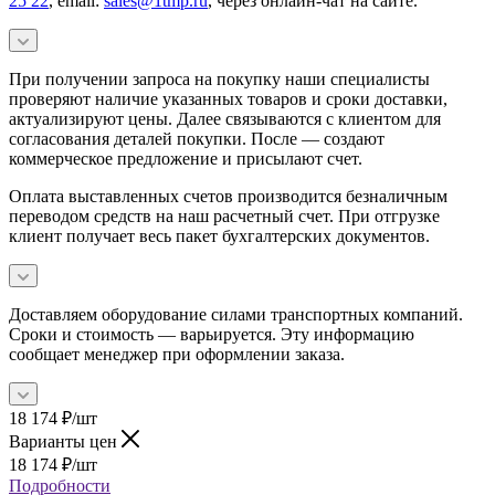
25 22
, email:
sales@1tmp.ru
, через онлайн-чат на сайте.
При получении запроса на покупку наши специалисты
проверяют наличие указанных товаров и сроки доставки,
актуализируют цены. Далее связываются с клиентом для
согласования деталей покупки. После — создают
коммерческое предложение и присылают счет.
Оплата выставленных счетов производится безналичным
переводом средств на наш расчетный счет. При отгрузке
клиент получает весь пакет бухгалтерских документов.
Доставляем оборудование силами транспортных компаний.
Сроки и стоимость — варьируется. Эту информацию
сообщает менеджер при оформлении заказа.
18 174
₽
/шт
Варианты цен
18 174
₽
/шт
Подробности