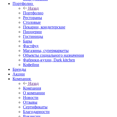
Портфолио
Назад
Портфолио
Рестораны
Столовые
Пекарни, кондитерские
Пиццерии
Гостиницы
Бары
Фастфуд
Магазины, супермаркеты
Объекты социального назначения
Фабрики-кухни, Dark kitchen
Кофейни
Бренды
Акции
Компания
Назад
Компания
О компании
Новости
Отзывы
Сертификаты
Благодарности
Вакансии