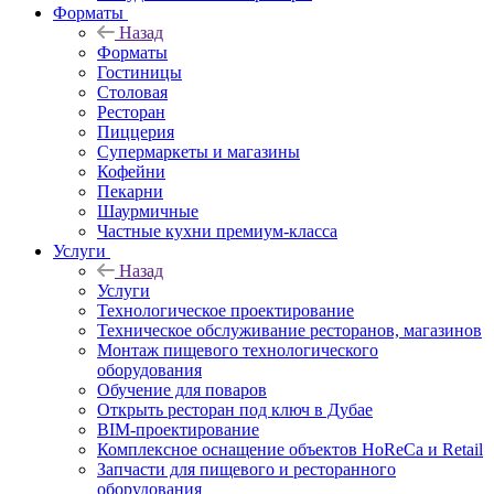
Форматы
Назад
Форматы
Гостиницы
Столовая
Ресторан
Пиццерия
Супермаркеты и магазины
Кофейни
Пекарни
Шаурмичные
Частные кухни премиум-класса
Услуги
Назад
Услуги
Технологическое проектирование
Техническое обслуживание ресторанов, магазинов
Монтаж пищевого технологического
оборудования
Обучение для поваров
Открыть ресторан под ключ в Дубае
BIM-проектирование
Комплексное оснащение объектов HoReCa и Retail
Запчасти для пищевого и ресторанного
оборудования