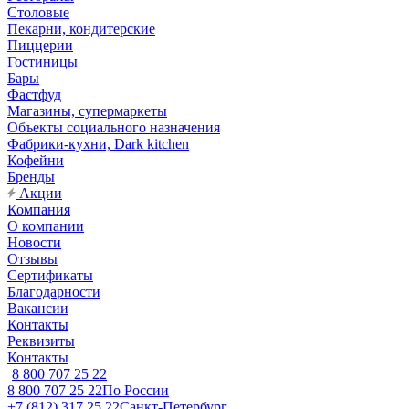
Столовые
Пекарни, кондитерские
Пиццерии
Гостиницы
Бары
Фастфуд
Магазины, супермаркеты
Объекты социального назначения
Фабрики-кухни, Dark kitchen
Кофейни
Бренды
Акции
Компания
О компании
Новости
Отзывы
Сертификаты
Благодарности
Вакансии
Контакты
Реквизиты
Контакты
8 800 707 25 22
8 800 707 25 22
По России
+7 (812) 317 25 22
Санкт-Петербург