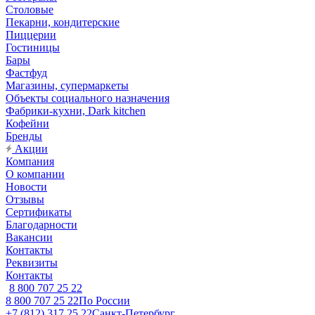
Столовые
Пекарни, кондитерские
Пиццерии
Гостиницы
Бары
Фастфуд
Магазины, супермаркеты
Объекты социального назначения
Фабрики-кухни, Dark kitchen
Кофейни
Бренды
Акции
Компания
О компании
Новости
Отзывы
Сертификаты
Благодарности
Вакансии
Контакты
Реквизиты
Контакты
8 800 707 25 22
8 800 707 25 22
По России
+7 (812) 317 25 22
Санкт-Петербург