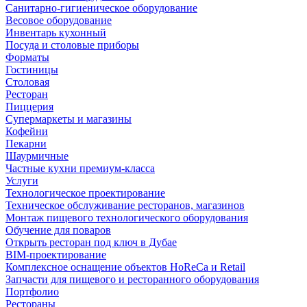
Санитарно-гигиеническое оборудование
Весовое оборудование
Инвентарь кухонный
Посуда и столовые приборы
Форматы
Гостиницы
Столовая
Ресторан
Пиццерия
Супермаркеты и магазины
Кофейни
Пекарни
Шаурмичные
Частные кухни премиум-класса
Услуги
Технологическое проектирование
Техническое обслуживание ресторанов, магазинов
Монтаж пищевого технологического оборудования
Обучение для поваров
Открыть ресторан под ключ в Дубае
BIM-проектирование
Комплексное оснащение объектов HoReCa и Retail
Запчасти для пищевого и ресторанного оборудования
Портфолио
Рестораны