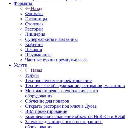
Форматы
Назад
Форматы
Гостиницы
Столовая
Ресторан
Пиццерия
Супермаркеты и магазины
Кофейни
Пекарни
Шаурмичные
Частные кухни премиум-класса
Услуги
Назад
Услуги
Технологическое проектирование
Техническое обслуживание ресторанов, магазинов
Монтаж пищевого технологического
оборудования
Обучение для поваров
Открыть ресторан под ключ в Дубае
BIM-проектирование
Комплексное оснащение объектов HoReCa и Retail
Запчасти для пищевого и ресторанного
оборудования