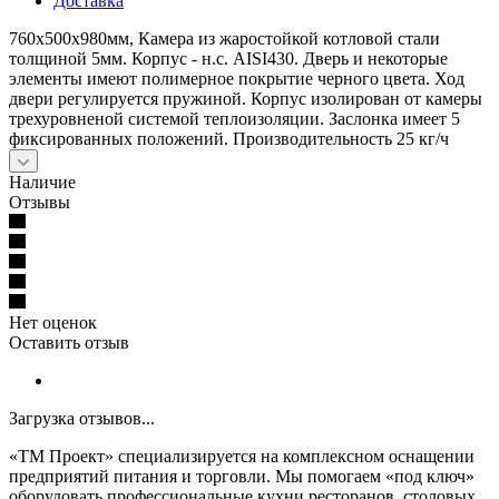
Доставка
760х500х980мм, Камера из жаростойкой котловой стали
толщиной 5мм. Корпус - н.с. AISI430. Дверь и некоторые
элементы имеют полимерное покрытие черного цвета. Ход
двери регулируется пружиной. Корпус изолирован от камеры
трехуровненой системой теплоизоляции. Заслонка имеет 5
фиксированных положений. Производительность 25 кг/ч
Наличие
Отзывы
Нет оценок
Оставить отзыв
Загрузка отзывов...
«ТМ Проект» специализируется на комплексном оснащении
предприятий питания и торговли. Мы помогаем «под ключ»
оборудовать профессиональные кухни ресторанов, столовых,