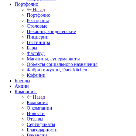
Портфолио
Назад
Портфолио
Рестораны
Столовые
Пекарни, кондитерские
Пиццерии
Гостиницы
Бары
Фастфуд
Магазины, супермаркеты
Объекты социального назначения
Фабрики-кухни, Dark kitchen
Кофейни
Бренды
Акции
Компания
Назад
Компания
О компании
Новости
Отзывы
Сертификаты
Благодарности
Вакансии