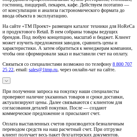
гостиниц, пиццерий, пекарен, кафе. Действуем поэтапно —
от консультации и анализа гастрономического формата до
ввода объекта в эксплуатацию.
На сайте «ТМ Проект» размещен каталог техники для HoReCa
и продуктового Retail. В нем собраны товары ведущих
брендов. Под любую концепцию, масштаб и бюджет. Клиент
может изучить предложения заводов, сравнить цены и
характеристики. А затем обратиться к менеджерам компании,
чтобы они сформировали заказ и выставили счет на оплату.
Связаться со специалистами возможно по телефону
8 800 707
25 22
, email:
sales@1tmp.ru
, через онлайн-чат на сайте.
При получении запроса на покупку наши специалисты
проверяют наличие указанных товаров и сроки доставки,
актуализируют цены. Далее связываются с клиентом для
согласования деталей покупки. После — создают
коммерческое предложение и присылают счет.
Оплата выставленных счетов производится безналичным
переводом средств на наш расчетный счет. При отгрузке
клиент получает весь пакет бухгалтерских документов.