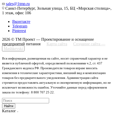
sales@1tmp.ru
Санкт-Петербург, Зольная улица, 15, БЦ «Морская столица»,
1 этаж, офис 106
Вконтакте
Telegram
Pinterest
2026 © ТМ Проект — Проектирование и оснащение
предприятий питания
Карта сайта
Создание сайта —
Mashkevski
Вся информация, размещенная на сайте, носит справочный характер и не
является публичной офертой, определяемой положениями ч.2, ст. 437
Гражданского кодекса РФ. Производители товаров вправе вносить
изменения в технические характеристики, внешний вид и комплектацию
товаров без предварительного уведомления. Администрация сайта
стремится предоставлять актуальную и своевременную информацию, но не
исключает возможность ошибок. Уточняйте данные перед оформлением
заказа по телефону: 8 800 707 25 22.
Найти
Каталог