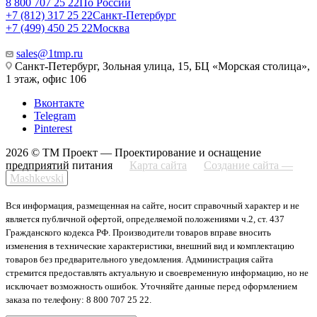
8 800 707 25 22
По России
+7 (812) 317 25 22
Санкт-Петербург
+7 (499) 450 25 22
Москва
sales@1tmp.ru
Санкт-Петербург, Зольная улица, 15, БЦ «Морская столица»,
1 этаж, офис 106
Вконтакте
Telegram
Pinterest
2026 © ТМ Проект — Проектирование и оснащение
предприятий питания
Карта сайта
Создание сайта —
Mashkevski
Вся информация, размещенная на сайте, носит справочный характер и не
является публичной офертой, определяемой положениями ч.2, ст. 437
Гражданского кодекса РФ. Производители товаров вправе вносить
изменения в технические характеристики, внешний вид и комплектацию
товаров без предварительного уведомления. Администрация сайта
стремится предоставлять актуальную и своевременную информацию, но не
исключает возможность ошибок. Уточняйте данные перед оформлением
заказа по телефону: 8 800 707 25 22.