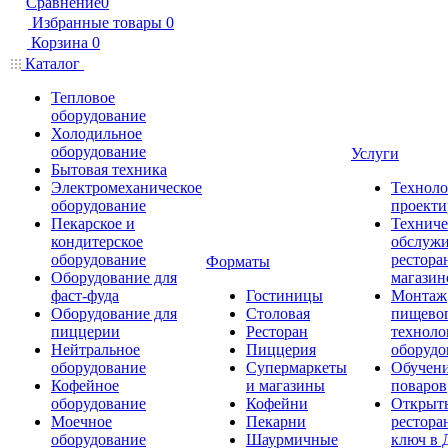
Сравнение
0
Избранные товары
0
Корзина
0
Каталог
Тепловое
оборудование
Холодильное
оборудование
Услуги
Бытовая техника
Электромеханическое
Техноло
оборудование
проекти
Пекарское и
Техниче
кондитерское
обслуж
оборудование
рестора
Форматы
Оборудование для
магазин
фаст-фуда
Гостиницы
Монтаж
Оборудование для
Столовая
пищево
пиццерии
Ресторан
техноло
Нейтральное
Пиццерия
оборудо
оборудование
Супермаркеты
Обучени
Кофейное
и магазины
поваров
оборудование
Кофейни
Открыт
Моечное
Пекарни
рестора
оборудование
Шаурмичные
ключ в 