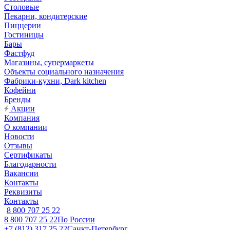
Столовые
Пекарни, кондитерские
Пиццерии
Гостиницы
Бары
Фастфуд
Магазины, супермаркеты
Объекты социального назначения
Фабрики-кухни, Dark kitchen
Кофейни
Бренды
Акции
Компания
О компании
Новости
Отзывы
Сертификаты
Благодарности
Вакансии
Контакты
Реквизиты
Контакты
8 800 707 25 22
8 800 707 25 22
По России
+7 (812) 317 25 22
Санкт-Петербург