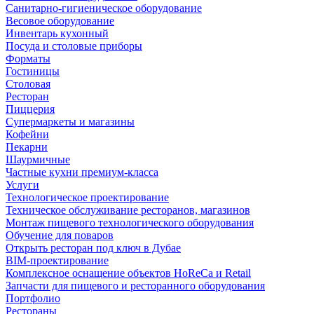
Санитарно-гигиеническое оборудование
Весовое оборудование
Инвентарь кухонный
Посуда и столовые приборы
Форматы
Гостиницы
Столовая
Ресторан
Пиццерия
Супермаркеты и магазины
Кофейни
Пекарни
Шаурмичные
Частные кухни премиум-класса
Услуги
Технологическое проектирование
Техническое обслуживание ресторанов, магазинов
Монтаж пищевого технологического оборудования
Обучение для поваров
Открыть ресторан под ключ в Дубае
BIM-проектирование
Комплексное оснащение объектов HoReCa и Retail
Запчасти для пищевого и ресторанного оборудования
Портфолио
Рестораны