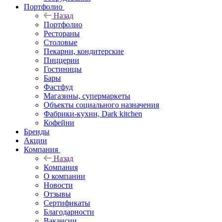
Портфолио
Назад
Портфолио
Рестораны
Столовые
Пекарни, кондитерские
Пиццерии
Гостиницы
Бары
Фастфуд
Магазины, супермаркеты
Объекты социального назначения
Фабрики-кухни, Dark kitchen
Кофейни
Бренды
Акции
Компания
Назад
Компания
О компании
Новости
Отзывы
Сертификаты
Благодарности
Вакансии