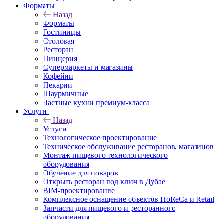
Форматы
Назад
Форматы
Гостиницы
Столовая
Ресторан
Пиццерия
Супермаркеты и магазины
Кофейни
Пекарни
Шаурмичные
Частные кухни премиум-класса
Услуги
Назад
Услуги
Технологическое проектирование
Техническое обслуживание ресторанов, магазинов
Монтаж пищевого технологического
оборудования
Обучение для поваров
Открыть ресторан под ключ в Дубае
BIM-проектирование
Комплексное оснащение объектов HoReCa и Retail
Запчасти для пищевого и ресторанного
оборудования