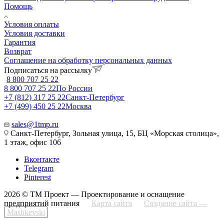
Помощь
Условия оплаты
Условия доставки
Гарантия
Возврат
Соглашение на обработку персональных данных
Подписаться на рассылку
8 800 707 25 22
8 800 707 25 22
По России
+7 (812) 317 25 22
Санкт-Петербург
+7 (499) 450 25 22
Москва
sales@1tmp.ru
Санкт-Петербург, Зольная улица, 15, БЦ «Морская столица»,
1 этаж, офис 106
Вконтакте
Telegram
Pinterest
2026 © ТМ Проект — Проектирование и оснащение
предприятий питания
Карта сайта
Создание сайта —
Mashkevski