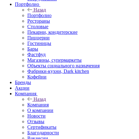
Портфолио
Назад
Портфолио
Рестораны
Столовые
Пекарни, кондитерские
Пиццерии
Гостиницы
Бары
Фастфуд
Магазины, супермаркеты
Объекты социального назначения
Фабрики-кухни, Dark kitchen
Кофейни
Бренды
Акции
Компания
Назад
Компания
О компании
Новости
Отзывы
Сертификаты
Благодарности
Вакансии