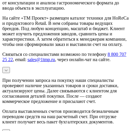
от консультации и анализа гастрономического формата до
ввода объекта в эксплуатацию.
На сайте «ТМ Проект» размещен каталог техники для HoReCa
и продуктового Retail. В нем собраны товары ведущих
брендов. Под любую концепцию, масштаб и бюджет. Клиент
может изучить предложения заводов, сравнить цены и
характеристики. А затем обратиться к менеджерам компании,
чтобы они сформировали заказ и выставили счет на оплату.
Связаться со специалистами возможно по телефону
8 800 707
25 22
, email:
sales@1tmp.ru
, через онлайн-чат на сайте.
При получении запроса на покупку наши специалисты
проверяют наличие указанных товаров и сроки доставки,
актуализируют цены. Далее связываются с клиентом для
согласования деталей покупки. После — создают
коммерческое предложение и присылают счет.
Оплата выставленных счетов производится безналичным
переводом средств на наш расчетный счет. При отгрузке
клиент получает весь пакет бухгалтерских документов.