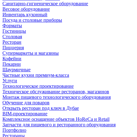
Санитарно-гигиеническое оборудование
Весовое оборудование
Инвентарь кухонный
Посуда и столовые приборы
Форматы
Гостиницы
Столовая
Ресторан
Пиццерия
Супермаркеты и магазины
Кофейни
Пекарни
Шаурмичные
Частные кухни премиум-класса
Услуги
Технологическое проектирование
Техническое обслуживание ресторанов, магазинов
Монтаж пищевого технологического оборудования
Обучение для поваров
Открыть ресторан под ключ в Дубае
BIM-проектирование
Комплексное оснащение объектов HoReCa и Retail
Запчасти для пищевого и ресторанного оборудования
Портфолио
Рестораны