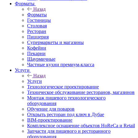
Форматы
Назад
Форматы
Гостиницы
Столовая
Ресторан
Пиццерия
Супермаркеты и магазины
Кофейни
Пекарни
Шаурмичные
Частные кухни премиум-класса
Услуги
Назад
Услуги
Технологическое проектирование
Техническое обслуживание ресторанов, магазинов
Монтаж пищевого технологического
оборудования
Обучение для поваров
Открыть ресторан под ключ в Дубае
BIM-проектирование
Комплексное оснащение объектов HoReCa и Retail
Запчасти для пищевого и ресторанного
оборудования