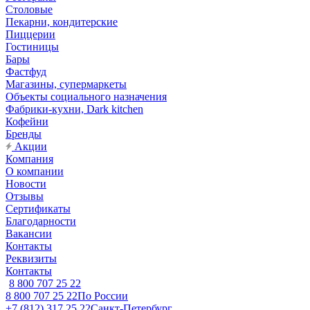
Столовые
Пекарни, кондитерские
Пиццерии
Гостиницы
Бары
Фастфуд
Магазины, супермаркеты
Объекты социального назначения
Фабрики-кухни, Dark kitchen
Кофейни
Бренды
Акции
Компания
О компании
Новости
Отзывы
Сертификаты
Благодарности
Вакансии
Контакты
Реквизиты
Контакты
8 800 707 25 22
8 800 707 25 22
По России
+7 (812) 317 25 22
Санкт-Петербург