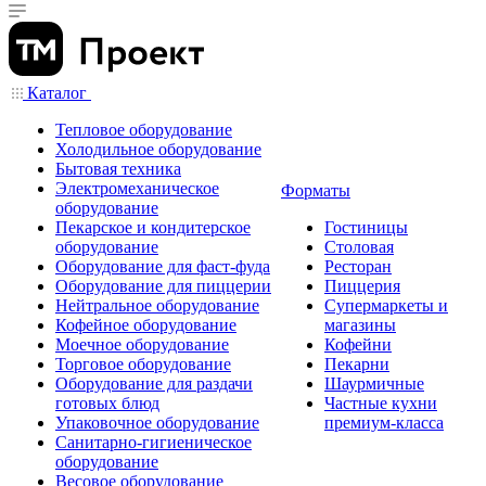
Каталог
Тепловое оборудование
Холодильное оборудование
Бытовая техника
Электромеханическое
Форматы
оборудование
Пекарское и кондитерское
Гостиницы
оборудование
Столовая
Оборудование для фаст-фуда
Ресторан
Оборудование для пиццерии
Пиццерия
Нейтральное оборудование
Супермаркеты и
Кофейное оборудование
магазины
Моечное оборудование
Кофейни
Торговое оборудование
Пекарни
Оборудование для раздачи
Шаурмичные
готовых блюд
Частные кухни
Упаковочное оборудование
премиум-класса
Санитарно-гигиеническое
оборудование
Весовое оборудование