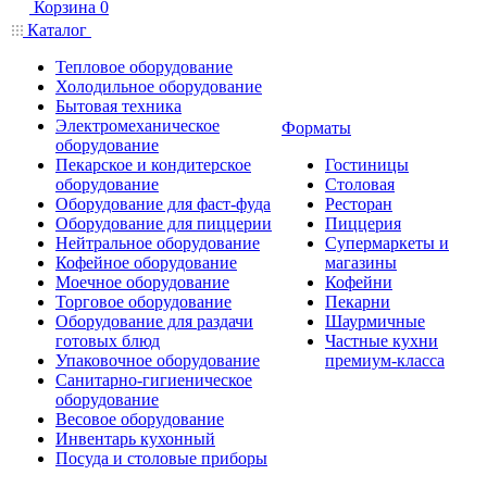
Корзина
0
Каталог
Тепловое оборудование
Холодильное оборудование
Бытовая техника
Электромеханическое
Форматы
оборудование
Пекарское и кондитерское
Гостиницы
оборудование
Столовая
Оборудование для фаст-фуда
Ресторан
Оборудование для пиццерии
Пиццерия
Нейтральное оборудование
Супермаркеты и
Кофейное оборудование
магазины
Моечное оборудование
Кофейни
Торговое оборудование
Пекарни
Оборудование для раздачи
Шаурмичные
готовых блюд
Частные кухни
Упаковочное оборудование
премиум-класса
Санитарно-гигиеническое
оборудование
Весовое оборудование
Инвентарь кухонный
Посуда и столовые приборы