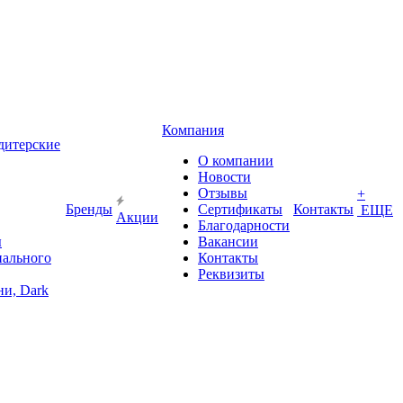
Компания
дитерские
О компании
Новости
Отзывы
+
Бренды
Сертификаты
Контакты
ЕЩЕ
Акции
Благодарности
ы
Вакансии
иального
Контакты
Реквизиты
и, Dark