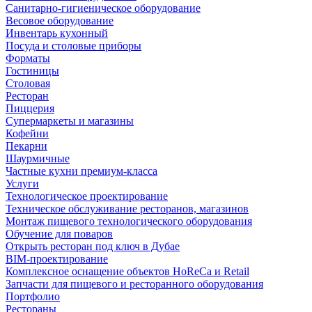
Санитарно-гигиеническое оборудование
Весовое оборудование
Инвентарь кухонный
Посуда и столовые приборы
Форматы
Гостиницы
Столовая
Ресторан
Пиццерия
Супермаркеты и магазины
Кофейни
Пекарни
Шаурмичные
Частные кухни премиум-класса
Услуги
Технологическое проектирование
Техническое обслуживание ресторанов, магазинов
Монтаж пищевого технологического оборудования
Обучение для поваров
Открыть ресторан под ключ в Дубае
BIM-проектирование
Комплексное оснащение объектов HoReCa и Retail
Запчасти для пищевого и ресторанного оборудования
Портфолио
Рестораны