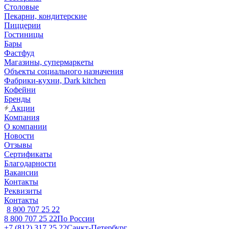
Столовые
Пекарни, кондитерские
Пиццерии
Гостиницы
Бары
Фастфуд
Магазины, супермаркеты
Объекты социального назначения
Фабрики-кухни, Dark kitchen
Кофейни
Бренды
Акции
Компания
О компании
Новости
Отзывы
Сертификаты
Благодарности
Вакансии
Контакты
Реквизиты
Контакты
8 800 707 25 22
8 800 707 25 22
По России
+7 (812) 317 25 22
Санкт-Петербург