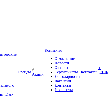
Компания
дитерские
О компании
Новости
Отзывы
+
Бренды
Сертификаты
Контакты
ЕЩЕ
Акции
Благодарности
ы
Вакансии
иального
Контакты
Реквизиты
и, Dark