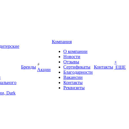
Компания
дитерские
О компании
Новости
Отзывы
+
Бренды
Сертификаты
Контакты
ЕЩЕ
Акции
Благодарности
ы
Вакансии
иального
Контакты
Реквизиты
и, Dark