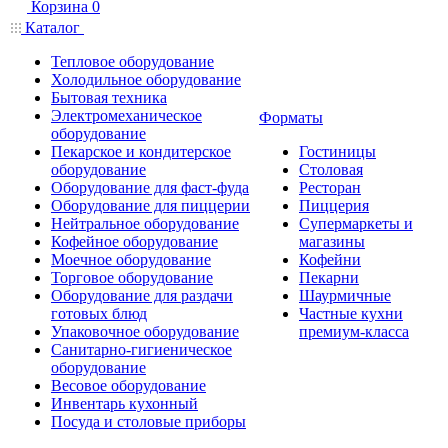
Корзина
0
Каталог
Тепловое оборудование
Холодильное оборудование
Бытовая техника
Электромеханическое
Форматы
оборудование
Пекарское и кондитерское
Гостиницы
оборудование
Столовая
Оборудование для фаст-фуда
Ресторан
Оборудование для пиццерии
Пиццерия
Нейтральное оборудование
Супермаркеты и
Кофейное оборудование
магазины
Моечное оборудование
Кофейни
Торговое оборудование
Пекарни
Оборудование для раздачи
Шаурмичные
готовых блюд
Частные кухни
Упаковочное оборудование
премиум-класса
Санитарно-гигиеническое
оборудование
Весовое оборудование
Инвентарь кухонный
Посуда и столовые приборы