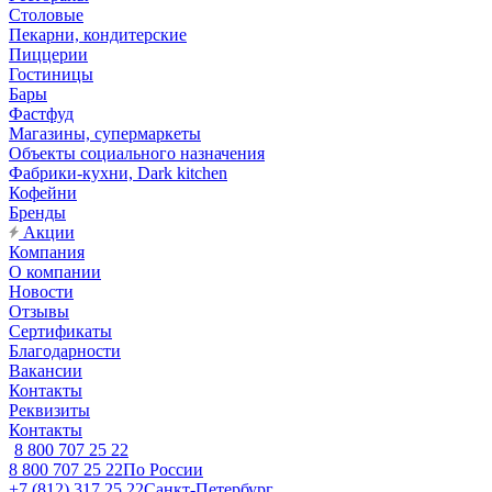
Столовые
Пекарни, кондитерские
Пиццерии
Гостиницы
Бары
Фастфуд
Магазины, супермаркеты
Объекты социального назначения
Фабрики-кухни, Dark kitchen
Кофейни
Бренды
Акции
Компания
О компании
Новости
Отзывы
Сертификаты
Благодарности
Вакансии
Контакты
Реквизиты
Контакты
8 800 707 25 22
8 800 707 25 22
По России
+7 (812) 317 25 22
Санкт-Петербург