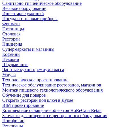
Санитарно-гигиеническое оборудование
Весовое оборудование
Инвентарь кухонный
Посуда и столовые приборы
Форматы
Гостиницы
Столовая
Ресторан
Пиццерия
Супермаркеты и магазины
Кофейни
Пекарни
Шаурмичные
Частные кухни премиум-класса
Услуги
Технологическое проектирование
Техническое обслуживание ресторанов, магазинов
Монтаж пищевого технологического оборудования
Обучение для поваров
Открыть ресторан под ключ в Дубае
BIM-проектирование
Комплексное оснащение объектов HoReCa и Retail
Запчасти для пищевого и ресторанного оборудования
Портфолио
Рестораны