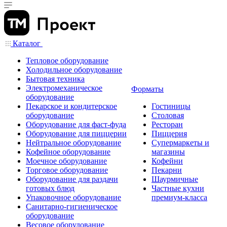
Каталог
Тепловое оборудование
Холодильное оборудование
Бытовая техника
Электромеханическое
Форматы
оборудование
Пекарское и кондитерское
Гостиницы
оборудование
Столовая
Оборудование для фаст-фуда
Ресторан
Оборудование для пиццерии
Пиццерия
Нейтральное оборудование
Супермаркеты и
Кофейное оборудование
магазины
Моечное оборудование
Кофейни
Торговое оборудование
Пекарни
Оборудование для раздачи
Шаурмичные
готовых блюд
Частные кухни
Упаковочное оборудование
премиум-класса
Санитарно-гигиеническое
оборудование
Весовое оборудование