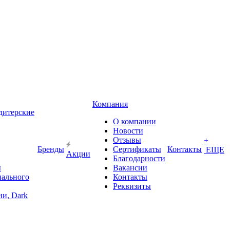
Компания
дитерские
О компании
Новости
Отзывы
+
Бренды
Сертификаты
Контакты
ЕЩЕ
Акции
Благодарности
ы
Вакансии
иального
Контакты
Реквизиты
и, Dark