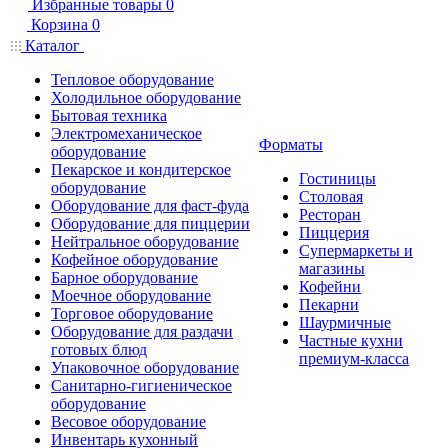
Избранные товары
0
Корзина
0
Каталог
Тепловое оборудование
Холодильное оборудование
Бытовая техника
Электромеханическое
Форматы
оборудование
Пекарское и кондитерское
Гостиницы
оборудование
Столовая
Оборудование для фаст-фуда
Ресторан
Оборудование для пиццерии
Пиццерия
Нейтральное оборудование
Супермаркеты и
Кофейное оборудование
магазины
Барное оборудование
Кофейни
Моечное оборудование
Пекарни
Торговое оборудование
Шаурмичные
Оборудование для раздачи
Частные кухни
готовых блюд
премиум-класса
Упаковочное оборудование
Санитарно-гигиеническое
оборудование
Весовое оборудование
Инвентарь кухонный