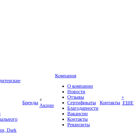
Компания
дитерские
О компании
Новости
Отзывы
+
Бренды
Сертификаты
Контакты
ЕЩЕ
Акции
Благодарности
ы
Вакансии
иального
Контакты
Реквизиты
и, Dark