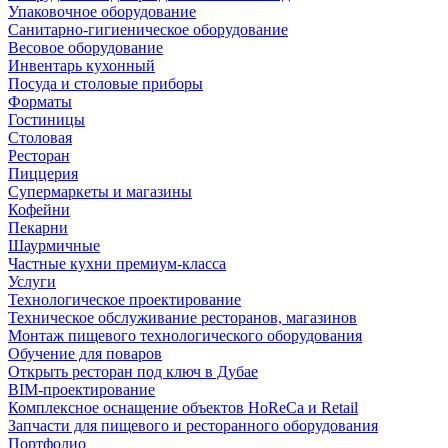
Упаковочное оборудование
Санитарно-гигиеническое оборудование
Весовое оборудование
Инвентарь кухонный
Посуда и столовые приборы
Форматы
Гостиницы
Столовая
Ресторан
Пиццерия
Супермаркеты и магазины
Кофейни
Пекарни
Шаурмичные
Частные кухни премиум-класса
Услуги
Технологическое проектирование
Техническое обслуживание ресторанов, магазинов
Монтаж пищевого технологического оборудования
Обучение для поваров
Открыть ресторан под ключ в Дубае
BIM-проектирование
Комплексное оснащение объектов HoReCa и Retail
Запчасти для пищевого и ресторанного оборудования
Портфолио