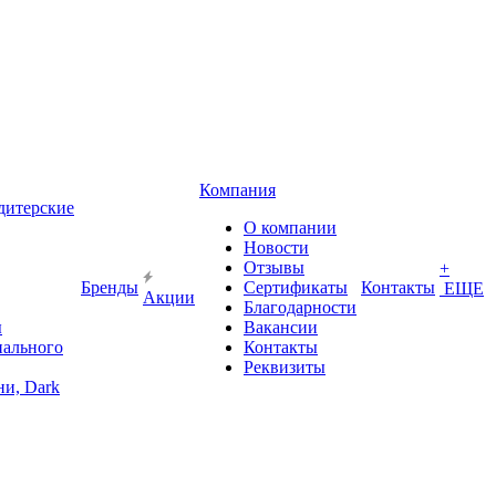
Компания
дитерские
О компании
Новости
Отзывы
+
Бренды
Сертификаты
Контакты
ЕЩЕ
Акции
Благодарности
ы
Вакансии
иального
Контакты
Реквизиты
и, Dark