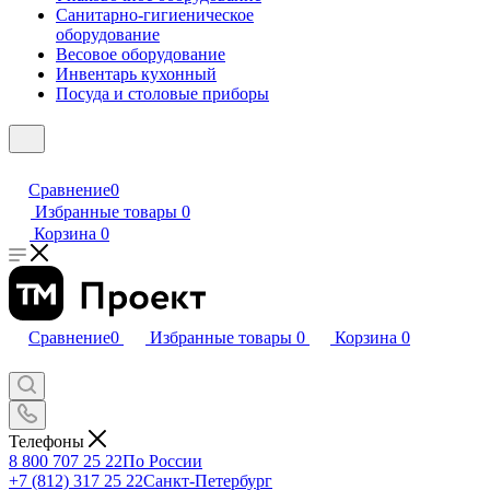
Санитарно-гигиеническое
оборудование
Весовое оборудование
Инвентарь кухонный
Посуда и столовые приборы
Сравнение
0
Избранные товары
0
Корзина
0
Сравнение
0
Избранные товары
0
Корзина
0
Телефоны
8 800 707 25 22
По России
+7 (812) 317 25 22
Санкт-Петербург