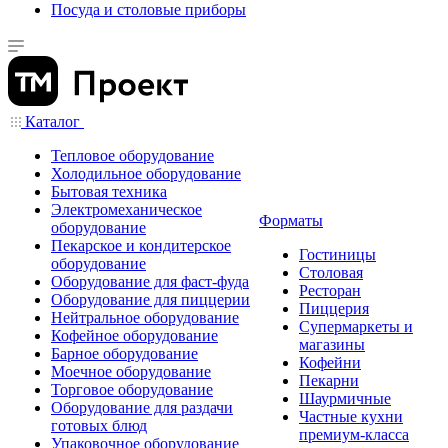
Посуда и столовые приборы
Каталог
Тепловое оборудование
Холодильное оборудование
Бытовая техника
Электромеханическое
Форматы
оборудование
Пекарское и кондитерское
Гостиницы
оборудование
Столовая
Оборудование для фаст-фуда
Ресторан
Оборудование для пиццерии
Пиццерия
Нейтральное оборудование
Супермаркеты и
Кофейное оборудование
магазины
Барное оборудование
Кофейни
Моечное оборудование
Пекарни
Торговое оборудование
Шаурмичные
Оборудование для раздачи
Частные кухни
готовых блюд
премиум-класса
Упаковочное оборудование