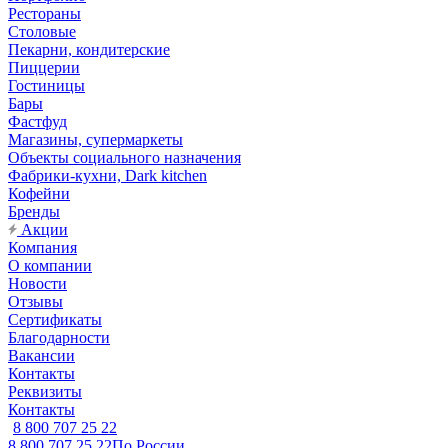
Рестораны
Столовые
Пекарни, кондитерские
Пиццерии
Гостиницы
Бары
Фастфуд
Магазины, супермаркеты
Объекты социального назначения
Фабрики-кухни, Dark kitchen
Кофейни
Бренды
Акции
Компания
О компании
Новости
Отзывы
Сертификаты
Благодарности
Вакансии
Контакты
Реквизиты
Контакты
8 800 707 25 22
8 800 707 25 22
По России