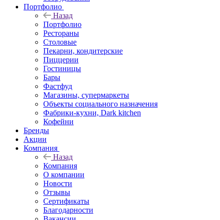
Портфолио
Назад
Портфолио
Рестораны
Столовые
Пекарни, кондитерские
Пиццерии
Гостиницы
Бары
Фастфуд
Магазины, супермаркеты
Объекты социального назначения
Фабрики-кухни, Dark kitchen
Кофейни
Бренды
Акции
Компания
Назад
Компания
О компании
Новости
Отзывы
Сертификаты
Благодарности
Вакансии