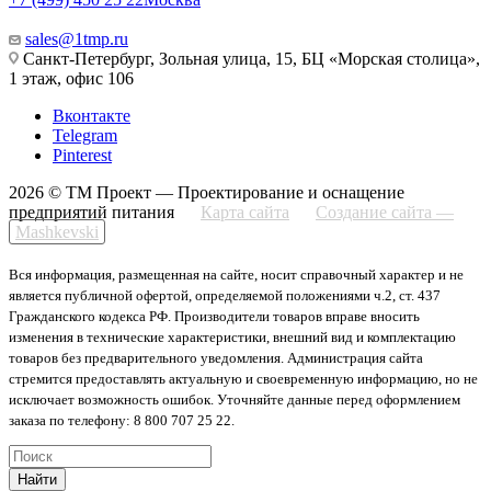
sales@1tmp.ru
Санкт-Петербург, Зольная улица, 15, БЦ «Морская столица»,
1 этаж, офис 106
Вконтакте
Telegram
Pinterest
2026 © ТМ Проект — Проектирование и оснащение
предприятий питания
Карта сайта
Создание сайта —
Mashkevski
Вся информация, размещенная на сайте, носит справочный характер и не
является публичной офертой, определяемой положениями ч.2, ст. 437
Гражданского кодекса РФ. Производители товаров вправе вносить
изменения в технические характеристики, внешний вид и комплектацию
товаров без предварительного уведомления. Администрация сайта
стремится предоставлять актуальную и своевременную информацию, но не
исключает возможность ошибок. Уточняйте данные перед оформлением
заказа по телефону: 8 800 707 25 22.
Найти