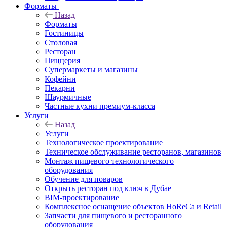
Форматы
Назад
Форматы
Гостиницы
Столовая
Ресторан
Пиццерия
Супермаркеты и магазины
Кофейни
Пекарни
Шаурмичные
Частные кухни премиум-класса
Услуги
Назад
Услуги
Технологическое проектирование
Техническое обслуживание ресторанов, магазинов
Монтаж пищевого технологического
оборудования
Обучение для поваров
Открыть ресторан под ключ в Дубае
BIM-проектирование
Комплексное оснащение объектов HoReCa и Retail
Запчасти для пищевого и ресторанного
оборудования