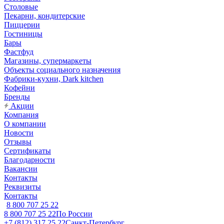
Столовые
Пекарни, кондитерские
Пиццерии
Гостиницы
Бары
Фастфуд
Магазины, супермаркеты
Объекты социального назначения
Фабрики-кухни, Dark kitchen
Кофейни
Бренды
Акции
Компания
О компании
Новости
Отзывы
Сертификаты
Благодарности
Вакансии
Контакты
Реквизиты
Контакты
8 800 707 25 22
8 800 707 25 22
По России
+7 (812) 317 25 22
Санкт-Петербург