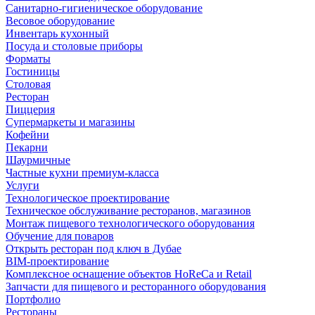
Санитарно-гигиеническое оборудование
Весовое оборудование
Инвентарь кухонный
Посуда и столовые приборы
Форматы
Гостиницы
Столовая
Ресторан
Пиццерия
Супермаркеты и магазины
Кофейни
Пекарни
Шаурмичные
Частные кухни премиум-класса
Услуги
Технологическое проектирование
Техническое обслуживание ресторанов, магазинов
Монтаж пищевого технологического оборудования
Обучение для поваров
Открыть ресторан под ключ в Дубае
BIM-проектирование
Комплексное оснащение объектов HoReCa и Retail
Запчасти для пищевого и ресторанного оборудования
Портфолио
Рестораны