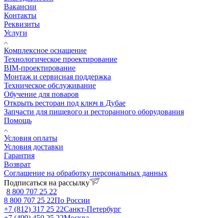
Вакансии
Контакты
Реквизиты
Услуги
Комплексное оснащение
Технологическое проектирование
BIM-проектирование
Монтаж и сервисная поддержка
Техническое обслуживание
Обучение для поваров
Открыть ресторан под ключ в Дубае
Запчасти для пищевого и ресторанного оборудования
Помощь
Условия оплаты
Условия доставки
Гарантия
Возврат
Соглашение на обработку персональных данных
Подписаться на рассылку
8 800 707 25 22
8 800 707 25 22
По России
+7 (812) 317 25 22
Санкт-Петербург
+7 (499) 450 25 22
Москва