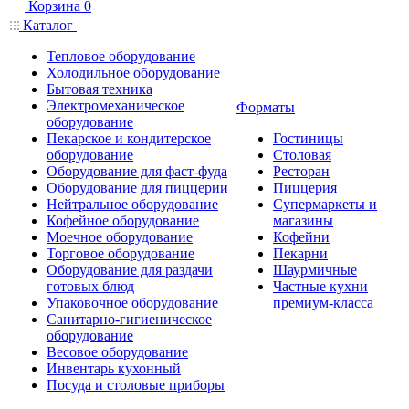
Корзина
0
Каталог
Тепловое оборудование
Холодильное оборудование
Бытовая техника
Электромеханическое
Форматы
оборудование
Пекарское и кондитерское
Гостиницы
оборудование
Столовая
Оборудование для фаст-фуда
Ресторан
Оборудование для пиццерии
Пиццерия
Нейтральное оборудование
Супермаркеты и
Кофейное оборудование
магазины
Моечное оборудование
Кофейни
Торговое оборудование
Пекарни
Оборудование для раздачи
Шаурмичные
готовых блюд
Частные кухни
Упаковочное оборудование
премиум-класса
Санитарно-гигиеническое
оборудование
Весовое оборудование
Инвентарь кухонный
Посуда и столовые приборы