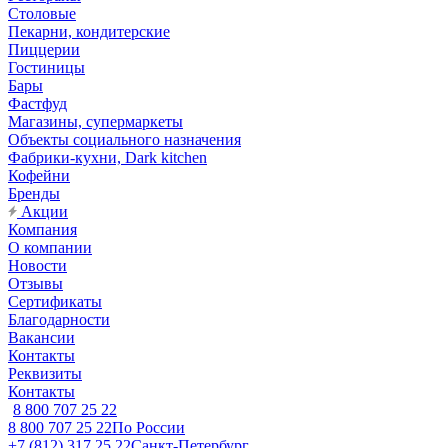
Столовые
Пекарни, кондитерские
Пиццерии
Гостиницы
Бары
Фастфуд
Магазины, супермаркеты
Объекты социального назначения
Фабрики-кухни, Dark kitchen
Кофейни
Бренды
Акции
Компания
О компании
Новости
Отзывы
Сертификаты
Благодарности
Вакансии
Контакты
Реквизиты
Контакты
8 800 707 25 22
8 800 707 25 22
По России
+7 (812) 317 25 22
Санкт-Петербург