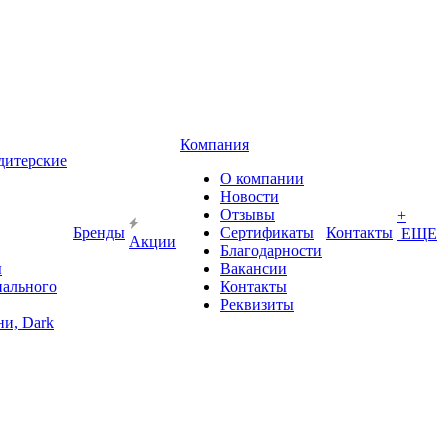
Компания
дитерские
О компании
Новости
Отзывы
+
Бренды
Сертификаты
Контакты
ЕЩЕ
Акции
Благодарности
ы
Вакансии
иального
Контакты
Реквизиты
и, Dark