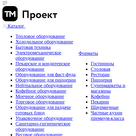
Каталог
Тепловое оборудование
Холодильное оборудование
Бытовая техника
Электромеханическое
Форматы
оборудование
Пекарское и кондитерское
Гостиницы
оборудование
Столовая
Оборудование для фаст-фуда
Ресторан
Оборудование для пиццерии
Пиццерия
Нейтральное оборудование
Супермаркеты и
Кофейное оборудование
магазины
Моечное оборудование
Кофейни
Торговое оборудование
Пекарни
Оборудование для раздачи
Шаурмичные
готовых блюд
Частные кухни
Упаковочное оборудование
премиум-класса
Санитарно-гигиеническое
оборудование
Весовое оборудование