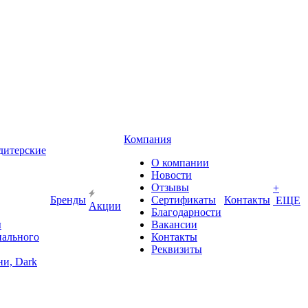
Компания
дитерские
О компании
Новости
Отзывы
+
Бренды
Сертификаты
Контакты
ЕЩЕ
Акции
Благодарности
ы
Вакансии
иального
Контакты
Реквизиты
и, Dark