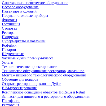
Санитарно-гигиеническое оборудование
Весовое оборудование
Инвентарь кухонный
Посуда и столовые приборы
Форматы
Гостиницы
Столовая
Ресторан
Пиццерия
Супермаркеты и магазины
Кофейни
Пекарни
Шаурмичные
Частные кухни премиум-класса
Услуги
Технологическое проектирование
Техническое обслуживание ресторанов, магазинов
Монтаж пищевого технологического оборудования
Обучение для поваров
Открыть ресторан под ключ в Дубае
BIM-проектирование
Комплексное оснащение объектов HoReCa и Retail
Запчасти для пищевого и ресторанного оборудования
Портфолио
Рестораны