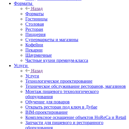
Форматы
Назад
Форматы
Гостиницы
Столовая
Ресторан
Пиццерия
Супермаркеты и магазины
Кофейни
Пекарни
Шаурмичные
Частные кухни премиум-класса
Услуги
Назад
Услуги
Технологическое проектирование
Техническое обслуживание ресторанов, магазинов
Монтаж пищевого технологического
оборудования
Обучение для поваров
Открыть ресторан под ключ в Дубае
BIM-проектирование
Комплексное оснащение объектов HoReCa и Retail
Запчасти для пищевого и ресторанного
оборудования