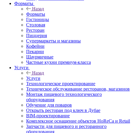
Форматы
Назад
Форматы
Гостиницы
Столовая
Ресторан
Пиццерия
Супермаркеты и магазины
Кофейни
Пекарни
Шаурмичные
Частные кухни премиум-класса
Услуги
Назад
Услуги
Технологическое проектирование
Техническое обслуживание ресторанов, магазинов
Монтаж пищевого технологического
оборудования
Обучение для поваров
Открыть ресторан под ключ в Дубае
BIM-проектирование
Комплексное оснащение объектов HoReCa и Retail
Запчасти для пищевого и ресторанного
оборудования