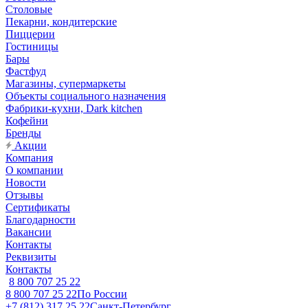
Столовые
Пекарни, кондитерские
Пиццерии
Гостиницы
Бары
Фастфуд
Магазины, супермаркеты
Объекты социального назначения
Фабрики-кухни, Dark kitchen
Кофейни
Бренды
Акции
Компания
О компании
Новости
Отзывы
Сертификаты
Благодарности
Вакансии
Контакты
Реквизиты
Контакты
8 800 707 25 22
8 800 707 25 22
По России
+7 (812) 317 25 22
Санкт-Петербург