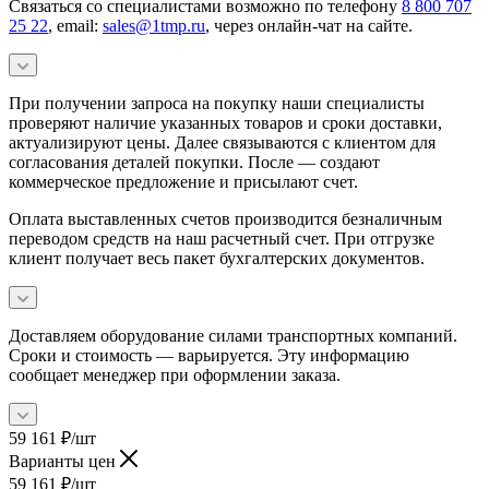
Связаться со специалистами возможно по телефону
8 800 707
25 22
, email:
sales@1tmp.ru
, через онлайн-чат на сайте.
При получении запроса на покупку наши специалисты
проверяют наличие указанных товаров и сроки доставки,
актуализируют цены. Далее связываются с клиентом для
согласования деталей покупки. После — создают
коммерческое предложение и присылают счет.
Оплата выставленных счетов производится безналичным
переводом средств на наш расчетный счет. При отгрузке
клиент получает весь пакет бухгалтерских документов.
Доставляем оборудование силами транспортных компаний.
Сроки и стоимость — варьируется. Эту информацию
сообщает менеджер при оформлении заказа.
59 161
₽
/шт
Варианты цен
59 161
₽
/шт