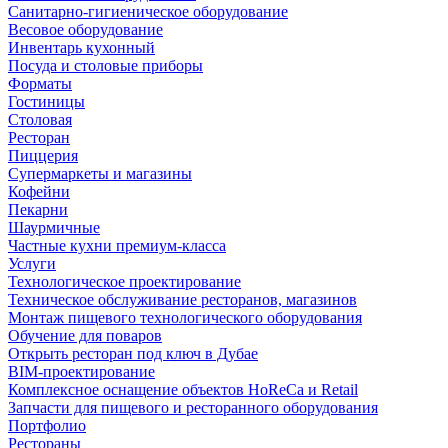
Санитарно-гигиеническое оборудование
Весовое оборудование
Инвентарь кухонный
Посуда и столовые приборы
Форматы
Гостиницы
Столовая
Ресторан
Пиццерия
Супермаркеты и магазины
Кофейни
Пекарни
Шаурмичные
Частные кухни премиум-класса
Услуги
Технологическое проектирование
Техническое обслуживание ресторанов, магазинов
Монтаж пищевого технологического оборудования
Обучение для поваров
Открыть ресторан под ключ в Дубае
BIM-проектирование
Комплексное оснащение объектов HoReCa и Retail
Запчасти для пищевого и ресторанного оборудования
Портфолио
Рестораны