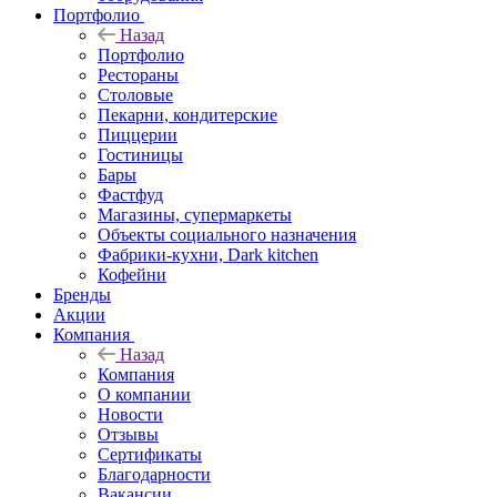
Портфолио
Назад
Портфолио
Рестораны
Столовые
Пекарни, кондитерские
Пиццерии
Гостиницы
Бары
Фастфуд
Магазины, супермаркеты
Объекты социального назначения
Фабрики-кухни, Dark kitchen
Кофейни
Бренды
Акции
Компания
Назад
Компания
О компании
Новости
Отзывы
Сертификаты
Благодарности
Вакансии