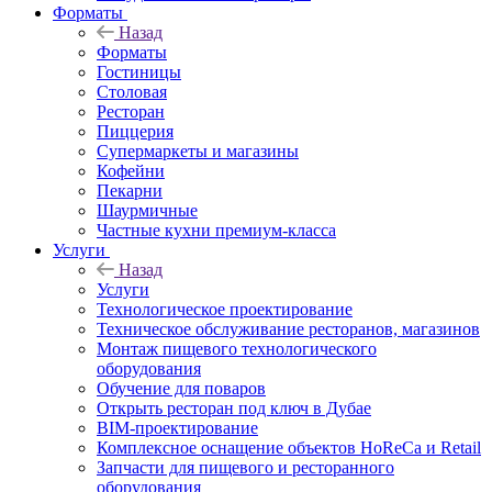
Форматы
Назад
Форматы
Гостиницы
Столовая
Ресторан
Пиццерия
Супермаркеты и магазины
Кофейни
Пекарни
Шаурмичные
Частные кухни премиум-класса
Услуги
Назад
Услуги
Технологическое проектирование
Техническое обслуживание ресторанов, магазинов
Монтаж пищевого технологического
оборудования
Обучение для поваров
Открыть ресторан под ключ в Дубае
BIM-проектирование
Комплексное оснащение объектов HoReCa и Retail
Запчасти для пищевого и ресторанного
оборудования