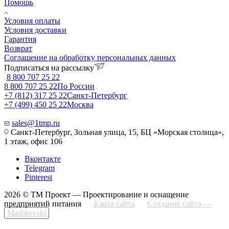
Помощь
Условия оплаты
Условия доставки
Гарантия
Возврат
Соглашение на обработку персональных данных
Подписаться на рассылку
8 800 707 25 22
8 800 707 25 22
По России
+7 (812) 317 25 22
Санкт-Петербург
+7 (499) 450 25 22
Москва
sales@1tmp.ru
Санкт-Петербург, Зольная улица, 15, БЦ «Морская столица»,
1 этаж, офис 106
Вконтакте
Telegram
Pinterest
2026 © ТМ Проект — Проектирование и оснащение
предприятий питания
Карта сайта
Создание сайта —
Mashkevski