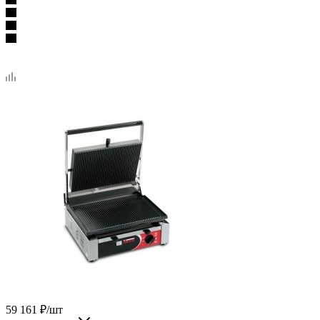
59 161
₽
/шт