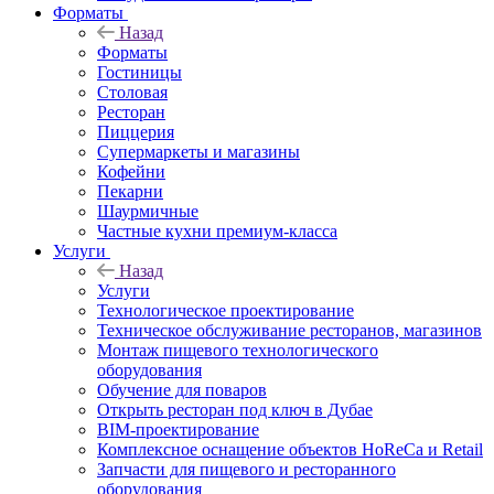
Форматы
Назад
Форматы
Гостиницы
Столовая
Ресторан
Пиццерия
Супермаркеты и магазины
Кофейни
Пекарни
Шаурмичные
Частные кухни премиум-класса
Услуги
Назад
Услуги
Технологическое проектирование
Техническое обслуживание ресторанов, магазинов
Монтаж пищевого технологического
оборудования
Обучение для поваров
Открыть ресторан под ключ в Дубае
BIM-проектирование
Комплексное оснащение объектов HoReCa и Retail
Запчасти для пищевого и ресторанного
оборудования