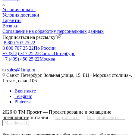
Условия оплаты
Условия доставки
Гарантия
Возврат
Соглашение на обработку персональных данных
Подписаться на рассылку
8 800 707 25 22
8 800 707 25 22
По России
+7 (812) 317 25 22
Санкт-Петербург
+7 (499) 450 25 22
Москва
sales@1tmp.ru
Санкт-Петербург, Зольная улица, 15, БЦ «Морская столица»,
1 этаж, офис 106
Вконтакте
Telegram
Pinterest
2026 © ТМ Проект — Проектирование и оснащение
предприятий питания
Карта сайта
Создание сайта —
Mashkevski
Вся информация, размещенная на сайте, носит справочный характер и не