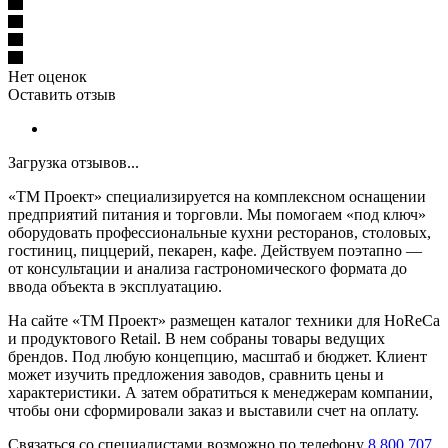
Нет оценок
Оставить отзыв
Загрузка отзывов...
«ТМ Проект» специализируется на комплексном оснащении
предприятий питания и торговли. Мы помогаем «под ключ»
оборудовать профессиональные кухни ресторанов, столовых,
гостиниц, пиццерий, пекарен, кафе. Действуем поэтапно —
от консультации и анализа гастрономического формата до
ввода объекта в эксплуатацию.
На сайте «ТМ Проект» размещен каталог техники для HoReCa
и продуктового Retail. В нем собраны товары ведущих
брендов. Под любую концепцию, масштаб и бюджет. Клиент
может изучить предложения заводов, сравнить цены и
характеристики. А затем обратиться к менеджерам компании,
чтобы они сформировали заказ и выставили счет на оплату.
Связаться со специалистами возможно по телефону
8 800 707