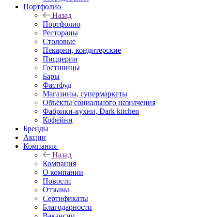
Портфолио
Назад
Портфолио
Рестораны
Столовые
Пекарни, кондитерские
Пиццерии
Гостиницы
Бары
Фастфуд
Магазины, супермаркеты
Объекты социального назначения
Фабрики-кухни, Dark kitchen
Кофейни
Бренды
Акции
Компания
Назад
Компания
О компании
Новости
Отзывы
Сертификаты
Благодарности
Вакансии