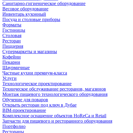
Санитарно-гигиеническое оборудование
Весовое оборудование
Инвентарь кухонный
Посуда и столовые приборы
Форматы
Гостиницы
Столовая
Ресторан
Пиццерия
Супермаркеты и магазины
Кофейни
Пекарни
Шаурмичные
Частные кухни премиум-класса
Услуги
Технологическое проектирование
Техническое обслуживание ресторанов, магазинов
Монтаж пищевого технологического оборудования
Обучение для поваров
Открыть ресторан под ключ в Дубае
BIM-проектирование
Комплексное оснащение объектов HoReCa и Retail
Запчасти для пищевого и ресторанного оборудования
Портфолио
Рестораны