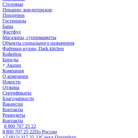
Столовые
Пекарни, кондитерские
Пиццерии
Гостиницы
Бары
Фастфуд
Магазины, супермаркеты
Объекты социального назначения
Фабрики-кухни, Dark kitchen
Кофейни
Бренды
Акции
Компания
О компании
Новости
Отзывы
Сертификаты
Благодарности
Вакансии
Контакты
Реквизиты
Контакты
8 800 707 25 22
8 800 707 25 22
По России
+7 (812) 317 25 22
Санкт-Петербург