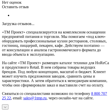
Нет оценок
Оставить отзыв
Загрузка отзывов...
«ТМ Проект» специализируется на комплексном оснащении
предприятий питания и торговли. Мы помогаем «под ключ»
оборудовать профессиональные кухни ресторанов, столовых,
гостиниц, пиццерий, пекарен, кафе. Действуем поэтапно —
от консультации и анализа гастрономического формата до
ввода объекта в эксплуатацию.
На сайте «ТМ Проект» размещен каталог техники для HoReCa
и продуктового Retail. В нем собраны товары ведущих
брендов. Под любую концепцию, масштаб и бюджет. Клиент
может изучить предложения заводов, сравнить цены и
характеристики. А затем обратиться к менеджерам компании,
чтобы они сформировали заказ и выставили счет на оплату.
Связаться со специалистами возможно по телефону
8 800 707
25 22
, email:
sales@1tmp.ru
, через онлайн-чат на сайте.