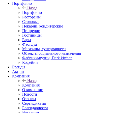
Портфолио
Назад
Портфолио
Рестораны
Столовые
Пекарни, кондитерские
Пиццерии
Гостиницы
Бары
Фастфуд
Магазины, супермаркеты
Объекты социального назначения
Фабрики-кухни, Dark kitchen
Кофейни
Бренды
Акции
Компания
Назад
Компания
О компании
Новости
Отзывы
Сертификаты
Благодарности
Вакансии