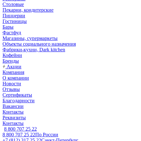
Столовые
Пекарни, кондитерские
Пиццерии
Гостиницы
Бары
Фастфуд
Магазины, супермаркеты
Объекты социального назначения
Фабрики-кухни, Dark kitchen
Кофейни
Бренды
Акции
Компания
О компании
Новости
Отзывы
Сертификаты
Благодарности
Вакансии
Контакты
Реквизиты
Контакты
8 800 707 25 22
8 800 707 25 22
По России
+7 (812) 317 25 22
Санкт-Петербург