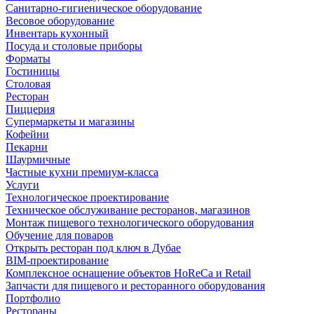
Санитарно-гигиеническое оборудование
Весовое оборудование
Инвентарь кухонный
Посуда и столовые приборы
Форматы
Гостиницы
Столовая
Ресторан
Пиццерия
Супермаркеты и магазины
Кофейни
Пекарни
Шаурмичные
Частные кухни премиум-класса
Услуги
Технологическое проектирование
Техническое обслуживание ресторанов, магазинов
Монтаж пищевого технологического оборудования
Обучение для поваров
Открыть ресторан под ключ в Дубае
BIM-проектирование
Комплексное оснащение объектов HoReCa и Retail
Запчасти для пищевого и ресторанного оборудования
Портфолио
Рестораны