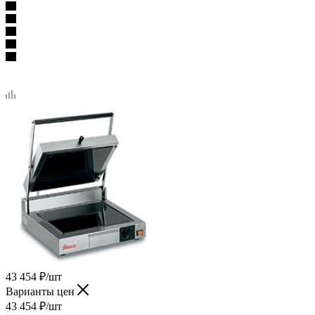
43 454
₽
/шт
Варианты цен
43 454
₽
/шт