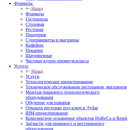
Форматы
Назад
Форматы
Гостиницы
Столовая
Ресторан
Пиццерия
Супермаркеты и магазины
Кофейни
Пекарни
Шаурмичные
Частные кухни премиум-класса
Услуги
Назад
Услуги
Технологическое проектирование
Техническое обслуживание ресторанов, магазинов
Монтаж пищевого технологического
оборудования
Обучение для поваров
Открыть ресторан под ключ в Дубае
BIM-проектирование
Комплексное оснащение объектов HoReCa и Retail
Запчасти для пищевого и ресторанного
оборудования