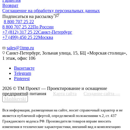
Гарантия
Возврат
Соглашение на обработку персональных данных
Подписаться на рассылку
8 800 707 25 22
8 800 707 25 22
По России
+7 (812) 317 25 22
Санкт-Петербург
+7 (499) 450 25 22
Москва
sales@1tmp.ru
Санкт-Петербург, Зольная улица, 15, БЦ «Морская столица»,
1 этаж, офис 106
Вконтакте
Telegram
Pinterest
2026 © ТМ Проект — Проектирование и оснащение
предприятий питания
Карта сайта
Создание сайта —
Mashkevski
Вся информация, размещенная на сайте, носит справочный характер и не
является публичной офертой, определяемой положениями ч.2, ст. 437
Гражданского кодекса РФ. Производители товаров вправе вносить
изменения в технические характеристики, внешний вид и комплектацию