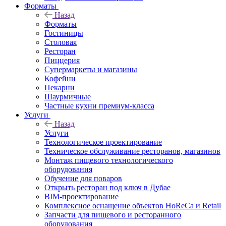
Форматы
Назад
Форматы
Гостиницы
Столовая
Ресторан
Пиццерия
Супермаркеты и магазины
Кофейни
Пекарни
Шаурмичные
Частные кухни премиум-класса
Услуги
Назад
Услуги
Технологическое проектирование
Техническое обслуживание ресторанов, магазинов
Монтаж пищевого технологического
оборудования
Обучение для поваров
Открыть ресторан под ключ в Дубае
BIM-проектирование
Комплексное оснащение объектов HoReCa и Retail
Запчасти для пищевого и ресторанного
оборудования