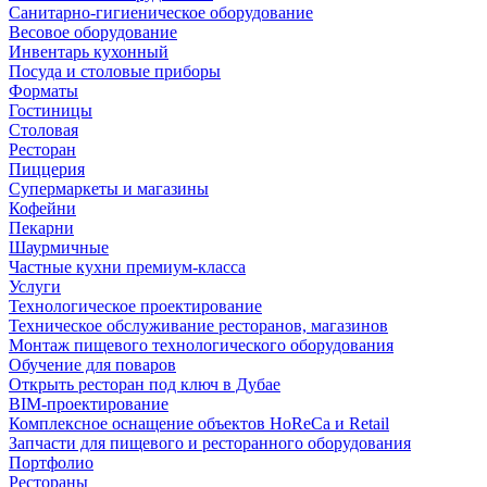
Санитарно-гигиеническое оборудование
Весовое оборудование
Инвентарь кухонный
Посуда и столовые приборы
Форматы
Гостиницы
Столовая
Ресторан
Пиццерия
Супермаркеты и магазины
Кофейни
Пекарни
Шаурмичные
Частные кухни премиум-класса
Услуги
Технологическое проектирование
Техническое обслуживание ресторанов, магазинов
Монтаж пищевого технологического оборудования
Обучение для поваров
Открыть ресторан под ключ в Дубае
BIM-проектирование
Комплексное оснащение объектов HoReCa и Retail
Запчасти для пищевого и ресторанного оборудования
Портфолио
Рестораны