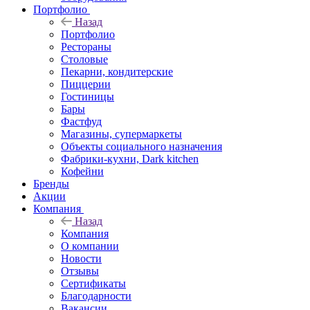
Портфолио
Назад
Портфолио
Рестораны
Столовые
Пекарни, кондитерские
Пиццерии
Гостиницы
Бары
Фастфуд
Магазины, супермаркеты
Объекты социального назначения
Фабрики-кухни, Dark kitchen
Кофейни
Бренды
Акции
Компания
Назад
Компания
О компании
Новости
Отзывы
Сертификаты
Благодарности
Вакансии