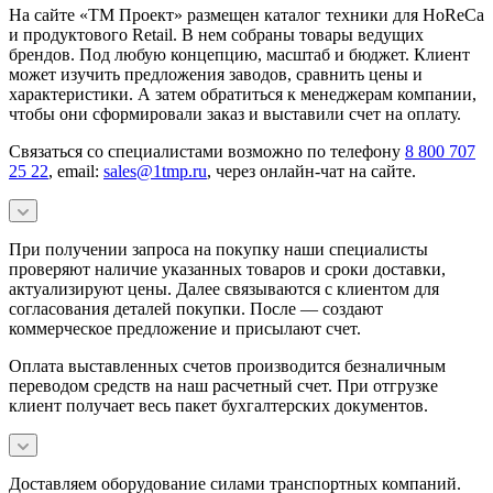
На сайте «ТМ Проект» размещен каталог техники для HoReCa
и продуктового Retail. В нем собраны товары ведущих
брендов. Под любую концепцию, масштаб и бюджет. Клиент
может изучить предложения заводов, сравнить цены и
характеристики. А затем обратиться к менеджерам компании,
чтобы они сформировали заказ и выставили счет на оплату.
Связаться со специалистами возможно по телефону
8 800 707
25 22
, email:
sales@1tmp.ru
, через онлайн-чат на сайте.
При получении запроса на покупку наши специалисты
проверяют наличие указанных товаров и сроки доставки,
актуализируют цены. Далее связываются с клиентом для
согласования деталей покупки. После — создают
коммерческое предложение и присылают счет.
Оплата выставленных счетов производится безналичным
переводом средств на наш расчетный счет. При отгрузке
клиент получает весь пакет бухгалтерских документов.
Доставляем оборудование силами транспортных компаний.