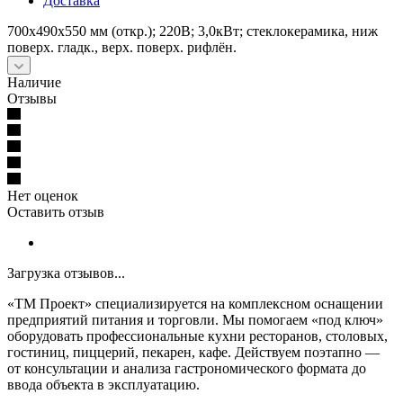
Доставка
700х490х550 мм (откр.); 220В; 3,0кВт; стеклокерамика, ниж
поверх. гладк., верх. поверх. рифлён.
Наличие
Отзывы
Нет оценок
Оставить отзыв
Загрузка отзывов...
«ТМ Проект» специализируется на комплексном оснащении
предприятий питания и торговли. Мы помогаем «под ключ»
оборудовать профессиональные кухни ресторанов, столовых,
гостиниц, пиццерий, пекарен, кафе. Действуем поэтапно —
от консультации и анализа гастрономического формата до
ввода объекта в эксплуатацию.