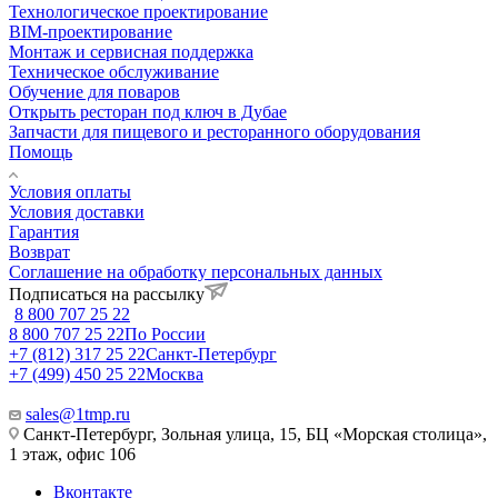
Технологическое проектирование
BIM-проектирование
Монтаж и сервисная поддержка
Техническое обслуживание
Обучение для поваров
Открыть ресторан под ключ в Дубае
Запчасти для пищевого и ресторанного оборудования
Помощь
Условия оплаты
Условия доставки
Гарантия
Возврат
Соглашение на обработку персональных данных
Подписаться на рассылку
8 800 707 25 22
8 800 707 25 22
По России
+7 (812) 317 25 22
Санкт-Петербург
+7 (499) 450 25 22
Москва
sales@1tmp.ru
Санкт-Петербург, Зольная улица, 15, БЦ «Морская столица»,
1 этаж, офис 106
Вконтакте