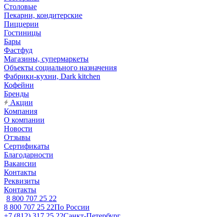
Столовые
Пекарни, кондитерские
Пиццерии
Гостиницы
Бары
Фастфуд
Магазины, супермаркеты
Объекты социального назначения
Фабрики-кухни, Dark kitchen
Кофейни
Бренды
Акции
Компания
О компании
Новости
Отзывы
Сертификаты
Благодарности
Вакансии
Контакты
Реквизиты
Контакты
8 800 707 25 22
8 800 707 25 22
По России
+7 (812) 317 25 22
Санкт-Петербург