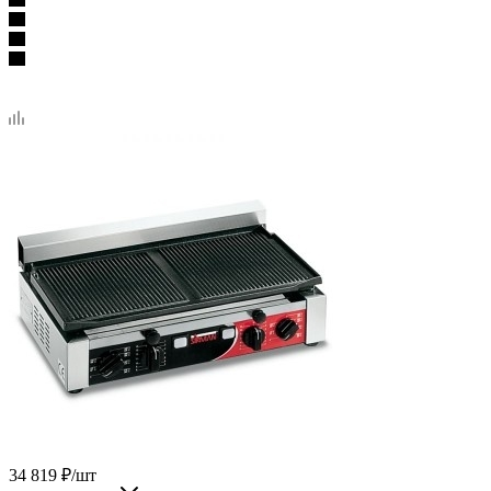
34 819
₽
/шт