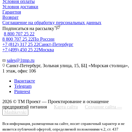
Условия оплаты
Условия доставки
Гарантия
Возврат
Соглашение на обработку персональных данных
Подписаться на рассылку
8 800 707 25 22
8 800 707 25 22
По России
+7 (812) 317 25 22
Санкт-Петербург
+7 (499) 450 25 22
Москва
sales@1tmp.ru
Санкт-Петербург, Зольная улица, 15, БЦ «Морская столица»,
1 этаж, офис 106
Вконтакте
Telegram
Pinterest
2026 © ТМ Проект — Проектирование и оснащение
предприятий питания
Карта сайта
Создание сайта —
Mashkevski
Вся информация, размещенная на сайте, носит справочный характер и не
является публичной офертой, определяемой положениями ч.2, ст. 437