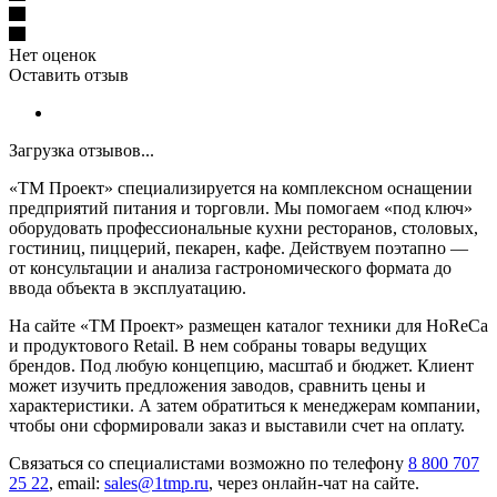
Нет оценок
Оставить отзыв
Загрузка отзывов...
«ТМ Проект» специализируется на комплексном оснащении
предприятий питания и торговли. Мы помогаем «под ключ»
оборудовать профессиональные кухни ресторанов, столовых,
гостиниц, пиццерий, пекарен, кафе. Действуем поэтапно —
от консультации и анализа гастрономического формата до
ввода объекта в эксплуатацию.
На сайте «ТМ Проект» размещен каталог техники для HoReCa
и продуктового Retail. В нем собраны товары ведущих
брендов. Под любую концепцию, масштаб и бюджет. Клиент
может изучить предложения заводов, сравнить цены и
характеристики. А затем обратиться к менеджерам компании,
чтобы они сформировали заказ и выставили счет на оплату.
Связаться со специалистами возможно по телефону
8 800 707
25 22
, email:
sales@1tmp.ru
, через онлайн-чат на сайте.