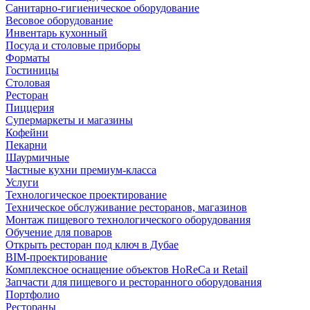
Санитарно-гигиеническое оборудование
Весовое оборудование
Инвентарь кухонный
Посуда и столовые приборы
Форматы
Гостиницы
Столовая
Ресторан
Пиццерия
Супермаркеты и магазины
Кофейни
Пекарни
Шаурмичные
Частные кухни премиум-класса
Услуги
Технологическое проектирование
Техническое обслуживание ресторанов, магазинов
Монтаж пищевого технологического оборудования
Обучение для поваров
Открыть ресторан под ключ в Дубае
BIM-проектирование
Комплексное оснащение объектов HoReCa и Retail
Запчасти для пищевого и ресторанного оборудования
Портфолио
Рестораны