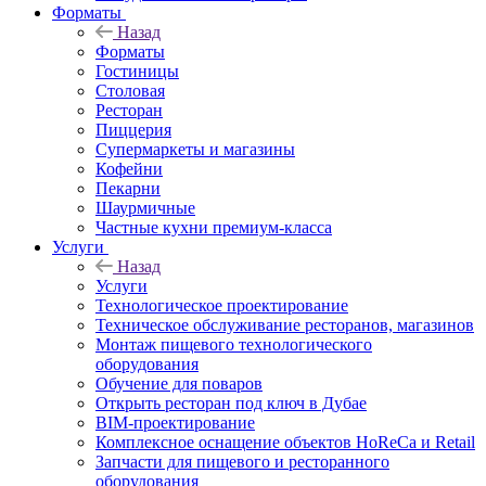
Форматы
Назад
Форматы
Гостиницы
Столовая
Ресторан
Пиццерия
Супермаркеты и магазины
Кофейни
Пекарни
Шаурмичные
Частные кухни премиум-класса
Услуги
Назад
Услуги
Технологическое проектирование
Техническое обслуживание ресторанов, магазинов
Монтаж пищевого технологического
оборудования
Обучение для поваров
Открыть ресторан под ключ в Дубае
BIM-проектирование
Комплексное оснащение объектов HoReCa и Retail
Запчасти для пищевого и ресторанного
оборудования