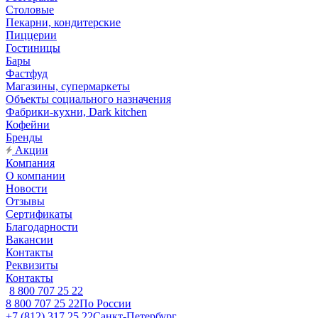
Столовые
Пекарни, кондитерские
Пиццерии
Гостиницы
Бары
Фастфуд
Магазины, супермаркеты
Объекты социального назначения
Фабрики-кухни, Dark kitchen
Кофейни
Бренды
Акции
Компания
О компании
Новости
Отзывы
Сертификаты
Благодарности
Вакансии
Контакты
Реквизиты
Контакты
8 800 707 25 22
8 800 707 25 22
По России
+7 (812) 317 25 22
Санкт-Петербург