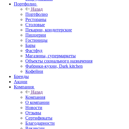
Портфолио
Назад
Портфолио
Рестораны
Столовые
Пекарни, кондитерские
Пиццерии
Гостиницы
Бары
Фастфуд
Магазины, супермаркеты
Объекты социального назначения
Фабрики-кухни, Dark kitchen
Кофейни
Бренды
Акции
Компания
Назад
Компания
О компании
Новости
Отзывы
Сертификаты
Благодарности
Вакансии