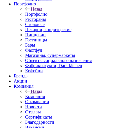
Портфолио
Назад
Портфолио
Рестораны
Столовые
Пекарни, кондитерские
Пиццерии
Гостиницы
Бары
Фастфуд
Магазины, супермаркеты
Объекты социального назначения
Фабрики-кухни, Dark kitchen
Кофейни
Бренды
Акции
Компания
Назад
Компания
О компании
Новости
Отзывы
Сертификаты
Благодарности
Вакансии