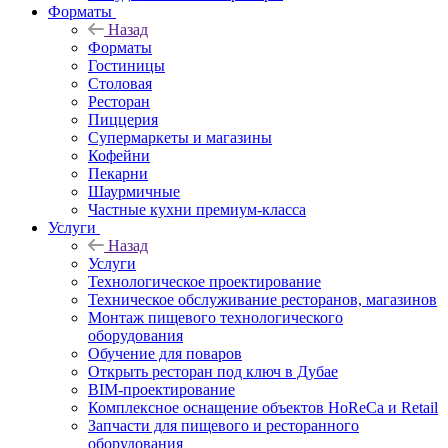
Форматы
Назад
Форматы
Гостиницы
Столовая
Ресторан
Пиццерия
Супермаркеты и магазины
Кофейни
Пекарни
Шаурмичные
Частные кухни премиум-класса
Услуги
Назад
Услуги
Технологическое проектирование
Техническое обслуживание ресторанов, магазинов
Монтаж пищевого технологического
оборудования
Обучение для поваров
Открыть ресторан под ключ в Дубае
BIM-проектирование
Комплексное оснащение объектов HoReCa и Retail
Запчасти для пищевого и ресторанного
оборудования