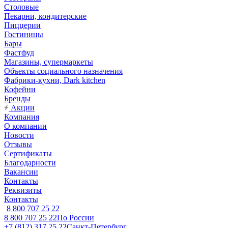
Столовые
Пекарни, кондитерские
Пиццерии
Гостиницы
Бары
Фастфуд
Магазины, супермаркеты
Объекты социального назначения
Фабрики-кухни, Dark kitchen
Кофейни
Бренды
Акции
Компания
О компании
Новости
Отзывы
Сертификаты
Благодарности
Вакансии
Контакты
Реквизиты
Контакты
8 800 707 25 22
8 800 707 25 22
По России
+7 (812) 317 25 22
Санкт-Петербург