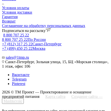
Условия оплаты
Условия доставки
Гарантия
Возврат
Соглашение на обработку персональных данных
Подписаться на рассылку
8 800 707 25 22
8 800 707 25 22
По России
+7 (812) 317 25 22
Санкт-Петербург
+7 (499) 450 25 22
Москва
sales@1tmp.ru
Санкт-Петербург, Зольная улица, 15, БЦ «Морская столица»,
1 этаж, офис 106
Вконтакте
Telegram
Pinterest
2026 © ТМ Проект — Проектирование и оснащение
предприятий питания
Карта сайта
Создание сайта —
Mashkevski
Вся информация, размещенная на сайте, носит справочный характер и не