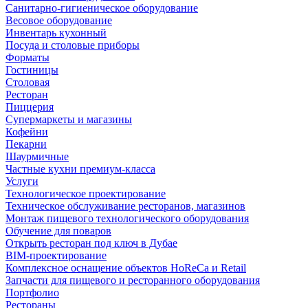
Санитарно-гигиеническое оборудование
Весовое оборудование
Инвентарь кухонный
Посуда и столовые приборы
Форматы
Гостиницы
Столовая
Ресторан
Пиццерия
Супермаркеты и магазины
Кофейни
Пекарни
Шаурмичные
Частные кухни премиум-класса
Услуги
Технологическое проектирование
Техническое обслуживание ресторанов, магазинов
Монтаж пищевого технологического оборудования
Обучение для поваров
Открыть ресторан под ключ в Дубае
BIM-проектирование
Комплексное оснащение объектов HoReCa и Retail
Запчасти для пищевого и ресторанного оборудования
Портфолио
Рестораны