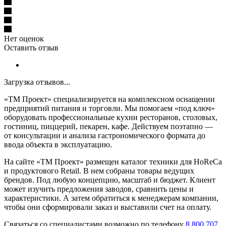
Нет оценок
Оставить отзыв
Загрузка отзывов...
«ТМ Проект» специализируется на комплексном оснащении
предприятий питания и торговли. Мы помогаем «под ключ»
оборудовать профессиональные кухни ресторанов, столовых,
гостиниц, пиццерий, пекарен, кафе. Действуем поэтапно —
от консультации и анализа гастрономического формата до
ввода объекта в эксплуатацию.
На сайте «ТМ Проект» размещен каталог техники для HoReCa
и продуктового Retail. В нем собраны товары ведущих
брендов. Под любую концепцию, масштаб и бюджет. Клиент
может изучить предложения заводов, сравнить цены и
характеристики. А затем обратиться к менеджерам компании,
чтобы они сформировали заказ и выставили счет на оплату.
Связаться со специалистами возможно по телефону
8 800 707