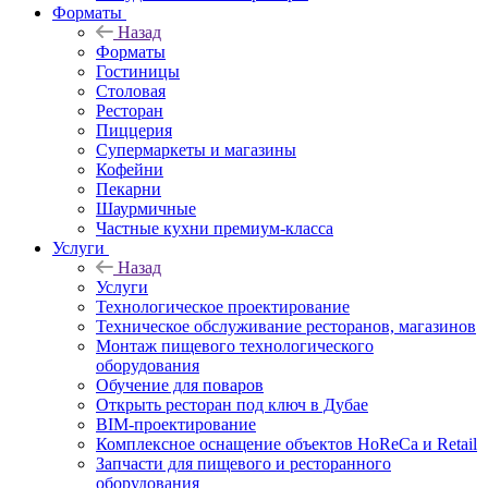
Форматы
Назад
Форматы
Гостиницы
Столовая
Ресторан
Пиццерия
Супермаркеты и магазины
Кофейни
Пекарни
Шаурмичные
Частные кухни премиум-класса
Услуги
Назад
Услуги
Технологическое проектирование
Техническое обслуживание ресторанов, магазинов
Монтаж пищевого технологического
оборудования
Обучение для поваров
Открыть ресторан под ключ в Дубае
BIM-проектирование
Комплексное оснащение объектов HoReCa и Retail
Запчасти для пищевого и ресторанного
оборудования