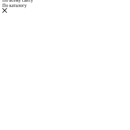
По всему сайту
По каталогу