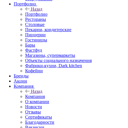
Портфолио
Назад
Портфолио
Рестораны
Столовые
Пекарни, кондитерские
Пиццерии
Гостиницы
Бары
Фастфуд
Магазины, супермаркеты
Объекты социального назначения
Фабрики-кухни, Dark kitchen
Кофейни
Бренды
Акции
Компания
Назад
Компания
О компании
Новости
Отзывы
Сертификаты
Благодарности
Вакансии