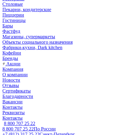
Столовые
Пекарни, кондитерские
Пиццерии
Гостиницы
Бары
Фастфуд
Магазины, супермаркеты
Объекты социального назначения
Фабрики-кухни, Dark kitchen
Кофейни
Бренды
Акции
Компания
О компании
Новости
Отзывы
Сертификаты
Благодарности
Вакансии
Контакты
Реквизиты
Контакты
8 800 707 25 22
8 800 707 25 22
По России
+7 (812) 317 25 22
Санкт-Петербург