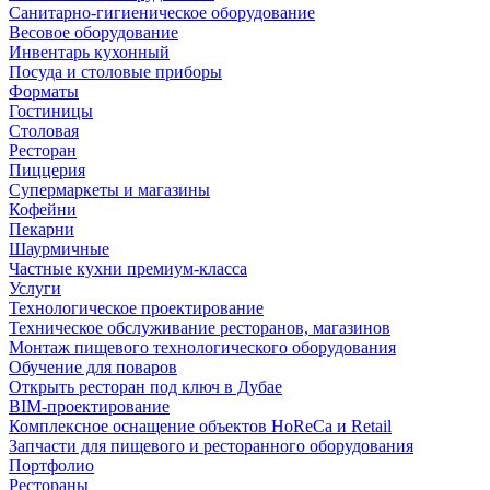
Санитарно-гигиеническое оборудование
Весовое оборудование
Инвентарь кухонный
Посуда и столовые приборы
Форматы
Гостиницы
Столовая
Ресторан
Пиццерия
Супермаркеты и магазины
Кофейни
Пекарни
Шаурмичные
Частные кухни премиум-класса
Услуги
Технологическое проектирование
Техническое обслуживание ресторанов, магазинов
Монтаж пищевого технологического оборудования
Обучение для поваров
Открыть ресторан под ключ в Дубае
BIM-проектирование
Комплексное оснащение объектов HoReCa и Retail
Запчасти для пищевого и ресторанного оборудования
Портфолио
Рестораны