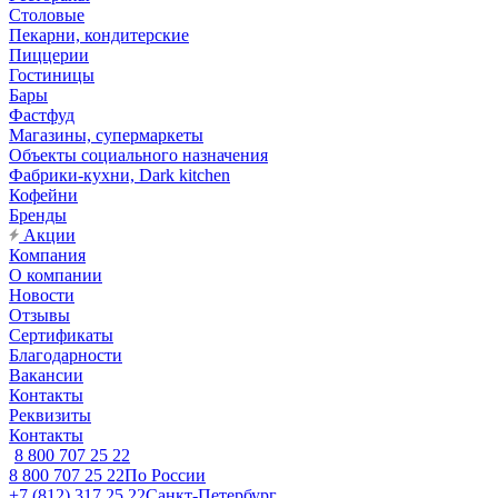
Столовые
Пекарни, кондитерские
Пиццерии
Гостиницы
Бары
Фастфуд
Магазины, супермаркеты
Объекты социального назначения
Фабрики-кухни, Dark kitchen
Кофейни
Бренды
Акции
Компания
О компании
Новости
Отзывы
Сертификаты
Благодарности
Вакансии
Контакты
Реквизиты
Контакты
8 800 707 25 22
8 800 707 25 22
По России
+7 (812) 317 25 22
Санкт-Петербург