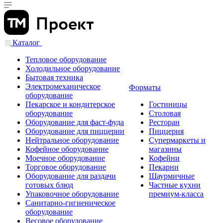
Каталог
Тепловое оборудование
Холодильное оборудование
Бытовая техника
Электромеханическое
Форматы
оборудование
Пекарское и кондитерское
Гостиницы
оборудование
Столовая
Оборудование для фаст-фуда
Ресторан
Оборудование для пиццерии
Пиццерия
Нейтральное оборудование
Супермаркеты и
Кофейное оборудование
магазины
Моечное оборудование
Кофейни
Торговое оборудование
Пекарни
Оборудование для раздачи
Шаурмичные
готовых блюд
Частные кухни
Упаковочное оборудование
премиум-класса
Санитарно-гигиеническое
оборудование
Весовое оборудование