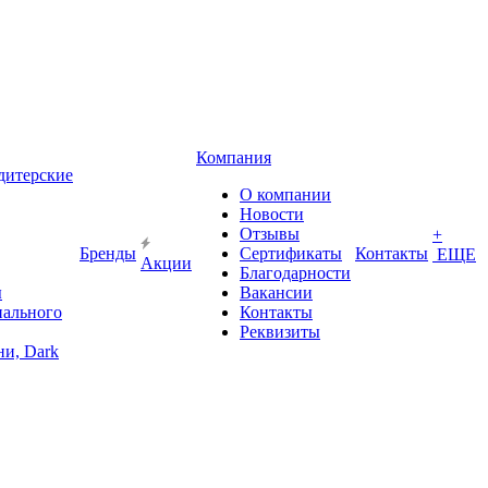
Компания
дитерские
О компании
Новости
Отзывы
+
Бренды
Сертификаты
Контакты
ЕЩЕ
Акции
Благодарности
ы
Вакансии
иального
Контакты
Реквизиты
и, Dark