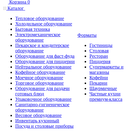
Корзина
0
Каталог
Тепловое оборудование
Холодильное оборудование
Бытовая техника
Электромеханическое
Форматы
оборудование
Пекарское и кондитерское
Гостиницы
оборудование
Столовая
Оборудование для фаст-фуда
Ресторан
Оборудование для пиццерии
Пиццерия
Нейтральное оборудование
Супермаркеты и
Кофейное оборудование
магазины
Моечное оборудование
Кофейни
Торговое оборудование
Пекарни
Оборудование для раздачи
Шаурмичные
готовых блюд
Частные кухни
Упаковочное оборудование
премиум-класса
Санитарно-гигиеническое
оборудование
Весовое оборудование
Инвентарь кухонный
Посуда и столовые приборы