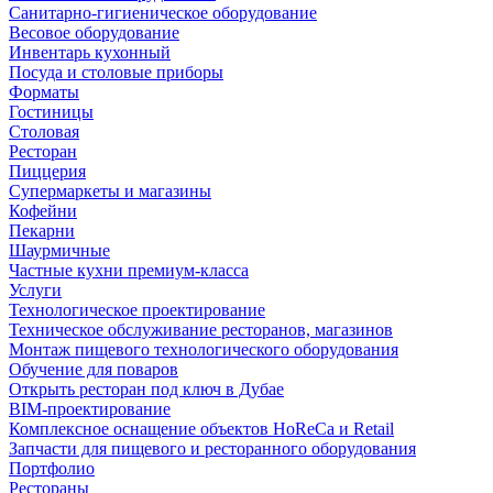
Санитарно-гигиеническое оборудование
Весовое оборудование
Инвентарь кухонный
Посуда и столовые приборы
Форматы
Гостиницы
Столовая
Ресторан
Пиццерия
Супермаркеты и магазины
Кофейни
Пекарни
Шаурмичные
Частные кухни премиум-класса
Услуги
Технологическое проектирование
Техническое обслуживание ресторанов, магазинов
Монтаж пищевого технологического оборудования
Обучение для поваров
Открыть ресторан под ключ в Дубае
BIM-проектирование
Комплексное оснащение объектов HoReCa и Retail
Запчасти для пищевого и ресторанного оборудования
Портфолио
Рестораны