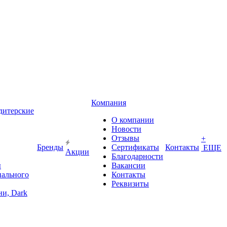
Компания
дитерские
О компании
Новости
Отзывы
+
Бренды
Сертификаты
Контакты
ЕЩЕ
Акции
Благодарности
ы
Вакансии
иального
Контакты
Реквизиты
и, Dark