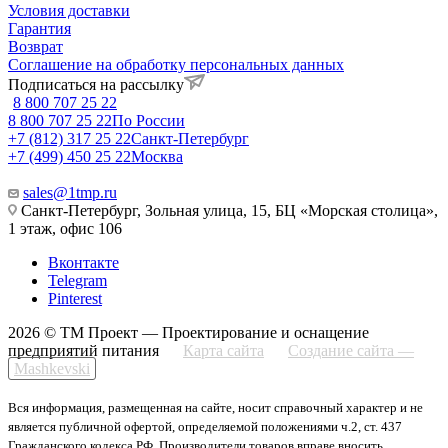
Условия доставки
Гарантия
Возврат
Соглашение на обработку персональных данных
Подписаться на рассылку
8 800 707 25 22
8 800 707 25 22
По России
+7 (812) 317 25 22
Санкт-Петербург
+7 (499) 450 25 22
Москва
sales@1tmp.ru
Санкт-Петербург, Зольная улица, 15, БЦ «Морская столица»,
1 этаж, офис 106
Вконтакте
Telegram
Pinterest
2026 © ТМ Проект — Проектирование и оснащение
предприятий питания
Карта сайта
Создание сайта —
Mashkevski
Вся информация, размещенная на сайте, носит справочный характер и не
является публичной офертой, определяемой положениями ч.2, ст. 437
Гражданского кодекса РФ. Производители товаров вправе вносить