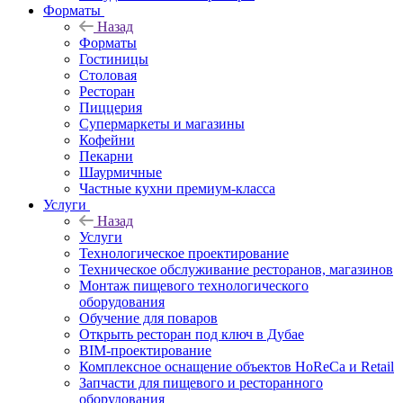
Форматы
Назад
Форматы
Гостиницы
Столовая
Ресторан
Пиццерия
Супермаркеты и магазины
Кофейни
Пекарни
Шаурмичные
Частные кухни премиум-класса
Услуги
Назад
Услуги
Технологическое проектирование
Техническое обслуживание ресторанов, магазинов
Монтаж пищевого технологического
оборудования
Обучение для поваров
Открыть ресторан под ключ в Дубае
BIM-проектирование
Комплексное оснащение объектов HoReCa и Retail
Запчасти для пищевого и ресторанного
оборудования