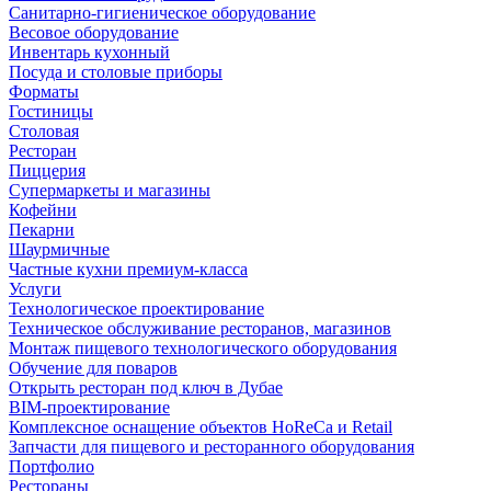
Санитарно-гигиеническое оборудование
Весовое оборудование
Инвентарь кухонный
Посуда и столовые приборы
Форматы
Гостиницы
Столовая
Ресторан
Пиццерия
Супермаркеты и магазины
Кофейни
Пекарни
Шаурмичные
Частные кухни премиум-класса
Услуги
Технологическое проектирование
Техническое обслуживание ресторанов, магазинов
Монтаж пищевого технологического оборудования
Обучение для поваров
Открыть ресторан под ключ в Дубае
BIM-проектирование
Комплексное оснащение объектов HoReCa и Retail
Запчасти для пищевого и ресторанного оборудования
Портфолио
Рестораны