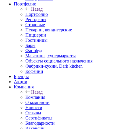
Портфолио
Назад
Портфолио
Рестораны
Столовые
Пекарни, кондитерские
Пиццерии
Гостиницы
Бары
Фастфуд
Магазины, супермаркеты
Объекты социального назначения
Фабрики-кухни, Dark kitchen
Кофейни
Бренды
Акции
Компания
Назад
Компания
О компании
Новости
Отзывы
Сертификаты
Благодарности
Вакансии