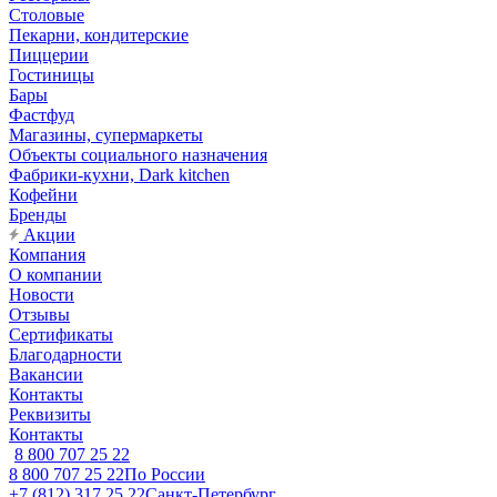
Столовые
Пекарни, кондитерские
Пиццерии
Гостиницы
Бары
Фастфуд
Магазины, супермаркеты
Объекты социального назначения
Фабрики-кухни, Dark kitchen
Кофейни
Бренды
Акции
Компания
О компании
Новости
Отзывы
Сертификаты
Благодарности
Вакансии
Контакты
Реквизиты
Контакты
8 800 707 25 22
8 800 707 25 22
По России
+7 (812) 317 25 22
Санкт-Петербург