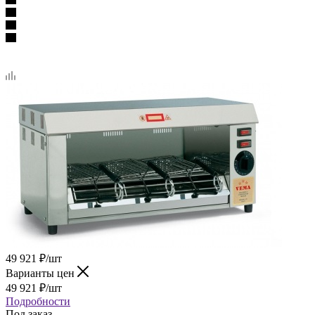
49 921
₽
/шт
Варианты цен
49 921
₽
/шт
Подробности
Под заказ