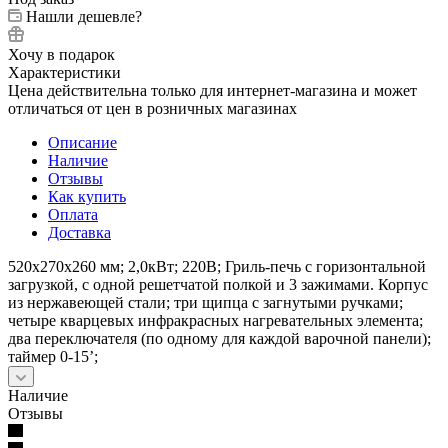
Нашли дешевле?
Хочу в подарок
Характеристики
Цена действительна только для интернет-магазина и может
отличаться от цен в розничных магазинах
Описание
Наличие
Отзывы
Как купить
Оплата
Доставка
520х270х260 мм; 2,0кВт; 220В; Гриль-печь с горизонтальной
загрузкой, с одной решетчатой полкой и 3 зажимами. Корпус
из нержавеющей стали; три щипца с загнутыми ручками;
четыре кварцевых инфракрасных нагревательных элемента;
два переключателя (по одному для каждой варочной панели);
таймер 0-15’;
Наличие
Отзывы