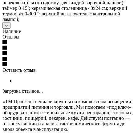
переключателя (по одному для каждой варочной панели);
таймер 0-15’; керамическая столешница 43x24 см; верхний
термостат 0-300 °; верхний выключатель с контрольной
лампой;
Наличие
Отзывы
Оставить отзыв
Загрузка отзывов...
«ТМ Проект» специализируется на комплексном оснащении
предприятий питания и торговли. Мы помогаем «под ключ»
оборудовать профессиональные кухни ресторанов, столовых,
гостиниц, пиццерий, пекарен, кафе. Действуем поэтапно —
от консультации и анализа гастрономического формата до
ввода объекта в эксплуатацию.