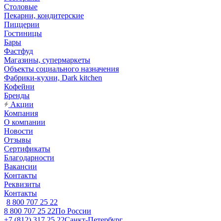
Столовые
Пекарни, кондитерские
Пиццерии
Гостиницы
Бары
Фастфуд
Магазины, супермаркеты
Объекты социального назначения
Фабрики-кухни, Dark kitchen
Кофейни
Бренды
Акции
Компания
О компании
Новости
Отзывы
Сертификаты
Благодарности
Вакансии
Контакты
Реквизиты
Контакты
8 800 707 25 22
8 800 707 25 22
По России
+7 (812) 317 25 22
Санкт-Петербург