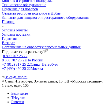
Монтаж и сервисная поддержка
Техническое обслуживание
Обучение для поваров
Открыть ресторан под ключ в Дубае
Запчасти для пищевого и ресторанного оборудования
Помощь
Условия оплаты
Условия доставки
Гарантия
Возврат
Соглашение на обработку персональных данных
Подписаться на рассылку
8 800 707 25 22
8 800 707 25 22
По России
+7 (812) 317 25 22
Санкт-Петербург
+7 (499) 450 25 22
Москва
sales@1tmp.ru
Санкт-Петербург, Зольная улица, 15, БЦ «Морская столица»,
1 этаж, офис 106
Вконтакте
Telegram
Pinterest