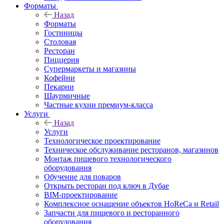
Форматы
Назад
Форматы
Гостиницы
Столовая
Ресторан
Пиццерия
Супермаркеты и магазины
Кофейни
Пекарни
Шаурмичные
Частные кухни премиум-класса
Услуги
Назад
Услуги
Технологическое проектирование
Техническое обслуживание ресторанов, магазинов
Монтаж пищевого технологического
оборудования
Обучение для поваров
Открыть ресторан под ключ в Дубае
BIM-проектирование
Комплексное оснащение объектов HoReCa и Retail
Запчасти для пищевого и ресторанного
оборудования