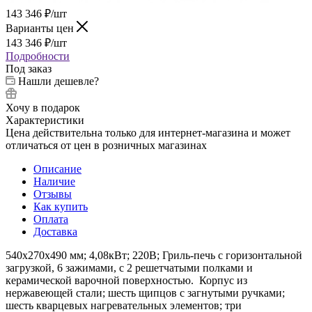
143 346
₽
/шт
Варианты цен
143 346
₽
/шт
Подробности
Под заказ
Нашли дешевле?
Хочу в подарок
Характеристики
Цена действительна только для интернет-магазина и может
отличаться от цен в розничных магазинах
Описание
Наличие
Отзывы
Как купить
Оплата
Доставка
540х270х490 мм; 4,08кВт; 220В; Гриль-печь с горизонтальной
загрузкой, 6 зажимами, с 2 решетчатыми полками и
керамической варочной поверхностью. Корпус из
нержавеющей стали; шесть щипцов с загнутыми ручками;
шесть кварцевых нагревательных элементов; три