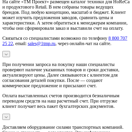
На сайте «ТМ Проект» размещен каталог техники для HoReCa
и продуктового Retail. В нем собраны товары ведущих
брендов. Под любую концепцию, масштаб и бюджет. Клиент
может изучить предложения заводов, сравнить цены и
характеристики. А затем обратиться к менеджерам компании,
чтобы они сформировали заказ и выставили счет на оплату.
Связаться со специалистами возможно по телефону
8 800 707
25 22
, email:
sales@1tmp.ru
, через онлайн-чат на сайте.
При получении запроса на покупку наши специалисты
проверяют наличие указанных товаров и сроки доставки,
актуализируют цены. Далее связываются с клиентом для
согласования деталей покупки. После — создают
коммерческое предложение и присылают счет.
Оплата выставленных счетов производится безналичным
переводом средств на наш расчетный счет. При отгрузке
клиент получает весь пакет бухгалтерских документов.
Доставляем оборудование силами транспортных компаний.