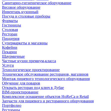
Санитарно-гигиеническое оборудование
Весовое оборудование
Инвентарь кухонный
Посуда и столовые приборы
Форматы
Гостиницы
Столовая
Ресторан
Пиццерия
Супермаркеты и магазины
Кофейни
Пекарни
Шаурмичные
Частные кухни премиум-класса
Услуги
Технологическое проектирование
Техническое обслуживание ресторанов, магазинов
Монтаж пищевого технологического оборудования
Обучение для поваров
Открыть ресторан под ключ в Дубае
BIM-проектирование
Комплексное оснащение объектов HoReCa и Retail
Запчасти для пищевого и ресторанного оборудования
Портфолио
Рестораны