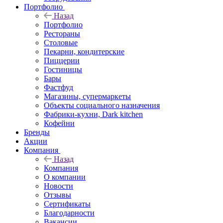
Портфолио
Назад
Портфолио
Рестораны
Столовые
Пекарни, кондитерские
Пиццерии
Гостиницы
Бары
Фастфуд
Магазины, супермаркеты
Объекты социального назначения
Фабрики-кухни, Dark kitchen
Кофейни
Бренды
Акции
Компания
Назад
Компания
О компании
Новости
Отзывы
Сертификаты
Благодарности
Вакансии