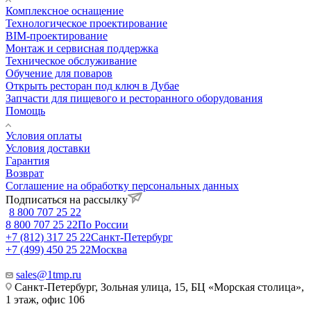
Комплексное оснащение
Технологическое проектирование
BIM-проектирование
Монтаж и сервисная поддержка
Техническое обслуживание
Обучение для поваров
Открыть ресторан под ключ в Дубае
Запчасти для пищевого и ресторанного оборудования
Помощь
Условия оплаты
Условия доставки
Гарантия
Возврат
Соглашение на обработку персональных данных
Подписаться на рассылку
8 800 707 25 22
8 800 707 25 22
По России
+7 (812) 317 25 22
Санкт-Петербург
+7 (499) 450 25 22
Москва
sales@1tmp.ru
Санкт-Петербург, Зольная улица, 15, БЦ «Морская столица»,
1 этаж, офис 106