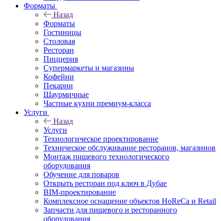
Форматы
Назад
Форматы
Гостиницы
Столовая
Ресторан
Пиццерия
Супермаркеты и магазины
Кофейни
Пекарни
Шаурмичные
Частные кухни премиум-класса
Услуги
Назад
Услуги
Технологическое проектирование
Техническое обслуживание ресторанов, магазинов
Монтаж пищевого технологического
оборудования
Обучение для поваров
Открыть ресторан под ключ в Дубае
BIM-проектирование
Комплексное оснащение объектов HoReCa и Retail
Запчасти для пищевого и ресторанного
оборудования