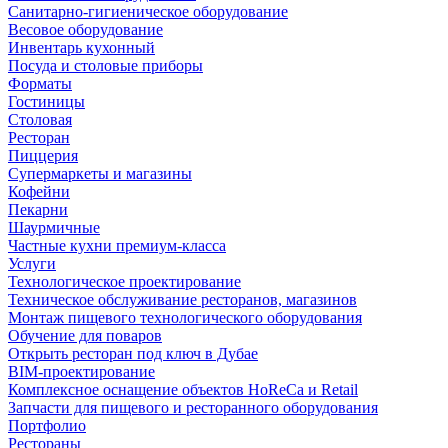
Санитарно-гигиеническое оборудование
Весовое оборудование
Инвентарь кухонный
Посуда и столовые приборы
Форматы
Гостиницы
Столовая
Ресторан
Пиццерия
Супермаркеты и магазины
Кофейни
Пекарни
Шаурмичные
Частные кухни премиум-класса
Услуги
Технологическое проектирование
Техническое обслуживание ресторанов, магазинов
Монтаж пищевого технологического оборудования
Обучение для поваров
Открыть ресторан под ключ в Дубае
BIM-проектирование
Комплексное оснащение объектов HoReCa и Retail
Запчасти для пищевого и ресторанного оборудования
Портфолио
Рестораны