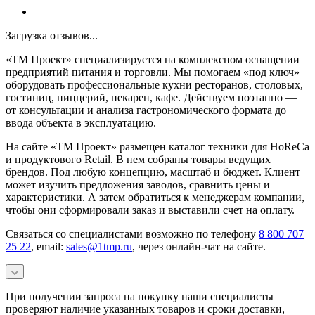
Загрузка отзывов...
«ТМ Проект» специализируется на комплексном оснащении
предприятий питания и торговли. Мы помогаем «под ключ»
оборудовать профессиональные кухни ресторанов, столовых,
гостиниц, пиццерий, пекарен, кафе. Действуем поэтапно —
от консультации и анализа гастрономического формата до
ввода объекта в эксплуатацию.
На сайте «ТМ Проект» размещен каталог техники для HoReCa
и продуктового Retail. В нем собраны товары ведущих
брендов. Под любую концепцию, масштаб и бюджет. Клиент
может изучить предложения заводов, сравнить цены и
характеристики. А затем обратиться к менеджерам компании,
чтобы они сформировали заказ и выставили счет на оплату.
Связаться со специалистами возможно по телефону
8 800 707
25 22
, email:
sales@1tmp.ru
, через онлайн-чат на сайте.
При получении запроса на покупку наши специалисты
проверяют наличие указанных товаров и сроки доставки,