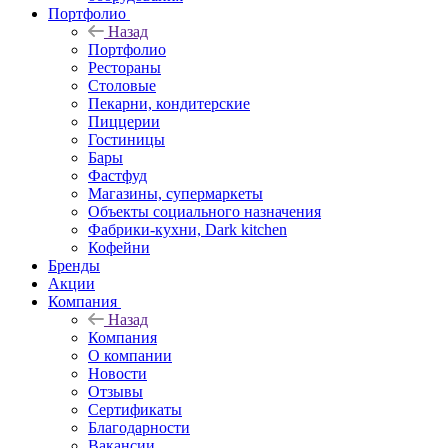
Портфолио
Назад
Портфолио
Рестораны
Столовые
Пекарни, кондитерские
Пиццерии
Гостиницы
Бары
Фастфуд
Магазины, супермаркеты
Объекты социального назначения
Фабрики-кухни, Dark kitchen
Кофейни
Бренды
Акции
Компания
Назад
Компания
О компании
Новости
Отзывы
Сертификаты
Благодарности
Вакансии