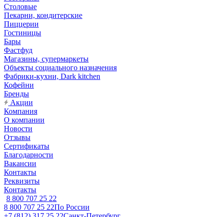
Столовые
Пекарни, кондитерские
Пиццерии
Гостиницы
Бары
Фастфуд
Магазины, супермаркеты
Объекты социального назначения
Фабрики-кухни, Dark kitchen
Кофейни
Бренды
Акции
Компания
О компании
Новости
Отзывы
Сертификаты
Благодарности
Вакансии
Контакты
Реквизиты
Контакты
8 800 707 25 22
8 800 707 25 22
По России
+7 (812) 317 25 22
Санкт-Петербург