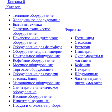
Корзина
0
Каталог
Тепловое оборудование
Холодильное оборудование
Бытовая техника
Электромеханическое
Форматы
оборудование
Пекарское и кондитерское
Гостиницы
оборудование
Столовая
Оборудование для фаст-фуда
Ресторан
Оборудование для пиццерии
Пиццерия
Нейтральное оборудование
Супермаркеты и
Кофейное оборудование
магазины
Моечное оборудование
Кофейни
Торговое оборудование
Пекарни
Оборудование для раздачи
Шаурмичные
готовых блюд
Частные кухни
Упаковочное оборудование
премиум-класса
Санитарно-гигиеническое
оборудование
Весовое оборудование
Инвентарь кухонный
Посуда и столовые приборы