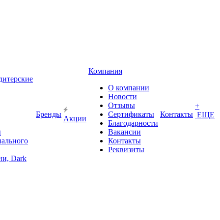
Компания
дитерские
О компании
Новости
Отзывы
+
Бренды
Сертификаты
Контакты
ЕЩЕ
Акции
Благодарности
ы
Вакансии
иального
Контакты
Реквизиты
и, Dark