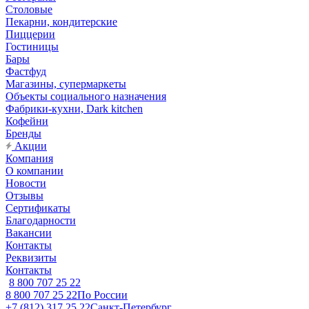
Столовые
Пекарни, кондитерские
Пиццерии
Гостиницы
Бары
Фастфуд
Магазины, супермаркеты
Объекты социального назначения
Фабрики-кухни, Dark kitchen
Кофейни
Бренды
Акции
Компания
О компании
Новости
Отзывы
Сертификаты
Благодарности
Вакансии
Контакты
Реквизиты
Контакты
8 800 707 25 22
8 800 707 25 22
По России
+7 (812) 317 25 22
Санкт-Петербург