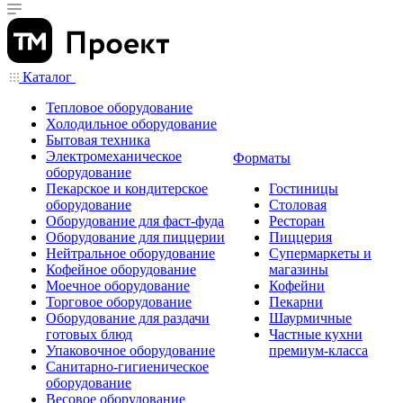
Каталог
Тепловое оборудование
Холодильное оборудование
Бытовая техника
Электромеханическое
Форматы
оборудование
Пекарское и кондитерское
Гостиницы
оборудование
Столовая
Оборудование для фаст-фуда
Ресторан
Оборудование для пиццерии
Пиццерия
Нейтральное оборудование
Супермаркеты и
Кофейное оборудование
магазины
Моечное оборудование
Кофейни
Торговое оборудование
Пекарни
Оборудование для раздачи
Шаурмичные
готовых блюд
Частные кухни
Упаковочное оборудование
премиум-класса
Санитарно-гигиеническое
оборудование
Весовое оборудование