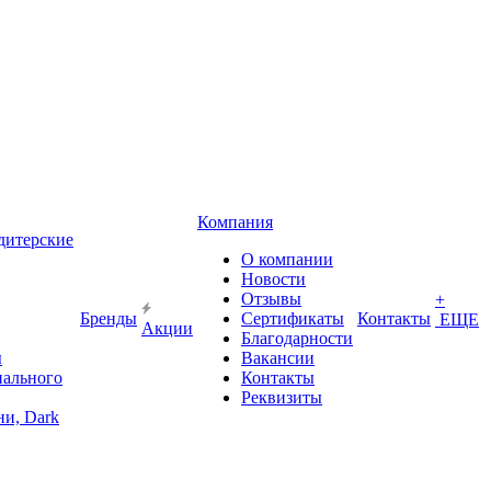
Компания
дитерские
О компании
Новости
Отзывы
+
Бренды
Сертификаты
Контакты
ЕЩЕ
Акции
Благодарности
ы
Вакансии
иального
Контакты
Реквизиты
и, Dark