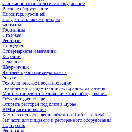
Санитарно-гигиеническое оборудование
Весовое оборудование
Инвентарь кухонный
Посуда и столовые приборы
Форматы
Гостиницы
Столовая
Ресторан
Пиццерия
Супермаркеты и магазины
Кофейни
Пекарни
Шаурмичные
Частные кухни премиум-класса
Услуги
Технологическое проектирование
Техническое обслуживание ресторанов, магазинов
Монтаж пищевого технологического оборудования
Обучение для поваров
Открыть ресторан под ключ в Дубае
BIM-проектирование
Комплексное оснащение объектов HoReCa и Retail
Запчасти для пищевого и ресторанного оборудования
Портфолио
Рестораны