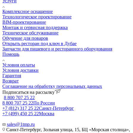
Услуги
Комплексное оснащение
Технологическое проектирование
BIM-проектирование
Монтаж и сервисная поддержка
Техническое обслуживание
Обучение для поваров
Открыть ресторан под ключ в Дубае
Запчасти для пищевого и ресторанного оборудования
Помощь
Условия оплаты
Условия доставки
Гарантия
Возврат
Соглашение на обработку персональных данных
Подписаться на рассылку
8 800 707 25 22
8 800 707 25 22
По России
+7 (812) 317 25 22
Санкт-Петербург
+7 (499) 450 25 22
Москва
sales@1tmp.ru
Санкт-Петербург, Зольная улица, 15, БЦ «Морская столица»,