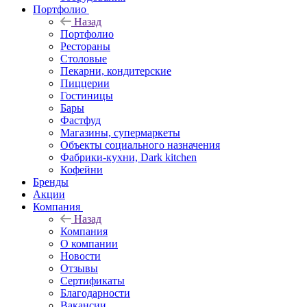
Портфолио
Назад
Портфолио
Рестораны
Столовые
Пекарни, кондитерские
Пиццерии
Гостиницы
Бары
Фастфуд
Магазины, супермаркеты
Объекты социального назначения
Фабрики-кухни, Dark kitchen
Кофейни
Бренды
Акции
Компания
Назад
Компания
О компании
Новости
Отзывы
Сертификаты
Благодарности
Вакансии