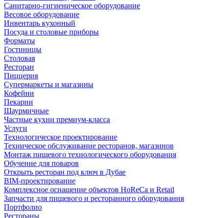
Санитарно-гигиеническое оборудование
Весовое оборудование
Инвентарь кухонный
Посуда и столовые приборы
Форматы
Гостиницы
Столовая
Ресторан
Пиццерия
Супермаркеты и магазины
Кофейни
Пекарни
Шаурмичные
Частные кухни премиум-класса
Услуги
Технологическое проектирование
Техническое обслуживание ресторанов, магазинов
Монтаж пищевого технологического оборудования
Обучение для поваров
Открыть ресторан под ключ в Дубае
BIM-проектирование
Комплексное оснащение объектов HoReCa и Retail
Запчасти для пищевого и ресторанного оборудования
Портфолио
Рестораны