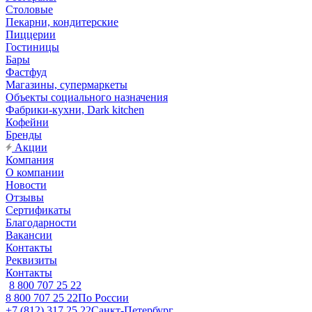
Столовые
Пекарни, кондитерские
Пиццерии
Гостиницы
Бары
Фастфуд
Магазины, супермаркеты
Объекты социального назначения
Фабрики-кухни, Dark kitchen
Кофейни
Бренды
Акции
Компания
О компании
Новости
Отзывы
Сертификаты
Благодарности
Вакансии
Контакты
Реквизиты
Контакты
8 800 707 25 22
8 800 707 25 22
По России
+7 (812) 317 25 22
Санкт-Петербург