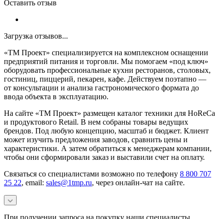
Оставить отзыв
Загрузка отзывов...
«ТМ Проект» специализируется на комплексном оснащении
предприятий питания и торговли. Мы помогаем «под ключ»
оборудовать профессиональные кухни ресторанов, столовых,
гостиниц, пиццерий, пекарен, кафе. Действуем поэтапно —
от консультации и анализа гастрономического формата до
ввода объекта в эксплуатацию.
На сайте «ТМ Проект» размещен каталог техники для HoReCa
и продуктового Retail. В нем собраны товары ведущих
брендов. Под любую концепцию, масштаб и бюджет. Клиент
может изучить предложения заводов, сравнить цены и
характеристики. А затем обратиться к менеджерам компании,
чтобы они сформировали заказ и выставили счет на оплату.
Связаться со специалистами возможно по телефону
8 800 707
25 22
, email:
sales@1tmp.ru
, через онлайн-чат на сайте.
При получении запроса на покупку наши специалисты