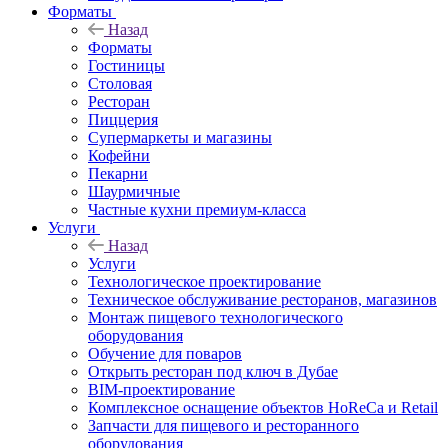
Форматы
Назад
Форматы
Гостиницы
Столовая
Ресторан
Пиццерия
Супермаркеты и магазины
Кофейни
Пекарни
Шаурмичные
Частные кухни премиум-класса
Услуги
Назад
Услуги
Технологическое проектирование
Техническое обслуживание ресторанов, магазинов
Монтаж пищевого технологического
оборудования
Обучение для поваров
Открыть ресторан под ключ в Дубае
BIM-проектирование
Комплексное оснащение объектов HoReCa и Retail
Запчасти для пищевого и ресторанного
оборудования