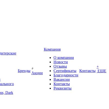
Компания
дитерские
О компании
Новости
Отзывы
+
Бренды
Сертификаты
Контакты
ЕЩЕ
Акции
Благодарности
ы
Вакансии
иального
Контакты
Реквизиты
и, Dark