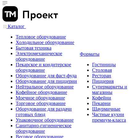
Каталог
Тепловое оборудование
Холодильное оборудование
Бытовая техника
Электромеханическое
Форматы
оборудование
Пекарское и кондитерское
Гостиницы
оборудование
Столовая
Оборудование для фаст-фуда
Ресторан
Оборудование для пиццерии
Пиццерия
Нейтральное оборудование
Супермаркеты и
Кофейное оборудование
магазины
Моечное оборудование
Кофейни
Торговое оборудование
Пекарни
Оборудование для раздачи
Шаурмичные
готовых блюд
Частные кухни
Упаковочное оборудование
премиум-класса
Санитарно-гигиеническое
оборудование
Весовое оборудование