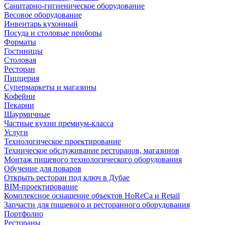
Санитарно-гигиеническое оборудование
Весовое оборудование
Инвентарь кухонный
Посуда и столовые приборы
Форматы
Гостиницы
Столовая
Ресторан
Пиццерия
Супермаркеты и магазины
Кофейни
Пекарни
Шаурмичные
Частные кухни премиум-класса
Услуги
Технологическое проектирование
Техническое обслуживание ресторанов, магазинов
Монтаж пищевого технологического оборудования
Обучение для поваров
Открыть ресторан под ключ в Дубае
BIM-проектирование
Комплексное оснащение объектов HoReCa и Retail
Запчасти для пищевого и ресторанного оборудования
Портфолио
Рестораны