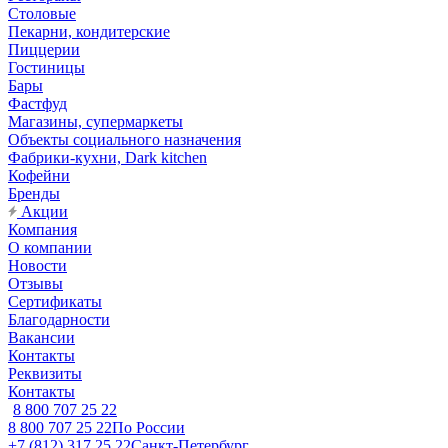
Столовые
Пекарни, кондитерские
Пиццерии
Гостиницы
Бары
Фастфуд
Магазины, супермаркеты
Объекты социального назначения
Фабрики-кухни, Dark kitchen
Кофейни
Бренды
Акции
Компания
О компании
Новости
Отзывы
Сертификаты
Благодарности
Вакансии
Контакты
Реквизиты
Контакты
8 800 707 25 22
8 800 707 25 22
По России
+7 (812) 317 25 22
Санкт-Петербург