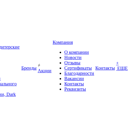
Компания
дитерские
О компании
Новости
Отзывы
+
Бренды
Сертификаты
Контакты
ЕЩЕ
Акции
Благодарности
ы
Вакансии
иального
Контакты
Реквизиты
и, Dark