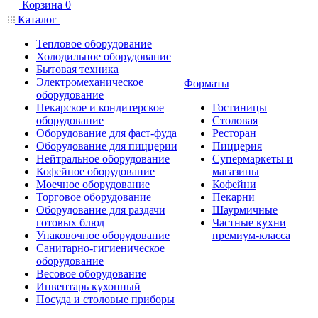
Корзина
0
Каталог
Тепловое оборудование
Холодильное оборудование
Бытовая техника
Электромеханическое
Форматы
оборудование
Пекарское и кондитерское
Гостиницы
оборудование
Столовая
Оборудование для фаст-фуда
Ресторан
Оборудование для пиццерии
Пиццерия
Нейтральное оборудование
Супермаркеты и
Кофейное оборудование
магазины
Моечное оборудование
Кофейни
Торговое оборудование
Пекарни
Оборудование для раздачи
Шаурмичные
готовых блюд
Частные кухни
Упаковочное оборудование
премиум-класса
Санитарно-гигиеническое
оборудование
Весовое оборудование
Инвентарь кухонный
Посуда и столовые приборы