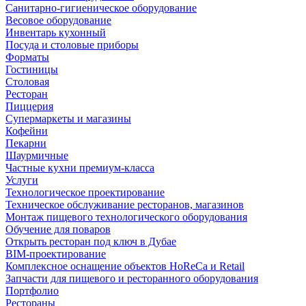
Санитарно-гигиеническое оборудование
Весовое оборудование
Инвентарь кухонный
Посуда и столовые приборы
Форматы
Гостиницы
Столовая
Ресторан
Пиццерия
Супермаркеты и магазины
Кофейни
Пекарни
Шаурмичные
Частные кухни премиум-класса
Услуги
Технологическое проектирование
Техническое обслуживание ресторанов, магазинов
Монтаж пищевого технологического оборудования
Обучение для поваров
Открыть ресторан под ключ в Дубае
BIM-проектирование
Комплексное оснащение объектов HoReCa и Retail
Запчасти для пищевого и ресторанного оборудования
Портфолио
Рестораны