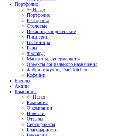
Портфолио
Назад
Портфолио
Рестораны
Столовые
Пекарни, кондитерские
Пиццерии
Гостиницы
Бары
Фастфуд
Магазины, супермаркеты
Объекты социального назначения
Фабрики-кухни, Dark kitchen
Кофейни
Бренды
Акции
Компания
Назад
Компания
О компании
Новости
Отзывы
Сертификаты
Благодарности
Вакансии