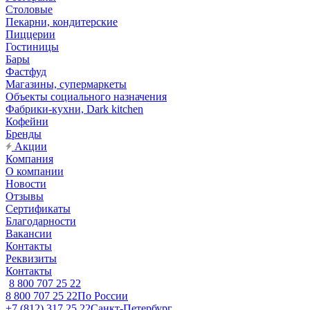
Столовые
Пекарни, кондитерские
Пиццерии
Гостиницы
Бары
Фастфуд
Магазины, супермаркеты
Объекты социального назначения
Фабрики-кухни, Dark kitchen
Кофейни
Бренды
Акции
Компания
О компании
Новости
Отзывы
Сертификаты
Благодарности
Вакансии
Контакты
Реквизиты
Контакты
8 800 707 25 22
8 800 707 25 22
По России
+7 (812) 317 25 22
Санкт-Петербург