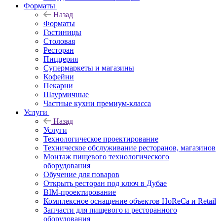
Форматы
Назад
Форматы
Гостиницы
Столовая
Ресторан
Пиццерия
Супермаркеты и магазины
Кофейни
Пекарни
Шаурмичные
Частные кухни премиум-класса
Услуги
Назад
Услуги
Технологическое проектирование
Техническое обслуживание ресторанов, магазинов
Монтаж пищевого технологического
оборудования
Обучение для поваров
Открыть ресторан под ключ в Дубае
BIM-проектирование
Комплексное оснащение объектов HoReCa и Retail
Запчасти для пищевого и ресторанного
оборудования