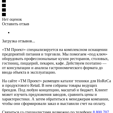
Нет оценок
Оставить отзыв
Загрузка отзывов...
«ТМ Проект» специализируется на комплексном оснащении
предприятий питания и торговли. Мы помогаем «под ключ»
оборудовать профессиональные кухни ресторанов, столовых,
гостиниц, пиццерий, пекарен, кафе. Действуем поэтапно —
от консультации и анализа гастрономического формата до
ввода объекта в эксплуатацию.
На сайте «ТМ Проект» размещен каталог техники для HoReCa
и продуктового Retail. В нем собраны товары ведущих
брендов. Под любую концепцию, масштаб и бюджет. Клиент
может изучить предложения заводов, сравнить цены и
характеристики. А затем обратиться к менеджерам компании,
чтобы они сформировали заказ и выставили счет на оплату.
Связаться со специалистами возможно по телефону
8 800 707