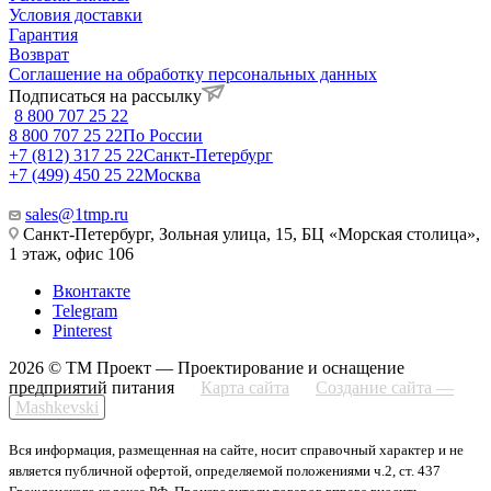
Условия доставки
Гарантия
Возврат
Соглашение на обработку персональных данных
Подписаться на рассылку
8 800 707 25 22
8 800 707 25 22
По России
+7 (812) 317 25 22
Санкт-Петербург
+7 (499) 450 25 22
Москва
sales@1tmp.ru
Санкт-Петербург, Зольная улица, 15, БЦ «Морская столица»,
1 этаж, офис 106
Вконтакте
Telegram
Pinterest
2026 © ТМ Проект — Проектирование и оснащение
предприятий питания
Карта сайта
Создание сайта —
Mashkevski
Вся информация, размещенная на сайте, носит справочный характер и не
является публичной офертой, определяемой положениями ч.2, ст. 437